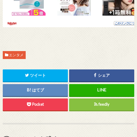
エンタメ
ツイート
シェア
はてブ
Pocket
feedly