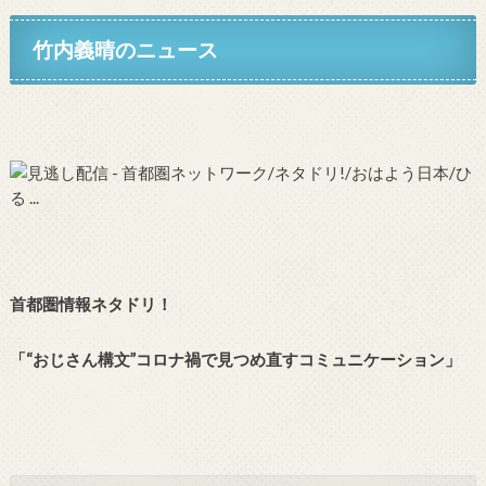
竹内義晴のニュース
首都圏情報ネタドリ！
「“おじさん構文”コロナ禍で見つめ直すコミュニケーション」