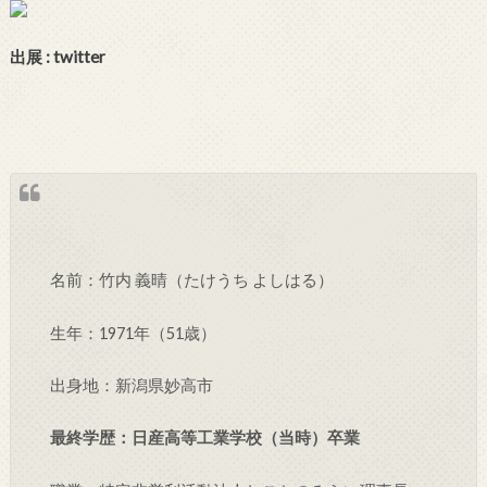
出展 : twitter
名前：竹内 義晴（たけうち よしはる）
生年：1971年（51歳）
出身地：新潟県妙高市
最終学歴：日産高等工業学校（当時）卒業