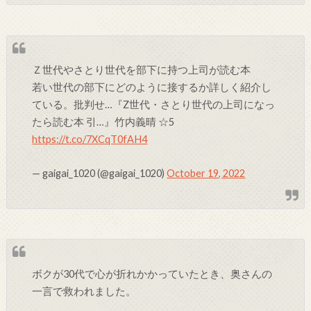
Ｚ世代やさとり世代を部下に持つ上司が読む本
若い世代の部下にどのように接するか詳しく紹介し
ている。批判せ…『Z世代・さとり世代の上司になっ
たら読む本 引…』竹内義晴 ☆5
https://t.co/7XCqT0fAH4
— gaigai_1020 (@gaigai_1020)
October 19, 2022
ボクが30代で心が折れかかっていたとき、奥さんの
一言で救われました。