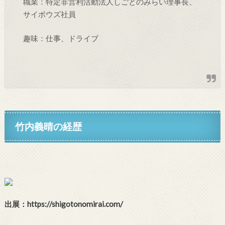
職業：特定非営利活動法人しごとのみらい理事長、
サイボウズ社員
趣味：仕事、ドライブ
竹内義晴の経歴
出展：https://shigotonomirai.com/