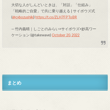
大切な人がしんどいときは、「対話」「仕組み」
「戦略的ご自愛」で共に乗り越える | サイボウズ式
(
@cybozushiki
)
https://t.co/ZLH7FPToBR
— 竹内義晴｜しごとのみらい×サイボウズ×妙高ワー
ケーション (@takewave)
October 20, 2022
まとめ