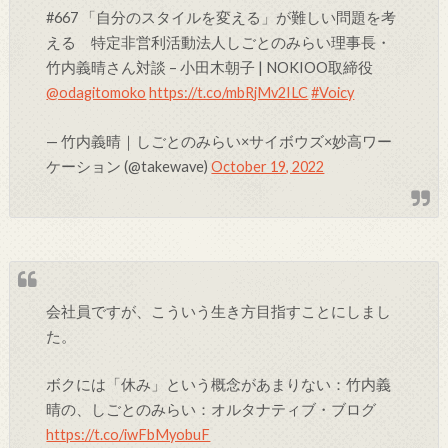
#667 「自分のスタイルを変える」が難しい問題を考
える 特定非営利活動法人しごとのみらい理事長・
竹内義晴さん対談 – 小田木朝子 | NOKIOO取締役
@odagitomoko
https://t.co/mbRjMv2ILC
#Voicy
— 竹内義晴｜しごとのみらい×サイボウズ×妙高ワー
ケーション (@takewave)
October 19, 2022
会社員ですが、こういう生き方目指すことにしまし
た。
ボクには「休み」という概念があまりない：竹内義
晴の、しごとのみらい：オルタナティブ・ブログ
https://t.co/iwFbMyobuF