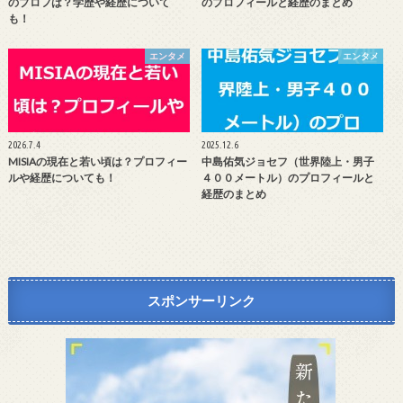
のプロフは？学歴や経歴について
のプロフィールと経歴のまとめ
も！
エンタメ
エンタメ
2026.7.4
2025.12.6
MISIAの現在と若い頃は？プロフィー
中島佑気ジョセフ（世界陸上・男子
ルや経歴についても！
４００メートル）のプロフィールと
経歴のまとめ
スポンサーリンク