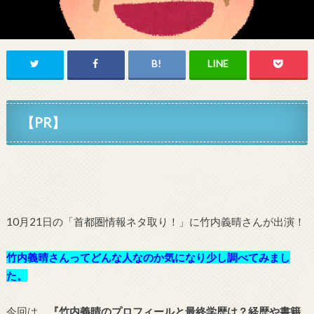
【PR】
10月21日の「首都圏情報ネタ取り！」に竹内義晴さんが出演！
竹内義晴さんってどんな人なのか気になり少し調べてみまし
た。
今回は、
『竹内義晴のプロフィールと最終学歴は？経歴や書籍