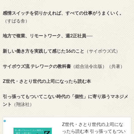
感情スイッチを切りかえれば、すべての仕事がうまくいく。
（すばる舎）
地方で複業、リモートワーク、週2正社員──
新しい働き方を実践して感じた16のこと
（サイボウズ式）
サイボウズ流 テレワークの教科書
（総合法令出版）（共著）
Z世代・さとり世代の上司になったら読む本
引っ張ってもついてこない時代の「個性」に寄り添うマネジメ
ント
（翔泳社）
Z世代・さとり世代の上司にな
ったら読む本 引っ張ってもつい