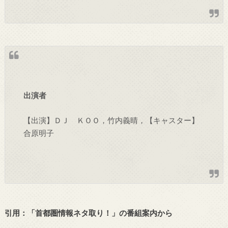
出演者
【出演】ＤＪ ＫＯＯ，竹内義晴，【キャスター】
合原明子
引用：「首都圏情報ネタ取り！」の番組案内から