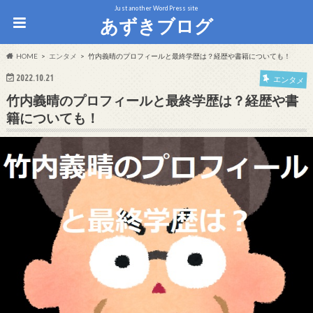
Just another WordPress site
あずきブログ
HOME
エンタメ
竹内義晴のプロフィールと最終学歴は？経歴や書籍についても！
2022.10.21
エンタメ
竹内義晴のプロフィールと最終学歴は？経歴や書
籍についても！