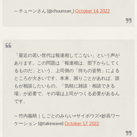
— チューンさん (@chuunsan_)
October 14, 2022
「最近の若い世代は報連相してこない」という声が
あります。この問題は「報連相は、部下からしてく
るものだ」という、上司側の「待ちの姿勢」による
ところが大きいです。本来、困りごとがあれば、誰
もが相談したいもの。「気軽に雑談・相談できる
場」が必要で、その場は上司がつくる必要があるん
です。
— 竹内義晴｜しごとのみらい×サイボウズ×妙高ワー
ケーション (@takewave)
October 17, 2022