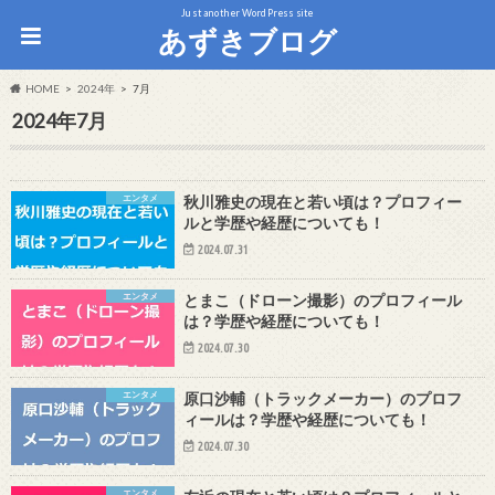
Just another WordPress site
あずきブログ
HOME
2024年
7月
2024年7月
エンタメ
秋川雅史の現在と若い頃は？プロフィー
ルと学歴や経歴についても！
2024.07.31
エンタメ
とまこ（ドローン撮影）のプロフィール
は？学歴や経歴についても！
2024.07.30
エンタメ
原口沙輔（トラックメーカー）のプロフ
ィールは？学歴や経歴についても！
2024.07.30
エンタメ