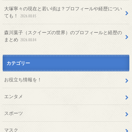
大塚寧々の現在と若い頃は？プロフィールや経歴につい
ても！
2026.08.05
森川葉子（スクイーズの世界）のプロフィールと経歴の
まとめ
2026.08.04
カテゴリー
お役立ち情報を！
エンタメ
スポーツ
マスク