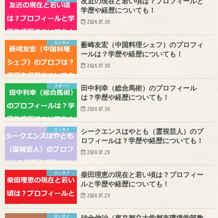
友近の現在と若い頃は？プロフィールと
学歴や経歴についても！
2024.07.30
エンタメ
薮崎友宏（中国料理シェフ）のプロフィ
ールは？学歴や経歴についても！
2024.07.30
スポーツ
田中利幸（総合馬術）のプロフィール
は？学歴や経歴についても！
2024.07.30
エンタメ
シークエンスはやとも（霊視芸人）のプ
ロフィールは？学歴や経歴についても！
2024.07.29
エンタメ
柴田理恵の現在と若い頃は？プロフィー
ルと学歴や経歴についても！
2024.07.29
エンタメ
砂金伸治（東京都立大学都市環境学部教