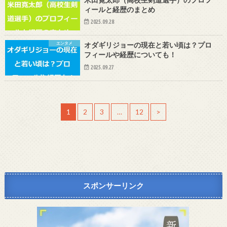
ィールと経歴のまとめ
2025.09.28
エンタメ
オダギリジョーの現在と若い頃は？プロ
フィールや経歴についても！
2025.09.27
1
2
3
…
12
>
スポンサーリンク