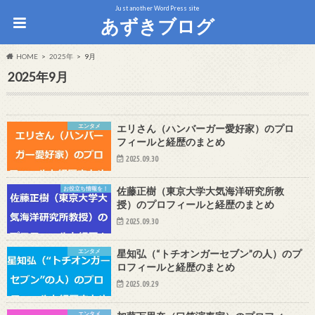
Just another WordPress site
あずきブログ
HOME
2025年
9月
2025年9月
エンタメ
エリさん（ハンバーガー愛好家）のプロ
フィールと経歴のまとめ
2025.09.30
お役立ち情報を！
佐藤正樹（東京大学大気海洋研究所教
授）のプロフィールと経歴のまとめ
2025.09.30
エンタメ
星知弘（“トチオンガーセブン”の人）のプ
ロフィールと経歴のまとめ
2025.09.29
エンタメ