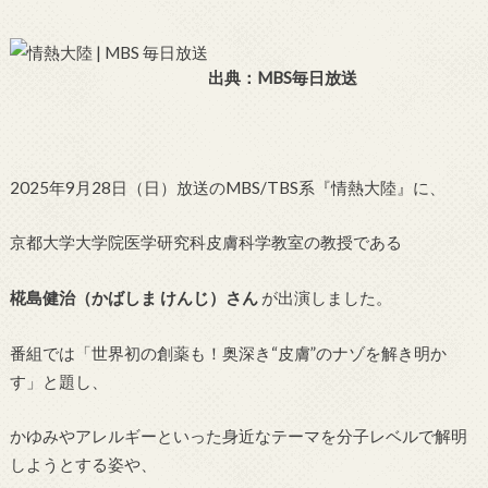
出典：MBS毎日放送
2025年9月28日（日）放送のMBS/TBS系『情熱大陸』に、
京都大学大学院医学研究科皮膚科学教室の教授である
椛島健治（かばしま けんじ）さん
が出演しました。
番組では「世界初の創薬も！奥深き“皮膚”のナゾを解き明か
す」と題し、
かゆみやアレルギーといった身近なテーマを分子レベルで解明
しようとする姿や、