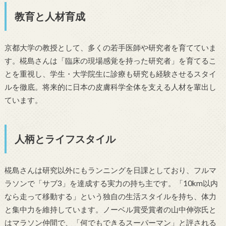
教育と人材育成
京都大学の教授として、多くの若手医師や研究者を育てていま
す。椛島さんは「臨床の現場感覚を持った研究者」を育てるこ
とを重視し、学生・大学院生に診療も研究も経験させるスタイ
ルを徹底。将来的に日本の皮膚科学全体を支える人材を輩出し
ています。
人柄とライフスタイル
椛島さんは研究以外にもランニングを日課としており、フルマ
ラソンで「サブ3」を達成する実力の持ち主です。「10km以内
なら走って移動する」という独自の生活スタイルを持ち、体力
と集中力を維持しています。ノーベル賞受賞者の山中伸弥氏と
はマラソン仲間で、「何でもできるスーパーマン」と評される