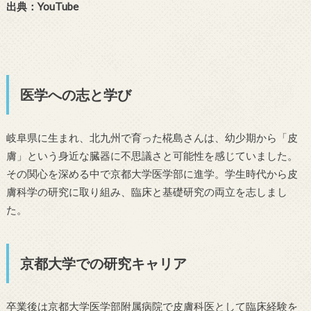
出典：YouTube
医学への志と学び
岐阜県に生まれ、北九州で育った椛島さんは、幼少期から「皮
膚」という身近な臓器に不思議さと可能性を感じていました。
その関心を深める中で京都大学医学部に進学。学生時代から皮
膚科学の研究に取り組み、臨床と基礎研究の両立を志しまし
た。
京都大学での研究キャリア
卒業後は京都大学医学部附属病院で皮膚科医として臨床経験を