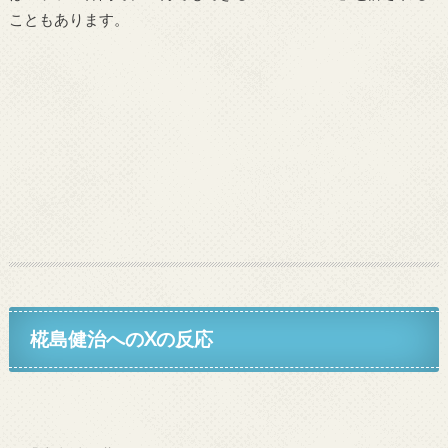
こともあります。
椛島健治へのXの反応