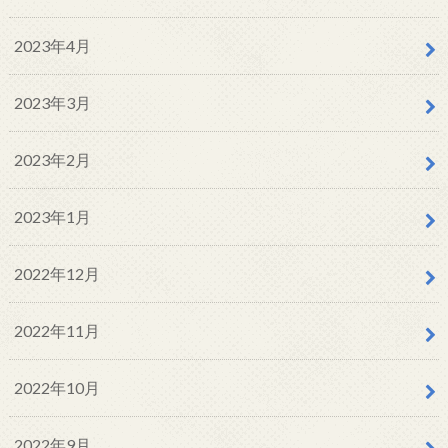
2023年4月
2023年3月
2023年2月
2023年1月
2022年12月
2022年11月
2022年10月
2022年9月