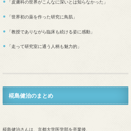
「皮膚科の世界がこんなに深いとは知らなかった」
「世界初の薬を作った研究に鳥肌」
「教授でありながら臨床も続ける姿に感動」
「走って研究室に通う人柄も魅力的」
椛島健治のまとめ
椛島健治さんは、京都大学医学部を卒業後、