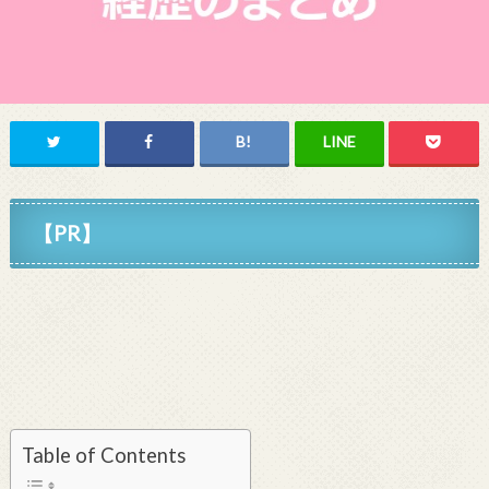
【PR】
Table of Contents