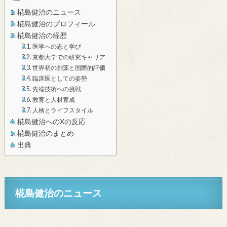
椛島健治のニュース
椛島健治のプロフィール
椛島健治の経歴
医学への志と学び
京都大学での研究キャリア
世界初の創薬と国際的評価
臨床医としての姿勢
先端技術への挑戦
教育と人材育成
人柄とライフスタイル
椛島健治へのXの反応
椛島健治のまとめ
出典
椛島健治のニュース