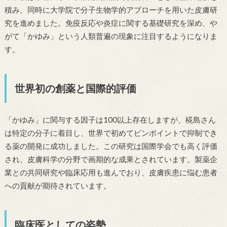
積み、同時に大学院で分子生物学的アプローチを用いた皮膚研
究を進めました。免疫反応や炎症に関する基礎研究を深め、や
がて「かゆみ」という人類普遍の現象に注目するようになりま
す。
世界初の創薬と国際的評価
「かゆみ」に関与する因子は100以上存在しますが、椛島さん
は特定の分子に着目し、世界で初めてピンポイントで抑制でき
る薬の開発に成功しました。この研究は国際学会でも高く評価
され、皮膚科学の分野で画期的な成果とされています。製薬企
業との共同研究や臨床応用も進んでおり、皮膚疾患に悩む患者
への貢献が期待されています。
臨床医としての姿勢