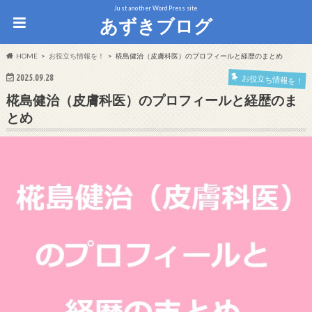
Just another WordPress site
あずきブログ
HOME
お役立ち情報を！
椛島健治（皮膚科医）のプロフィールと経歴のまとめ
2025.09.28
お役立ち情報を！
椛島健治（皮膚科医）のプロフィールと経歴のま
とめ