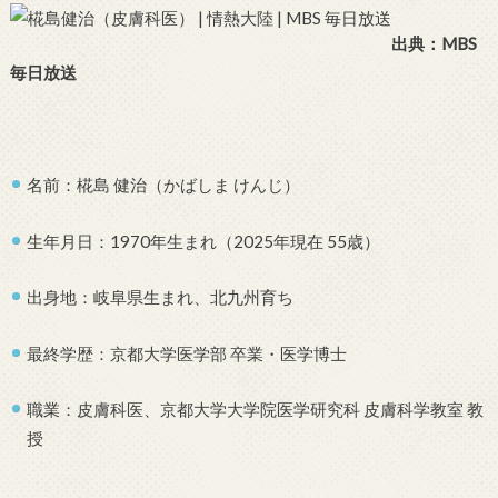
出典：MBS
毎日放送
名前：椛島 健治（かばしま けんじ）
生年月日：1970年生まれ（2025年現在 55歳）
出身地：岐阜県生まれ、北九州育ち
最終学歴：京都大学医学部 卒業・医学博士
職業：皮膚科医、京都大学大学院医学研究科 皮膚科学教室 教
授