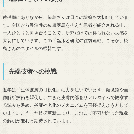
教授職にありながら、椛島さんは日々の診療も大切にしていま
す。全国から難治性の皮膚疾患を抱えた患者が紹介される中、
一人ひとりと向き合うことで、研究だけでは得られない実感を
大切にしています。この「臨床と研究の往復運動」こそが、椛
島さんのスタイルの根幹です。
先端技術への挑戦
近年は「生体皮膚の可視化」に力を注いでいます。顕微鏡や画
像解析技術を駆使し、生きた皮膚内部をリアルタイムで観察す
る試みを進め、炎症や老化のメカニズムを直接捉えようとして
います。こうした技術革新により、これまで不可能だった現象
の解明が進むと期待されています。