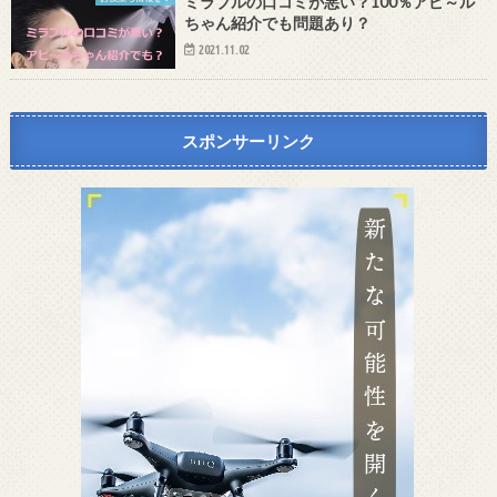
ミラブルの口コミが悪い？100％アピ～ル
ちゃん紹介でも問題あり？
2021.11.02
スポンサーリンク