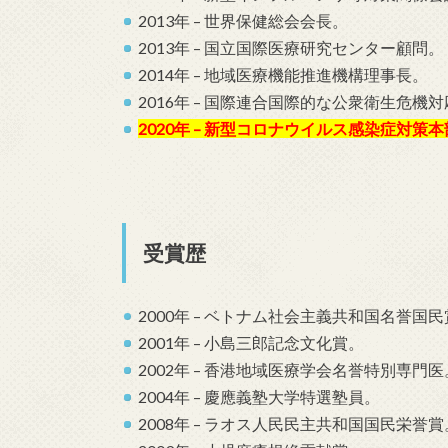
2013年 – 世界保健総会会長。
2013年 – 国立国際医療研究センター顧問。
2014年 – 地域医療機能推進機構理事長。
2016年 – 国際連合国際的な公衆衛生危
2020年 – 新型コロナウイルス感染症対
受賞歴
2000年 – ベトナム社会主義共和国名誉国
2001年 – 小島三郎記念文化賞。
2002年 – 香港地域医療学会名誉特別専門医
2004年 – 慶應義塾大学特選塾員。
2008年 – ラオス人民民主共和国国民栄誉賞