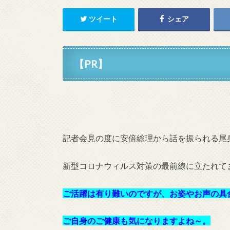
ツイート
シェア
【PR】
記者会見の度に安倍総理から話を振られる尾
新型コロナウィルス対策の最前線に立たれて
ご活躍は有り難いのですが、お姿やお声の具
ご自身のご健康も気になりますよね～。