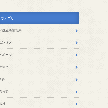
カテゴリー
お役立ち情報を！
エンタメ
スポーツ
マスク
事件
未分類
福袋