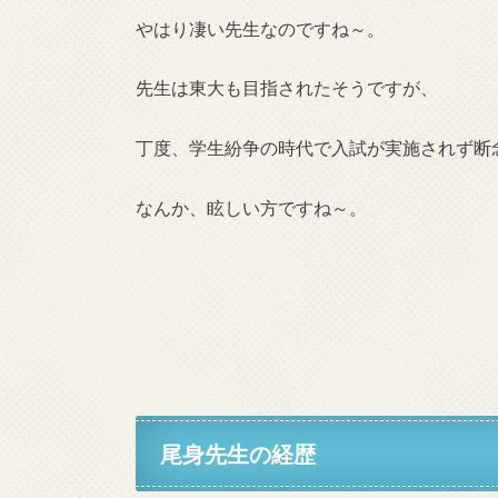
やはり凄い先生なのですね～。
先生は東大も目指されたそうですが、
丁度、学生紛争の時代で入試が実施されず断
なんか、眩しい方ですね～。
尾身先生の経歴