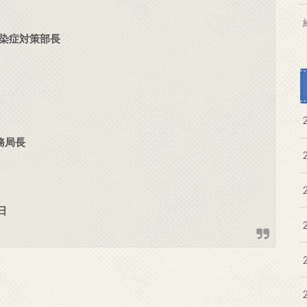
染症対策部長
務局長
日