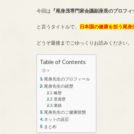
今回は
『尾身茂専門家会議副座長のプロフィ
と言うタイトルで、
日本国の健康を担う尾身
どうぞ最後までごゆっくりお読みください。
Table of Contents
尾身先生のプロフィール
尾身先生の経歴
略歴
受賞歴
業績
尾身先生のご健康状態
ネットの反応
まとめ