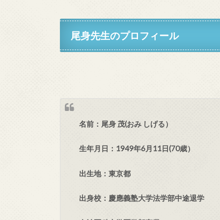
尾身先生のプロフィール
名前：尾身 茂(おみ しげる）
生年月日：1949年6月11日(70歳）
出生地：東京都
出身校：慶應義塾大学法学部中途退学