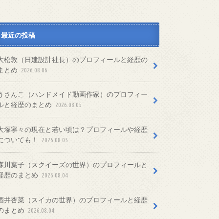
最近の投稿
大松敦（日建設計社長）のプロフィールと経歴の
まとめ
2026.08.06
うさんこ（ハンドメイド動画作家）のプロフィー
ルと経歴のまとめ
2026.08.05
大塚寧々の現在と若い頃は？プロフィールや経歴
についても！
2026.08.05
森川葉子（スクイーズの世界）のプロフィールと
経歴のまとめ
2026.08.04
酒井杏菜（スイカの世界）のプロフィールと経歴
のまとめ
2026.08.04