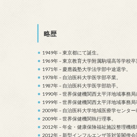
略歴
1949年 – 東京都にて誕生。
1969年 – 東京教育大学附属駒場高等学校
1971年 – 慶應義塾大学法学部中途退学。
1978年 – 自治医科大学医学部卒業。
1987年 – 自治医科大学医学部助手。
1990年 – 世界保健機関西太平洋地域事務
1999年 – 世界保健機関西太平洋地域事務
2009年 – 自治医科大学地域医療学センタ
2009年 – 世界保健機関執行理事。
2012年 – 年金・健康保険福祉施設整理機
2012年 – 新型インフルエンザ等対策閣