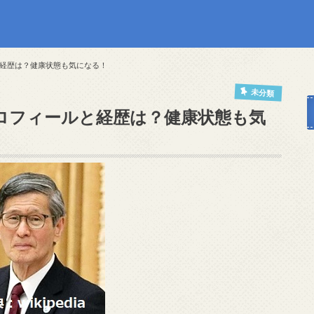
経歴は？健康状態も気になる！
未分類
ロフィールと経歴は？健康状態も気