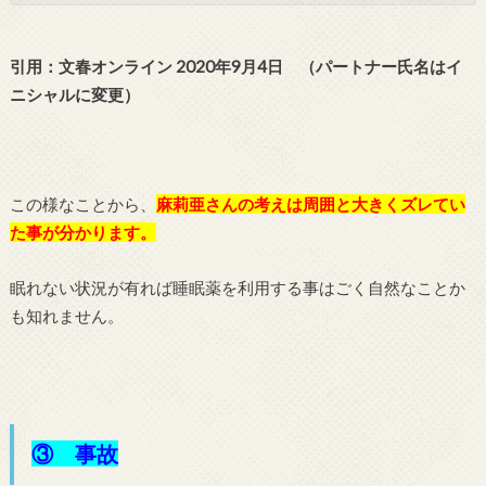
引用：文春オンライン 2020年9月4日 （パートナー氏名はイ
ニシャルに変更）
この様なことから、
麻莉亜さんの考えは周囲と大きくズレてい
た事が分かります。
眠れない状況が有れば睡眠薬を利用する事はごく自然なことか
も知れません。
③ 事故