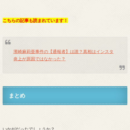
こちらの記事も読まれています！
濱崎麻莉亜事件の【通報者】は誰？真相はインスタ
炎上が原因ではなかった？
まとめ
いかがだったでしょうか？