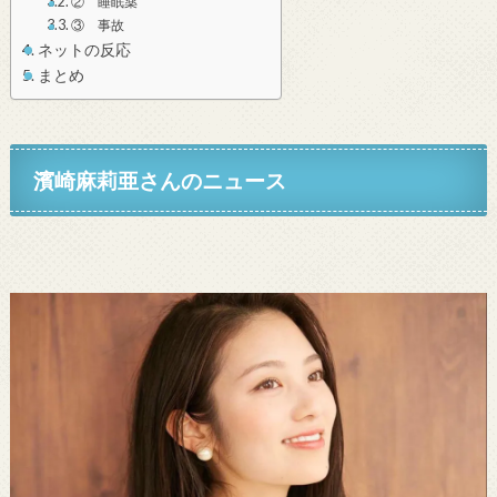
② 睡眠薬
③ 事故
ネットの反応
まとめ
濱崎麻莉亜さんのニュース