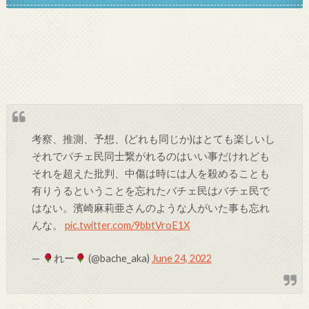
考察、推測、予想、(どれも同じか)はとても楽しいし
それでバチェ民同士繋がれるのはいい事だけれども
それを超えた批判、中傷は時には人を殺めることも
有りうるということを忘れたバチェ民はバチェ民で
はない。濱崎麻莉亜さんのような人がいた事も忘れ
んな。
pic.twitter.com/9bbtVroE1X
—
れー
(@bache_aka)
June 24, 2022