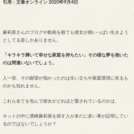
引用：文春オンライン 2020年9月4日
麻莉亜さんのブログや動画を観ても彼女が精いっぱい生きよう
としてる姿しかありません。
「キラキラ輝いて幸せな家庭を持ちたい」その様な夢を抱いた
のは間違いないでしょう。
人一倍、その願望が強かったのは生い立ちや家庭環境に依るも
のかも知れません。
これら全てを包んで彼女がどれほど愛されているのかは、
ネットの中に濱崎麻莉亜を探す人が未だに多い事が証明してい
るのではないでしょうか？