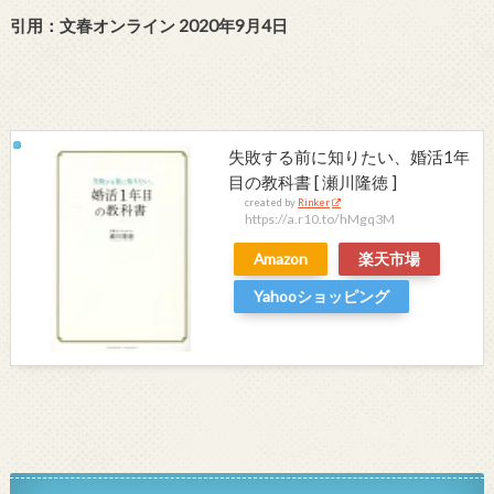
引用：文春オンライン 2020年9月4日
失敗する前に知りたい、婚活1年
目の教科書 [ 瀬川隆徳 ]
created by
Rinker
https://a.r10.to/hMgq3M
Amazon
楽天市場
Yahooショッピング