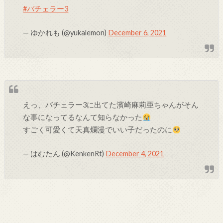
#バチェラー3
— ゆかれも (@yukalemon)
December 6, 2021
えっ、バチェラー3に出てた濱崎麻莉亜ちゃんがそん
な事になってるなんて知らなかった
すごく可愛くて天真爛漫でいい子だったのに
— はむたん (@KenkenRt)
December 4, 2021