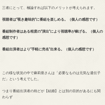
三者にとって、極論すれば以下のメリットが考えられます。
視聴者は”覗き趣味的”に番組を楽しめる。（個人の感想です）
番組制作者はある程度の”演出”により視聴率が稼げる。（個人の
感想です）
番組出演者はより”手軽に売名”出来る。（個人の感想です）
この様な状況の中で麻莉亜さんは「必要なものは元気な遺伝子
だ」という考えでした。
つまり番組出演者の殆どが【結婚】とは別の目的があるにも関
わらず