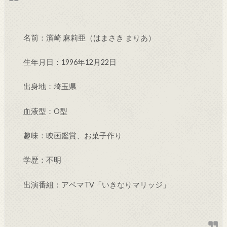
名前：濱崎 麻莉亜（はまさき まりあ）
生年月日：1996年12月22日
出身地：埼玉県
血液型：O型
趣味：映画鑑賞、お菓子作り
学歴：不明
出演番組：アベマTV「いきなりマリッジ」