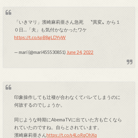
「いきマリ」濱崎麻莉亜さん急死 〝異変〟から１
０日…「夫」も気付かなかったワケ
https://t.co/spB8gLDYyW
— mari (@mari455530851)
June 24, 2022
印象操作しても辻褄が合わなくてバレてしまうのに
何故するのでしょうか。
同じような時期にAbemaTVに出ていた方も亡くなら
れていたのですね。自らとされています。
濱崎麻莉亜さん
https://t.co/s4LoRqOhXq