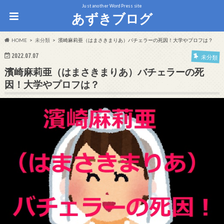
Just another WordPress site
あずきブログ
HOME
未分類
濱崎麻莉亜（はまさきまりあ）バチェラーの死因！大学やプロフは？
2022.07.07
未分類
濱崎麻莉亜（はまさきまりあ）バチェラーの死
因！大学やプロフは？