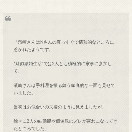
「濱崎さんはNさんの真っすぐで情熱的なところに
惹かれたようです。
“疑似結婚生活”では2人とも積極的に家事に参加し
て、
濱崎さんは手料理を振る舞う家庭的な一面も見せて
いました。
当初はお似合いの夫婦のように見えましたが、
徐々に2人の結婚観や価値観のズレが露わになってき
たところでした」