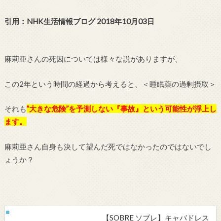
引用：NHK生活情報ブログ 2018年10月03日
麻莉亜さんの死因については様々な説がありますが、
この2年という時間の経過から考えると、＜睡眠薬の過剰摂取＞
それも
”大きな危険”を予測しない『事故』という可能性が浮上し
ます。
麻莉亜さん自身も決して望んだ死ではなかったのではないでし
ょうか？
【SOBRE ソブレ】キャバドレス