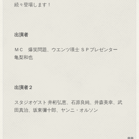
続々登場します！
出演者
ＭＣ 爆笑問題、ウエンツ瑛士 ＳＰプレゼンター
亀梨和也
出演者２
スタジオゲスト 井桁弘恵、石原良純、井森美幸、武
田真治、坂東彌十郎、ヤンニ・オルソン