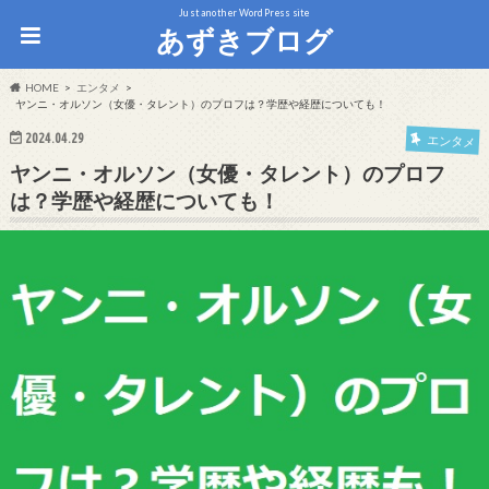
Just another WordPress site
あずきブログ
HOME
エンタメ
ヤンニ・オルソン（女優・タレント）のプロフは？学歴や経歴についても！
2024.04.29
エンタメ
ヤンニ・オルソン（女優・タレント）のプロフ
は？学歴や経歴についても！