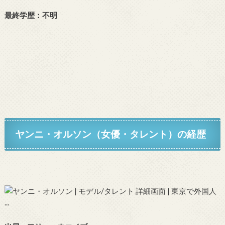
最終学歴：不明
ヤンニ・オルソン（女優・タレント）の経歴