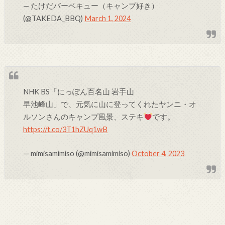
— たけだバーベキュー（キャンプ好き）
(@TAKEDA_BBQ)
March 1, 2024
NHK BS「にっぽん百名山 岩手山
早池峰山」で、元気に山に登ってくれたヤンニ・オ
ルソンさんのキャンプ風景、ステキ
です。
https://t.co/3T1hZUq1wB
— mimisamimiso (@mimisamimiso)
October 4, 2023