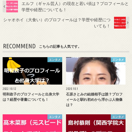
エルフ（ギャル芸人）の現在と若い頃は？プロフィールと
学歴や経歴についても！
シャオホイ（大食い）のプロフィールは？学歴や経歴につ
いても！
RECOMMEND
こちらの記事も人気です。
エンタメ
エンタメ
2022.10.12
2020.10.1
明和政子のプロフィールと出身大学
石原さとみの結婚相手は誰？プロフ
は？経歴や著書についても！
ィールと馴れ初めから浮かぶ人物像
は？
エンタメ
エンタメ