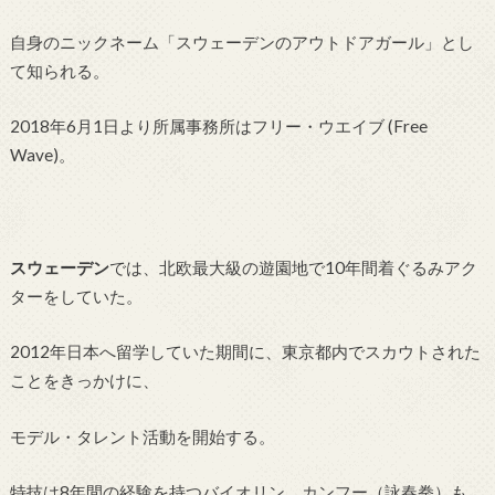
自身のニックネーム「スウェーデンのアウトドアガール」とし
て知られる。
2018年6月1日より所属事務所はフリー・ウエイブ (Free
Wave)。
スウェーデン
では、北欧最大級の遊園地で10年間着ぐるみアク
ターをしていた。
2012年日本へ留学していた期間に、東京都内でスカウトされた
ことをきっかけに、
モデル・タレント活動を開始する。
特技は8年間の経験を持つバイオリン。カンフー（詠春拳）も