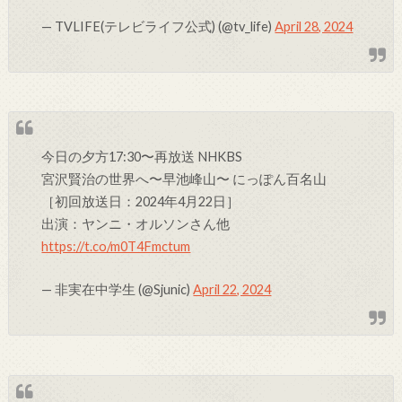
— TVLIFE(テレビライフ公式) (@tv_life)
April 28, 2024
今日の夕方17:30〜再放送 NHKBS
宮沢賢治の世界へ〜早池峰山〜 にっぽん百名山
［初回放送日：2024年4月22日］
出演：ヤンニ・オルソンさん他
https://t.co/m0T4Fmctum
— 非実在中学生 (@Sjunic)
April 22, 2024