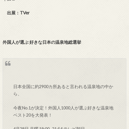
出展：TVer
外国人が選ぶ 好きな日本の温泉地総選挙
日本全国に約2900カ所あると言われる温泉地の中か
ら、
今夜No.1が決定！外国人1000人が選ぶ好きな温泉地
ベスト20を大発表！
4月29日 月曜 19:00 -21:54 テレビ朝日