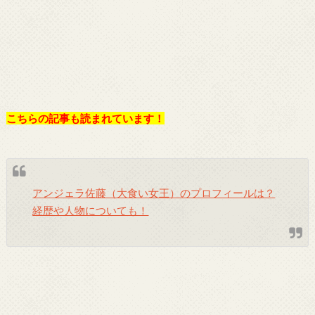
こちらの記事も読まれています！
アンジェラ佐藤（大食い女王）のプロフィールは？
経歴や人物についても！