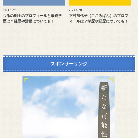
2023.8.29
2024.4.20
つるの剛士のプロフィールと最終学
下村加代子（こころぱん）のプロフ
歴は？経歴や活動についても！
ィールは？学歴や経歴についても！
スポンサーリンク