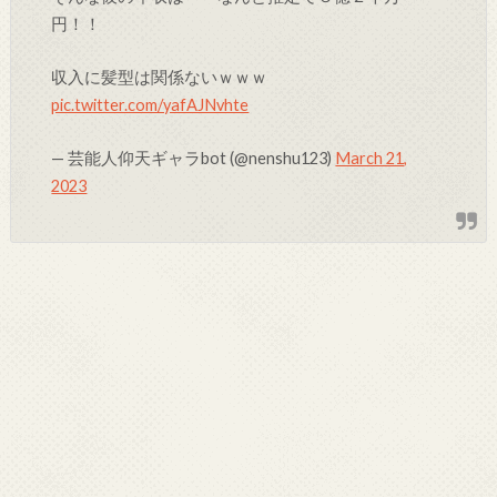
円！！
収入に髪型は関係ないｗｗｗ
pic.twitter.com/yafAJNvhte
— 芸能人仰天ギャラbot (@nenshu123)
March 21,
2023