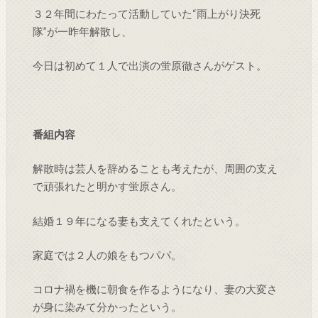
３２年間にわたって活動していた“雨上がり決死
隊”が一昨年解散し、
今日は初めて１人で出演の蛍原徹さんがゲスト。
番組内容
解散時は芸人を辞めることも考えたが、周囲の支え
で頑張れたと明かす蛍原さん。
結婚１９年になる妻も支えてくれたという。
家庭では２人の娘をもつパパ。
コロナ禍を機に朝食を作るようになり、妻の大変さ
が身に染みて分かったという。