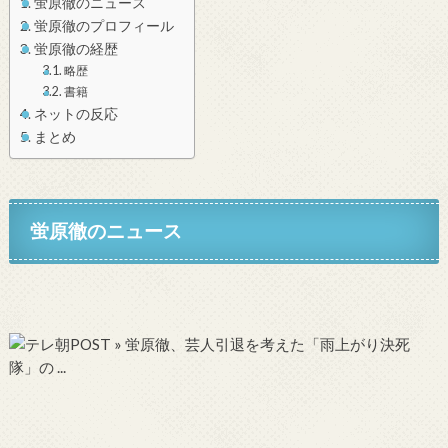
蛍原徹のニュース
蛍原徹のプロフィール
蛍原徹の経歴
略歴
書籍
ネットの反応
まとめ
蛍原徹のニュース