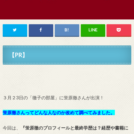
【PR】
３月２3日の「徹子の部屋」に
蛍原徹
さんが出演！
蛍原徹さんってどんな人なのか改めて調べてみました。
今回は、
『蛍原徹のプロフィールと最終学歴は？経歴や書籍に