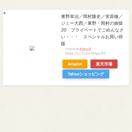
東野幸治／岡村隆史／蛍原徹／
ジミー大西／東野・岡村の旅猿
20 プライベートでごめんなさ
い・・・ スペシャルお買い得
版
created by
Rinker
https://a.r10.to/hMgq3M
Amazon
楽天市場
Yahooショッピング