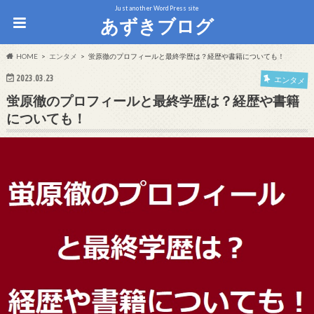
Just another WordPress site
あずきブログ
HOME
エンタメ
蛍原徹のプロフィールと最終学歴は？経歴や書籍についても！
2023.03.23
エンタメ
蛍原徹のプロフィールと最終学歴は？経歴や書籍
についても！