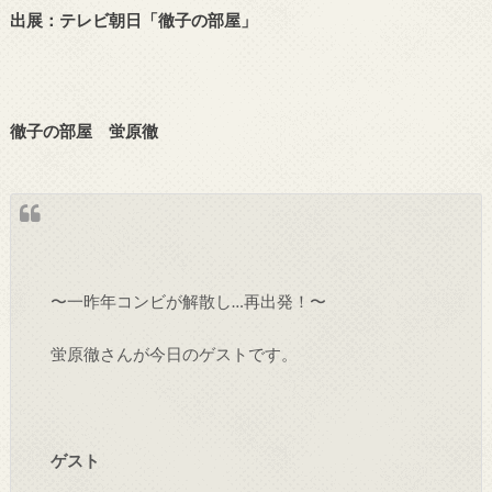
出展：テレビ朝日「徹子の部屋」
徹子の部屋 蛍原徹
〜一昨年コンビが解散し…再出発！〜
蛍原徹さんが今日のゲストです。
ゲスト