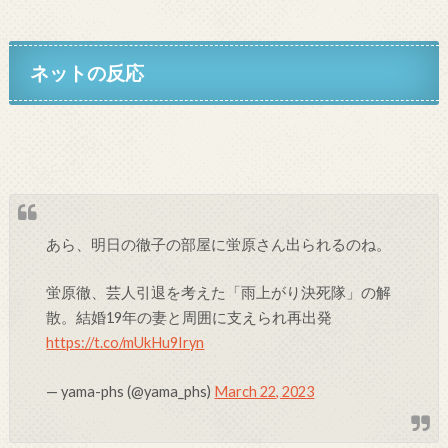
ネットの反応
あら、明日の徹子の部屋に蛍原さん出られるのね。
蛍原徹、芸人引退を考えた「雨上がり決死隊」の解
散。結婚19年の妻と周囲に支えられ再出発
https://t.co/mUkHu9Iryn
— yama-phs (@yama_phs)
March 22, 2023