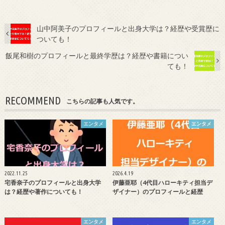
山中阿美子のプロフィールと出身大学は？経歴や受賞歴に
ついても！
飯尾和樹のプロフィールと最終学歴は？経歴や書籍につい
ても！
RECOMMEND
こちらの記事も人気です。
エンタメ
エンタメ
2022.11.25
2026.4.19
宅香奈子のプロフィールと出身大学
伊藤亜耶（4代目ハローキティ担当デ
は？経歴や著作についても！
ザイナー）のプロフィールと経歴
エンタメ
エンタメ