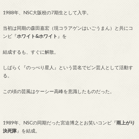
1988年、NSC大阪校の7期生として入学。
当初は同期の森田嘉宏（現コラアゲンはいごうまん）と共にコ
ンビ『
ホワイト&ホワイト
』を
結成するも、すぐに解散。
しばらく『のっぺり星人』という芸名でピン芸人として活動す
る。
この頃の芸風はケーシー高峰を意識したものだった。
1989年、NSCの同期だった宮迫博之とお笑いコンビ『
雨上がり
決死隊
』を結成。