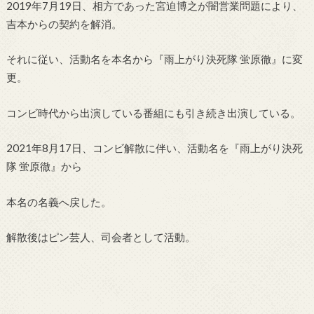
2019年7月19日、相方であった宮迫博之が闇営業問題により、
吉本からの契約を解消。
それに従い、活動名を本名から『雨上がり決死隊 蛍原徹』に変
更。
コンビ時代から出演している番組にも引き続き出演している。
2021年8月17日、コンビ解散に伴い、活動名を『雨上がり決死
隊 蛍原徹』から
本名の名義へ戻した。
解散後はピン芸人、司会者として活動。