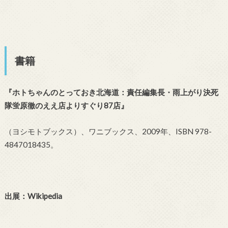
書籍
『ホトちゃんのとっておき北海道：責任編集長・雨上がり決死
隊蛍原徹のええ店よりすぐり87店』
（ヨシモトブックス）、ワニブックス、2009年、ISBN 978-
4847018435。
出展：Wikipedia