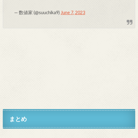
— 数値家 (@suuchika9)
June 7, 2023
まとめ