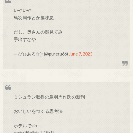
いやいや
鳥羽周作とか趣味悪
だし、奥さんの顔見てみ
手出すなや
— ぴゅある✩⡱ (@pureru66)
June 7, 2023
ミシュラン取得の鳥羽周作氏の新刊
おいしいをつくる思考法
ホテルでsio