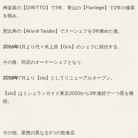
神楽坂の【DIRITTO】で3年、青山の【Florilege】で2年の修業
を積み、
恵比寿の【Aria di Tacubo】でスーシェフを2年務めた後、
2016年
3月より代々木上原【Gris】のシェフに就任する。
その後、同店のオーナーシェフとなり、
2018年
7月より【sio】としてリニューアルオープン。
【sio】はミシュランガイド東京2020から3年連続で一つ星を獲
得。
その他、業態の異なる5つの飲食店