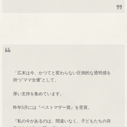
「広末は今、かつてと変わらない圧倒的な透明感を
持つ“ママ女優”として、
厚い支持を集めています。
昨年5月には『ベストマザー賞』を受賞。
『私の今があるのは、間違いなく、子どもたちの存