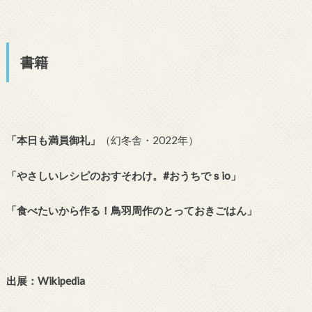
書籍
「本日も満員御礼」
（幻冬舎・2022年）
「やさしいレシピのおすそわけ。#おうちでｓio」
「食べたいから作る！鳥羽周作のとっておきごはん」
出展：Wikipedia