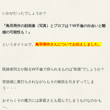
いかがだったでしょうか？
『鳥羽周作の顔画像（写真）とプロフは？W不倫の出会いと離
婚の可能性も！』
というタイトルで、
鳥羽周作さんについてお伝えしました。
既婚者同士が陥るW不倫で得られるものは”刺激”でしょうか？
背徳感に裏打ちされながらもその愉悦を引きずってしま
う・・・
おそらくその魔力には家庭さえも霞んでしまうものなのかも
～。