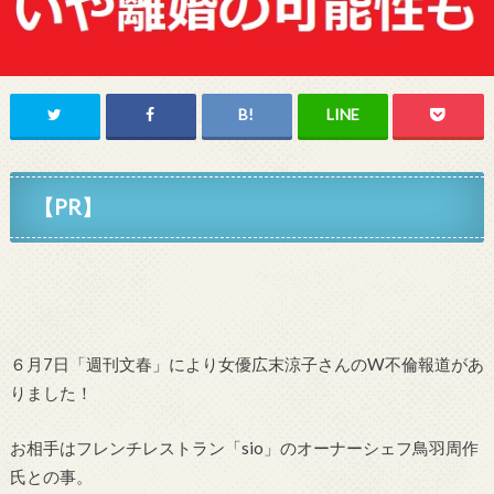
【PR】
６月7日「週刊文春」により女優広末涼子さんのW不倫報道があ
りました！
お相手はフレンチレストラン「sio」のオーナーシェフ鳥羽周作
氏との事。