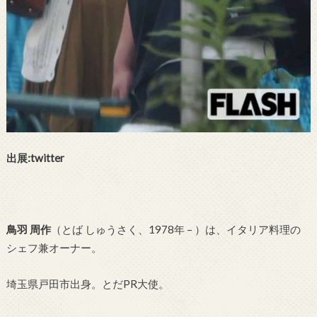
出展:twitter
鳥羽 周作
（とば しゅうさく、1978年 – ）は、イタリア料理の
シェフ兼オーナー。
埼玉県戸田市出身。とだPR大使。