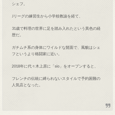
シェフ。
Jリーグの練習生から小学校教諭を経て、
31歳で料理の世界に足を踏み入れたという異色の経
歴だ。
ガチムチ系の身体にワイルドな髭面で、風貌はシェ
フというより格闘家に近い。
2018年に代々木上原に「sio」をオープンすると、
フレンチの伝統に縛られないスタイルで予約困難の
人気店となった。