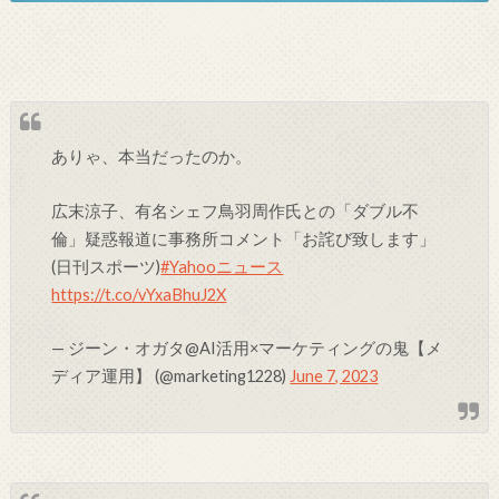
ありゃ、本当だったのか。
広末涼子、有名シェフ鳥羽周作氏との「ダブル不
倫」疑惑報道に事務所コメント「お詫び致します」
(日刊スポーツ)
#Yahooニュース
https://t.co/vYxaBhuJ2X
— ジーン・オガタ@AI活用×マーケティングの鬼【メ
ディア運用】 (@marketing1228)
June 7, 2023