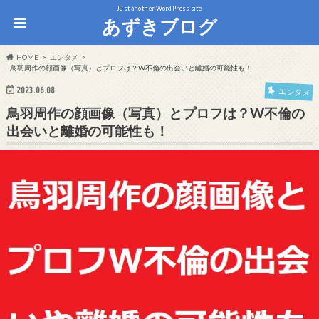
Just another WordPress site
あずきブログ
HOME
エンタメ
鳥羽周作の顔画像（写真）とプロフは？W不倫の出会いと離婚の可能性も！
2023.06.08
エンタメ
鳥羽周作の顔画像（写真）とプロフは？W不倫の
出会いと離婚の可能性も！