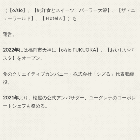
（【o/sio】、【純洋食とスイーツ パーラー大箸】、【ザ・ニ
ューワールド】、【Ｈotelｓ】）も
運営。
2022年
には福岡市天神に【o/sio FUKUOKA】、【おいしいパ
スタ】をオープン。
食のクリエイティブカンパニー・株式会社「シズる」代表取締
役。
2021年
より、松屋の公式アンバサダー、ユーグレナのコーポレ
ートシェフも務める。