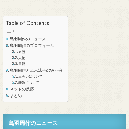
Table of Contents
鳥羽周作のニュース
鳥羽周作のプロフィール
来歴
人物
書籍
鳥羽周作と広末涼子のW不倫
出会いについて
離婚について
ネットの反応
まとめ
鳥羽周作のニュース