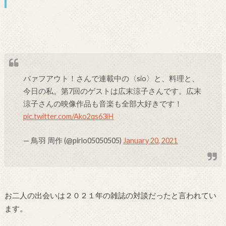
バァフアウト！さんで連載中の〈sio〉と、料理と、
今日の私。第7回のゲストは広末涼子さんです。広末
涼子さんの映像作品も音楽も全部大好きです！
pic.twitter.com/Ako2qs63iH
— 鳥羽 周作 (@pirlo05050505)
January 20, 2021
お二人の出会いは２０２１年の雑誌の対談だったと言われてい
ます。