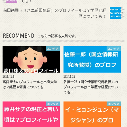
ても！
前田尚毅（サスエ前田魚店）のプロフィールは？学歴と経
歴についても！
RECOMMEND
こちらの記事も人気です。
エンタメ
エンタメ
2022.12.21
2024.5.26
高口康太のプロフィールと出身大学
佐藤一郎（国立情報研究所教授）の
は？経歴や著書についても！
プロフィールは？学歴や経歴につい
ても！
エンタメ
エンタメ