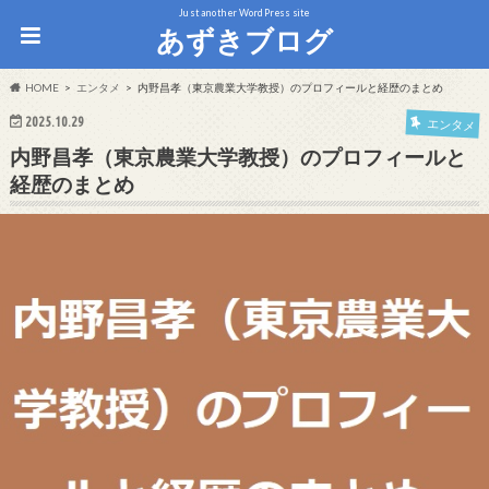
Just another WordPress site
あずきブログ
HOME
エンタメ
内野昌孝（東京農業大学教授）のプロフィールと経歴のまとめ
2025.10.29
エンタメ
内野昌孝（東京農業大学教授）のプロフィールと
経歴のまとめ