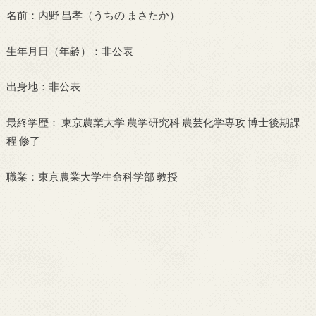
名前：内野 昌孝（うちの まさたか）
生年月日（年齢）：非公表
出身地：非公表
最終学歴： 東京農業大学 農学研究科 農芸化学専攻 博士後期課
程 修了
職業：東京農業大学生命科学部 教授