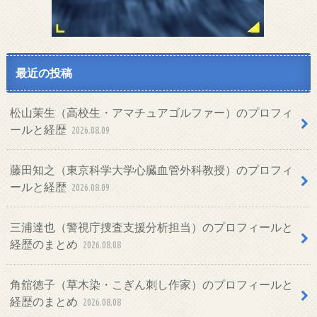
最近の投稿
松山茉生（高校生・アマチュアゴルファー）のプロフィ
ールと経歴
2026.08.09
藤田知之（東京科学大学心臓血管外科教授）のプロフィ
ールと経歴
2026.08.09
三浦達也（警視庁捜査支援分析担当）のプロフィールと
経歴のまとめ
2026.08.08
角舘徳子（草木染・こぎん刺し作家）のプロフィールと
経歴のまとめ
2026.08.08