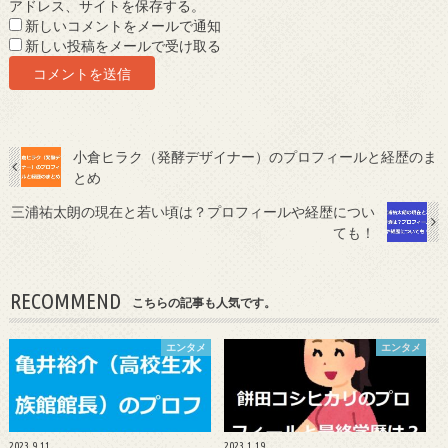
アドレス、サイトを保存する。
新しいコメントをメールで通知
新しい投稿をメールで受け取る
小倉ヒラク（発酵デザイナー）のプロフィールと経歴のま
とめ
三浦祐太朗の現在と若い頃は？プロフィールや経歴につい
ても！
RECOMMEND
こちらの記事も人気です。
エンタメ
エンタメ
2023.9.11
2023.1.19