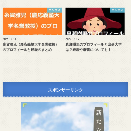
エンタメ
エンタメ
2025.10.14
2022.12.15
糸賀雅児（慶応義塾大学名誉教授）
真瀬樹里のプロフィールと出身大学
のプロフィールと経歴のまとめ
は？経歴や著書についても！
スポンサーリンク