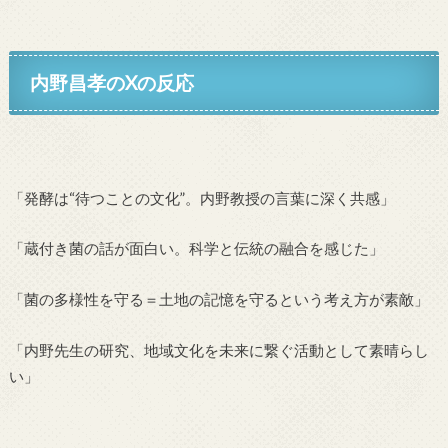
内野昌孝のXの反応
「発酵は“待つことの文化”。内野教授の言葉に深く共感」
「蔵付き菌の話が面白い。科学と伝統の融合を感じた」
「菌の多様性を守る＝土地の記憶を守るという考え方が素敵」
「内野先生の研究、地域文化を未来に繋ぐ活動として素晴らし
い」