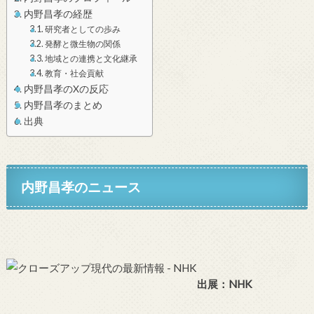
内野昌孝の経歴
研究者としての歩み
発酵と微生物の関係
地域との連携と文化継承
教育・社会貢献
内野昌孝のXの反応
内野昌孝のまとめ
出典
内野昌孝のニュース
出展：NHK