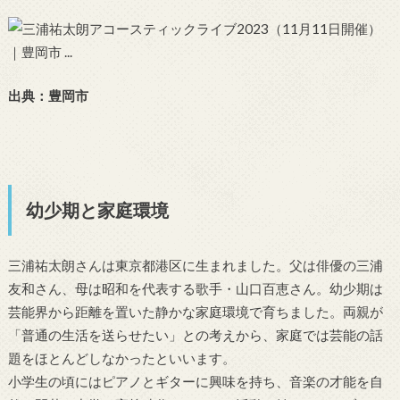
出典：豊岡市
幼少期と家庭環境
三浦祐太朗さんは東京都港区に生まれました。父は俳優の三浦
友和さん、母は昭和を代表する歌手・山口百恵さん。幼少期は
芸能界から距離を置いた静かな家庭環境で育ちました。両親が
「普通の生活を送らせたい」との考えから、家庭では芸能の話
題をほとんどしなかったといいます。
小学生の頃にはピアノとギターに興味を持ち、音楽の才能を自