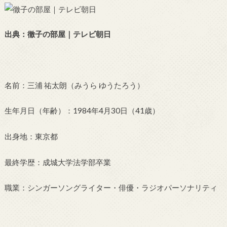
出典：徹子の部屋｜テレビ朝日
名前：三浦 祐太朗（みうら ゆうたろう）
生年月日（年齢）：1984年4月30日（41歳）
出身地：東京都
最終学歴：成城大学法学部卒業
職業：シンガーソングライター・俳優・ラジオパーソナリティ