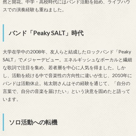
然と開花。中学・高校時代にはバンド活動を始め、ライブハウ
スでの演奏経験も重ねました。
バンド「Peaky SALT」時代
大学在学中の2008年、友人らと結成したロックバンド「Peaky
SALT」でメジャーデビュー。エネルギッシュなボーカルと繊細
な歌詞で注目を集め、若者層を中心に人気を得ました。しか
し、活動を続ける中で音楽性の方向性に違いが生じ、2010年に
バンドは活動休止。祐太朗さんはその経験を通じて、「自分の
言葉で、自分の音楽を届けたい」という決意を固めたと語って
います。
ソロ活動への転機