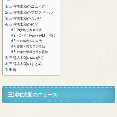
三浦祐太朗のニュース
三浦祐太朗のプロフィール
三浦祐太朗の若い頃
三浦祐太朗の経歴
幼少期と家庭環境
バンド「Peaky SALT」時代
ソロ活動への転機
俳優・舞台での活動
近年の活動と社会貢献
三浦祐太朗のXの反応
三浦祐太朗のまとめ
出典
三浦祐太朗のニュース