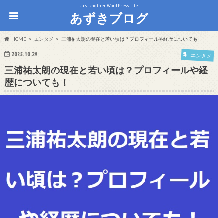
Just another WordPress site
あずきブログ
HOME
エンタメ
三浦祐太朗の現在と若い頃は？プロフィールや経歴についても！
2025.10.29
エンタメ
三浦祐太朗の現在と若い頃は？プロフィールや経
歴についても！