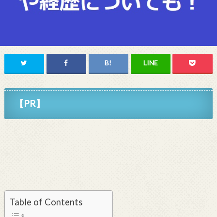
【PR】
Table of Contents