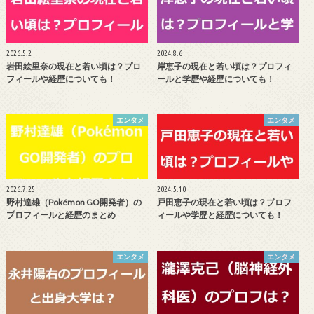
2026.5.2
2024.8.6
岩田絵里奈の現在と若い頃は？プロ
岸恵子の現在と若い頃は？プロフィ
フィールや経歴についても！
ールと学歴や経歴についても！
エンタメ
エンタメ
2026.7.25
2024.5.10
野村達雄（Pokémon GO開発者）の
戸田恵子の現在と若い頃は？プロフ
プロフィールと経歴のまとめ
ィールや学歴と経歴についても！
エンタメ
エンタメ