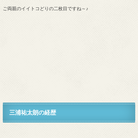
ご両親のイイトコどりの二枚目ですね～♪
三浦祐太朗の経歴