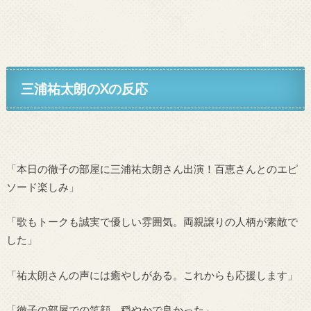
三浦祐太朗のXの反応
「本日の徹子の部屋に三浦祐太朗さん出演！百恵さんとのエピ
ソード楽しみ」
「歌もトークも誠実で優しい雰囲気。両親譲りの人柄が素敵で
した」
「祐太朗さんの声には癒やしがある。これからも応援します」
「徹子の部屋での笑顔、穏やかで良かった」