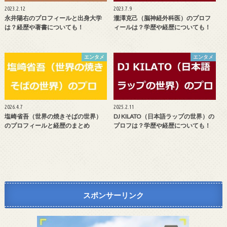
2023.2.12
2023.7.9
永井陽右のプロフィールと出身大学
瀧澤克己（脳神経外科医）のプロフ
は？経歴や著書についても！
ィールは？学歴や経歴についても！
エンタメ
エンタメ
2026.4.7
2025.2.11
塩崎省吾（世界の焼きそばの世界）
DJ KILATO（日本語ラップの世界）の
のプロフィールと経歴のまとめ
プロフは？学歴や経歴についても！
スポンサーリンク