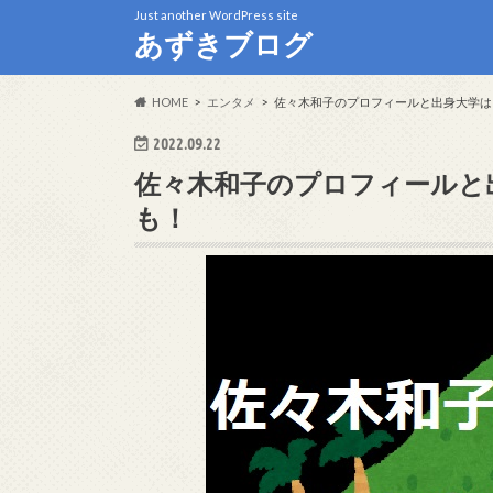
Just another WordPress site
あずきブログ
HOME
エンタメ
佐々木和子のプロフィールと出身大学は
2022.09.22
佐々木和子のプロフィールと
も！