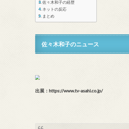
佐々木和子の経歴
ネットの反応
まとめ
佐々木和子のニュース
出展：https://www.tv-asahi.co.jp/