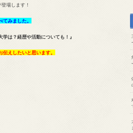
が登場します！
べてみました。
大学は？経歴や活動についても！』
お伝えしたいと思います。