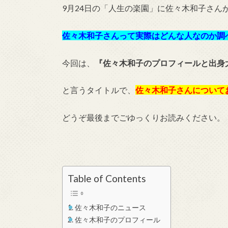
9月24日の「人生の楽園」に佐々木和子さん
佐々木和子さんって実際はどんな人なのか調
今回は、
『佐々木和子のプロフィールと出身
と言うタイトルで、
佐々木和子さんについて
どうぞ最後までごゆっくりお読みください。
Table of Contents
佐々木和子のニュース
佐々木和子のプロフィール