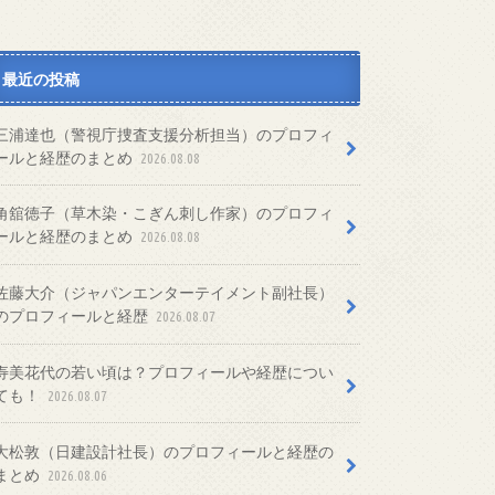
最近の投稿
三浦達也（警視庁捜査支援分析担当）のプロフィ
ールと経歴のまとめ
2026.08.08
角舘徳子（草木染・こぎん刺し作家）のプロフィ
ールと経歴のまとめ
2026.08.08
佐藤大介（ジャパンエンターテイメント副社長）
のプロフィールと経歴
2026.08.07
寿美花代の若い頃は？プロフィールや経歴につい
ても！
2026.08.07
大松敦（日建設計社長）のプロフィールと経歴の
まとめ
2026.08.06