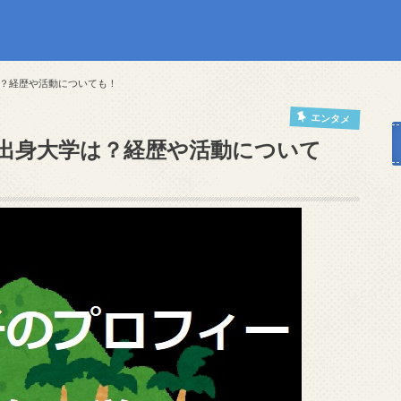
？経歴や活動についても！
エンタメ
出身大学は？経歴や活動について