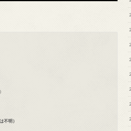
）
は不明）