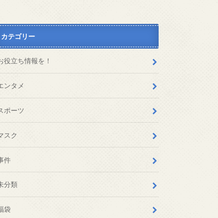
カテゴリー
お役立ち情報を！
エンタメ
スポーツ
マスク
事件
未分類
福袋