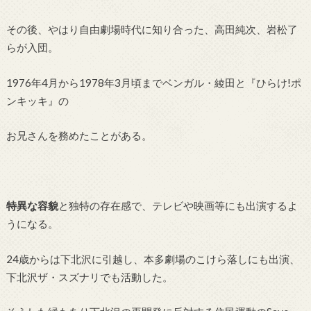
その後、やはり自由劇場時代に知り合った、高田純次、岩松了
らが入団。
1976年4月から1978年3月頃までベンガル・綾田と『ひらけ!ポ
ンキッキ』の
お兄さんを務めたことがある。
特異な容貌
と独特の存在感で、テレビや映画等にも出演するよ
うになる。
24歳からは下北沢に引越し、本多劇場のこけら落しにも出演、
下北沢ザ・スズナリでも活動した。