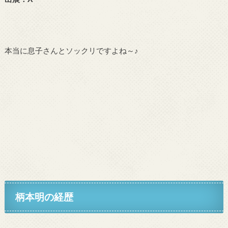
本当に息子さんとソックリですよね～♪
柄本明の経歴