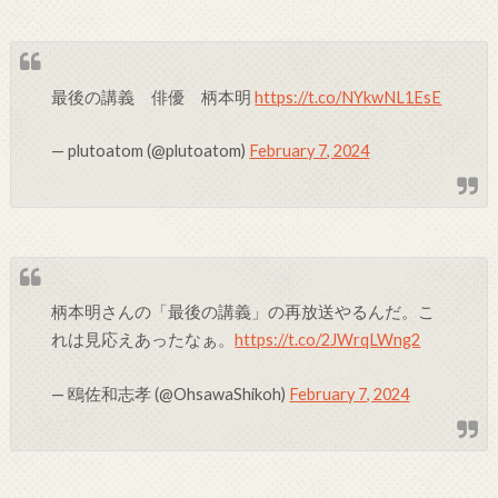
最後の講義 俳優 柄本明
https://t.co/NYkwNL1EsE
— plutoatom (@plutoatom)
February 7, 2024
柄本明さんの「最後の講義」の再放送やるんだ。こ
れは見応えあったなぁ。
https://t.co/2JWrqLWng2
— 鴎佐和志孝 (@OhsawaShikoh)
February 7, 2024