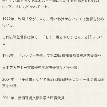
そうした縁もあり下北沢の再開発に反対する住民運動のSave
the 下北沢にも招かれている。
1992年、映画『空がこんなに青いわけがない』では監督を務め
ている。
これ以降監督作は無く、「もう二度とやりません」と語ってい
る。
1998年、『カンゾー先生』で第23回報知映画賞主演男優賞や
日本アカデミー賞最優秀主演男優賞などを受賞。
2004年、『座頭市』などで第58回毎日映画コンクール男優助演
賞を受賞。
2011年、芸術選奨文部科学大臣賞受賞。