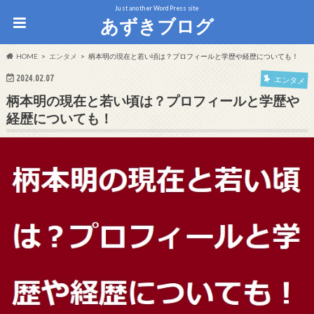
Just another WordPress site
あずきブログ
HOME
エンタメ
柄本明の現在と若い頃は？プロフィールと学歴や経歴についても！
2024.02.07
エンタメ
柄本明の現在と若い頃は？プロフィールと学歴や
経歴についても！