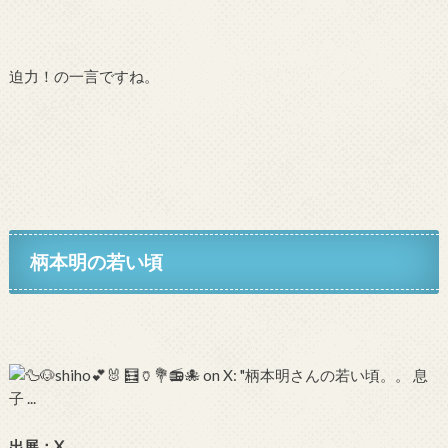
迫力！の一言ですね。
柄本明の若い頃
出展：X