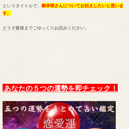
というタイトルで、
柄本明さんについてお伝えしたい
と思いま
す。
どうぞ最後までごゆっくりお読みください。
あなたの５つの運勢を即チェック！