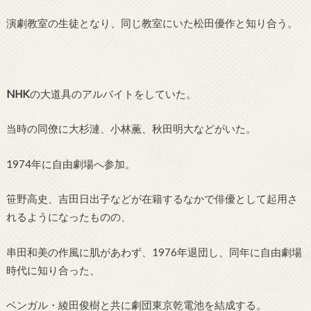
演劇教室の生徒となり、同じ教室にいた松田優作と知り合う。
NHK
の大道具のアルバイトをしていた。
当時の同僚に大杉漣、小林薫、秋田明大などがいた。
1974年に自由劇場へ参加。
笹野高史、吉田日出子などが在籍するなかで俳優として起用さ
れるようになったものの、
串田和美の作風に肌があわず、1976年退団し、同年に自由劇場
時代に知り合った、
ベンガル・綾田俊樹と共に劇団東京乾電池を結成する。