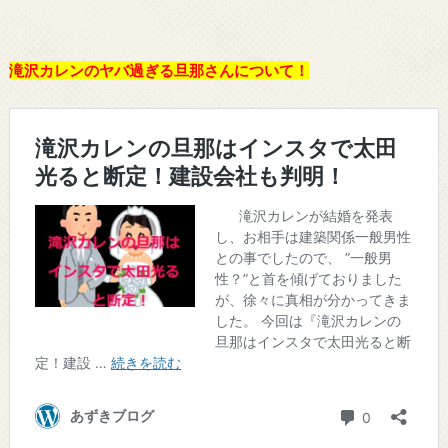
滝沢カレンのヤバ過ぎる旦那さんについて！