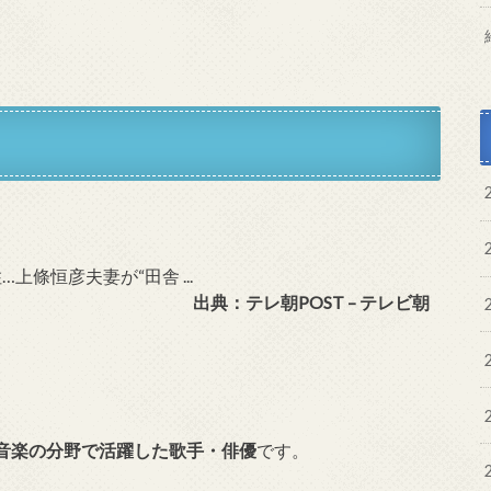
出典：テレ朝POST – テレビ朝
音楽の分野で活躍した歌手・俳優
です。