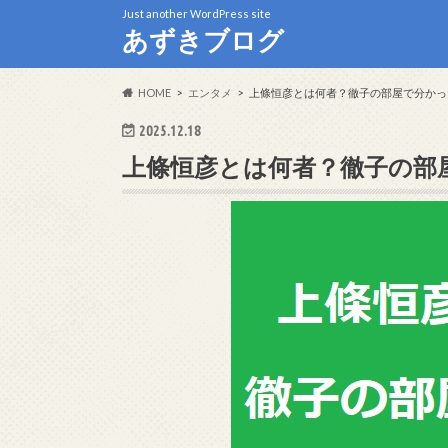
Just another WordPress site
あずきブログ
HOME
エンタメ
上條恒彦とは何者？徹子の部屋で分かっ
2025.12.18
上條恒彦とは何者？徹子の部