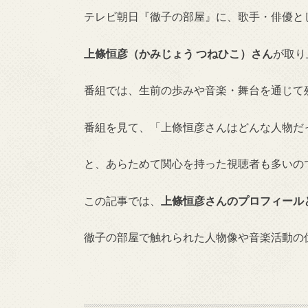
テレビ朝日『徹子の部屋』に、歌手・俳優と
上條恒彦（かみじょう つねひこ）さん
が取り
番組では、生前の歩みや音楽・舞台を通じて
番組を見て、「上條恒彦さんはどんな人物だ
と、あらためて関心を持った視聴者も多いの
この記事では、
上條恒彦さんのプロフィール
徹子の部屋で触れられた人物像や音楽活動の