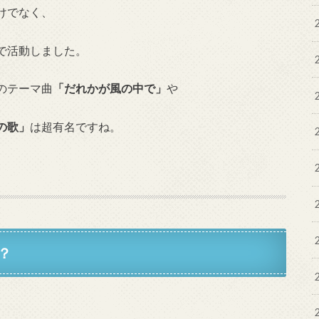
けでなく、
で活動しました。
のテーマ曲
「だれかが風の中で」
や
の歌」
は超有名ですね。
？