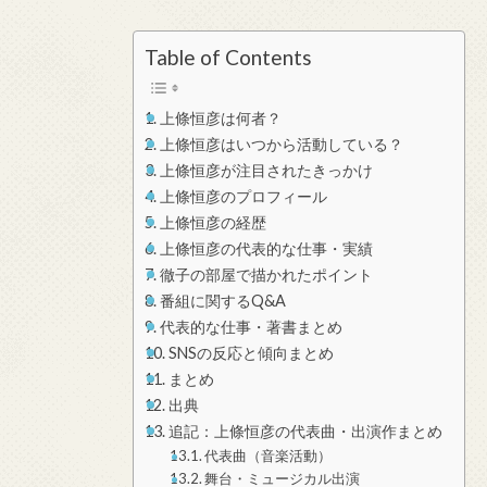
Table of Contents
上條恒彦は何者？
上條恒彦はいつから活動している？
上條恒彦が注目されたきっかけ
上條恒彦のプロフィール
上條恒彦の経歴
上條恒彦の代表的な仕事・実績
徹子の部屋で描かれたポイント
番組に関するQ&A
代表的な仕事・著書まとめ
SNSの反応と傾向まとめ
まとめ
出典
追記：上條恒彦の代表曲・出演作まとめ
代表曲（音楽活動）
舞台・ミュージカル出演