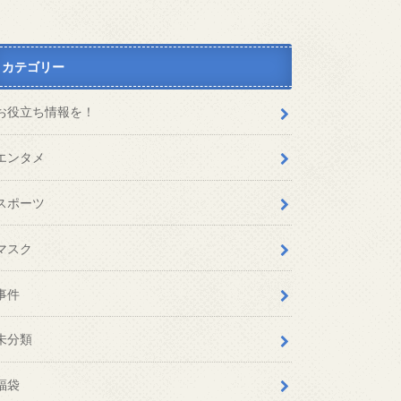
カテゴリー
お役立ち情報を！
エンタメ
スポーツ
マスク
事件
未分類
福袋