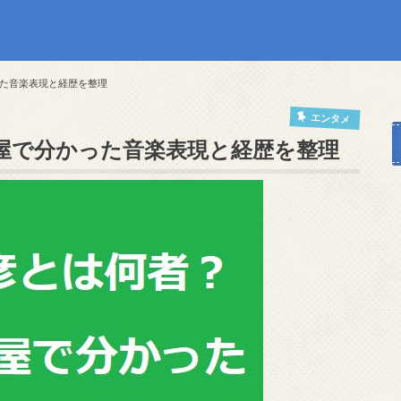
た音楽表現と経歴を整理
エンタメ
屋で分かった音楽表現と経歴を整理