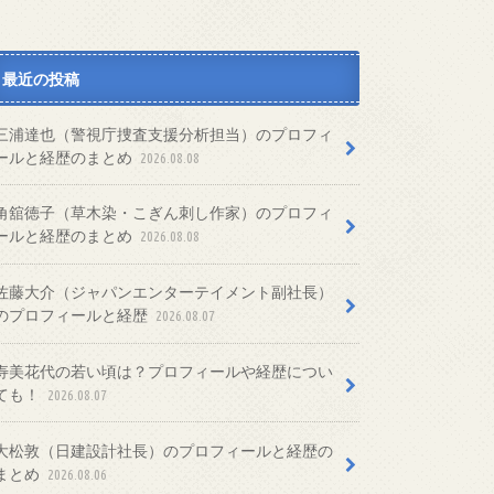
最近の投稿
三浦達也（警視庁捜査支援分析担当）のプロフィ
ールと経歴のまとめ
2026.08.08
角舘徳子（草木染・こぎん刺し作家）のプロフィ
ールと経歴のまとめ
2026.08.08
佐藤大介（ジャパンエンターテイメント副社長）
のプロフィールと経歴
2026.08.07
寿美花代の若い頃は？プロフィールや経歴につい
ても！
2026.08.07
大松敦（日建設計社長）のプロフィールと経歴の
まとめ
2026.08.06