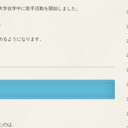
大学在学中に歌手活動を開始しました。
、
めるようになります。
たのは、