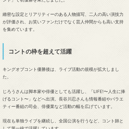
緻密な設定とリアリティーのある人物描写、二人の高い演技力
が評価され、お笑いファンだけでなく芸人仲間からも高い支持
を集めています。
コントの枠を超えて活躍
キングオブコント優勝後は、ライブ活動の規模が拡大しまし
た。
じろうさんは脚本家や俳優としても活躍し、「LIFE!〜人生に捧
げるコント〜」などへ出演。長谷川忍さんも情報番組やバラエ
ティー番組の司会、俳優業など活動の幅を広げています。
現在も単独ライブを継続し、全国公演を行うなど、コント師と
して第一線で活躍しています。