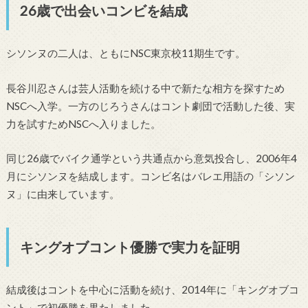
26歳で出会いコンビを結成
シソンヌの二人は、ともにNSC東京校11期生です。
長谷川忍さんは芸人活動を続ける中で新たな相方を探すため
NSCへ入学。一方のじろうさんはコント劇団で活動した後、実
力を試すためNSCへ入りました。
同じ26歳でバイク通学という共通点から意気投合し、2006年4
月にシソンヌを結成します。コンビ名はバレエ用語の「シソン
ヌ」に由来しています。
キングオブコント優勝で実力を証明
結成後はコントを中心に活動を続け、2014年に「キングオブコ
ント」で初優勝を果たしました。