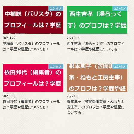
エンタメ
エンタメ
2025.4.29
2023.5.26
中楯聡（バリスタ）のプロフィール
西生吉孝（湯らっくす）のプロフィ
は？学歴や経歴についても！
ールは？学歴や経歴についても！
エンタメ
エンタメ
2025.1.10
2025.7.5
依田邦代（編集者）のプロフィール
根本典子（笠間焼陶芸家・ねもと工
は？学歴や経歴についても！
房主宰）のプロフは？学歴や経歴に
ついても！