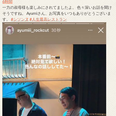
6時間
一力の叔母様も楽しみにされてましたよ。 色々深いお話を聞け
そうですね。 Ayumiさん、お写真をいつもありがとうございま
す。
#シソンヌ
#人生最高レストラン