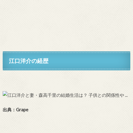
江口洋介の経歴
出典：Grape