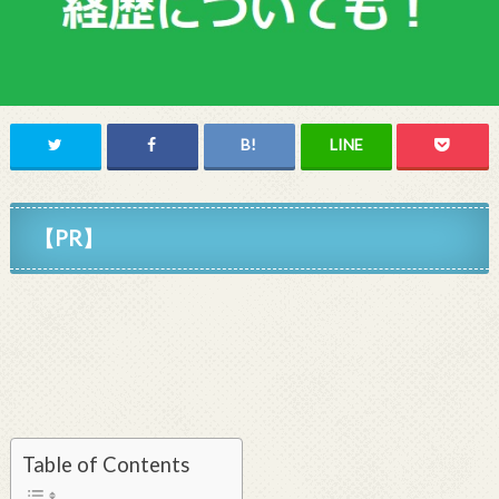
【PR】
Table of Contents