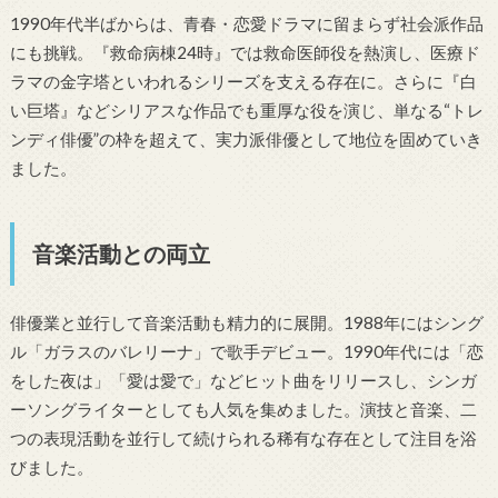
1990年代半ばからは、青春・恋愛ドラマに留まらず社会派作品
にも挑戦。『救命病棟24時』では救命医師役を熱演し、医療ド
ラマの金字塔といわれるシリーズを支える存在に。さらに『白
い巨塔』などシリアスな作品でも重厚な役を演じ、単なる“トレ
ンディ俳優”の枠を超えて、実力派俳優として地位を固めていき
ました。
音楽活動との両立
俳優業と並行して音楽活動も精力的に展開。1988年にはシング
ル「ガラスのバレリーナ」で歌手デビュー。1990年代には「恋
をした夜は」「愛は愛で」などヒット曲をリリースし、シンガ
ーソングライターとしても人気を集めました。演技と音楽、二
つの表現活動を並行して続けられる稀有な存在として注目を浴
びました。