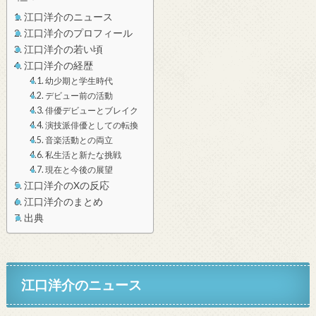
江口洋介のニュース
江口洋介のプロフィール
江口洋介の若い頃
江口洋介の経歴
幼少期と学生時代
デビュー前の活動
俳優デビューとブレイク
演技派俳優としての転換
音楽活動との両立
私生活と新たな挑戦
現在と今後の展望
江口洋介のXの反応
江口洋介のまとめ
出典
江口洋介のニュース