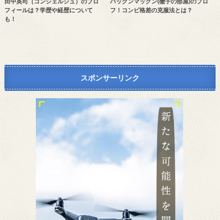
田中英司（コンシェルジュ）のプロ
パックンマックン(徹子の部屋)のプロ
フィールは？学歴や経歴について
フ！コンビ格差の克服法とは？
も！
スポンサーリンク