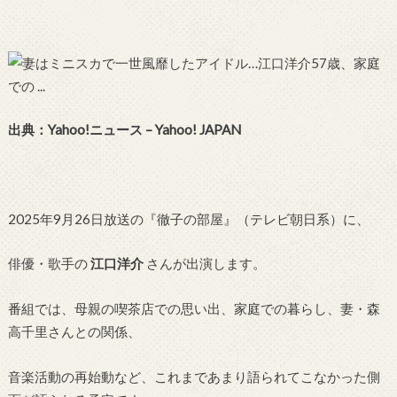
出典：Yahoo!ニュース – Yahoo! JAPAN
2025年9月26日放送の『徹子の部屋』（テレビ朝日系）に、
俳優・歌手の
江口洋介
さんが出演します。
番組では、母親の喫茶店での思い出、家庭での暮らし、妻・森
高千里さんとの関係、
音楽活動の再始動など、これまであまり語られてこなかった側