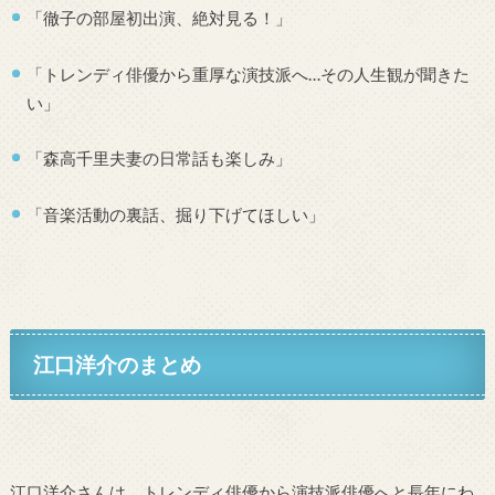
「徹子の部屋初出演、絶対見る！」
「トレンディ俳優から重厚な演技派へ…その人生観が聞きた
い」
「森高千里夫妻の日常話も楽しみ」
「音楽活動の裏話、掘り下げてほしい」
江口洋介のまとめ
江口洋介さんは、トレンディ俳優から演技派俳優へと長年にわ