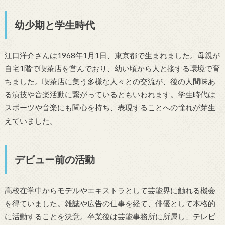
幼少期と学生時代
江口洋介さんは1968年1月1日、東京都で生まれました。母親が
自宅1階で喫茶店を営んでおり、幼い頃から人と接する環境で育
ちました。喫茶店に集う多様な人々との交流が、後の人間味あ
る演技や音楽活動に繋がっているともいわれます。学生時代は
スポーツや音楽にも関心を持ち、表現することへの憧れが芽生
えていました。
デビュー前の活動
高校在学中からモデルやエキストラとして芸能界に触れる機会
を得ていました。雑誌や広告の仕事を経て、俳優として本格的
に活動することを決意。卒業後は芸能事務所に所属し、テレビ