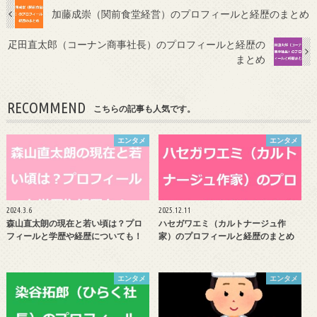
加藤成崇（関前食堂経営）のプロフィールと経歴のまとめ
疋田直太郎（コーナン商事社長）のプロフィールと経歴の
まとめ
RECOMMEND
こちらの記事も人気です。
エンタメ
エンタメ
2024.3.6
2025.12.11
森山直太朗の現在と若い頃は？プロ
ハセガワエミ（カルトナージュ作
フィールと学歴や経歴についても！
家）のプロフィールと経歴のまとめ
エンタメ
エンタメ