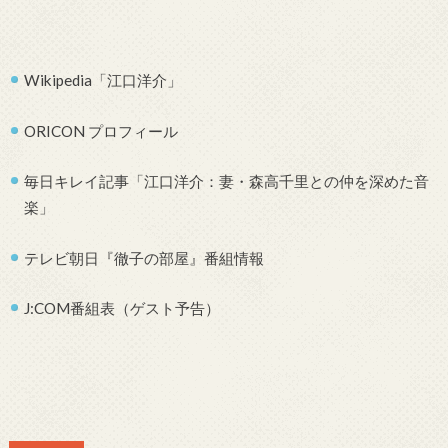
Wikipedia「江口洋介」
ORICON プロフィール
毎日キレイ記事「江口洋介：妻・森高千里との仲を深めた音
楽」
テレビ朝日『徹子の部屋』番組情報
J:COM番組表（ゲスト予告）