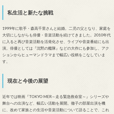
私生活と新たな挑戦
1999年に歌手・森高千里さんと結婚。二児の父となり、家庭を
大切にしながらも俳優・音楽活動を続けてきました。2010年代
に入ると再び音楽活動を活発化させ、ライブや音楽番組にも出
演。俳優としては『沈黙の艦隊』などの大作にも参加し、アク
ションからヒューマンドラマまで幅広い役柄をこなしていま
す。
現在と今後の展望
近年では映画『TOKYO MER～走る緊急救命室～』シリーズや
舞台への出演など、幅広い活動を展開。徹子の部屋出演を機
に、改めて家族との生活や音楽活動について語ることで、これ