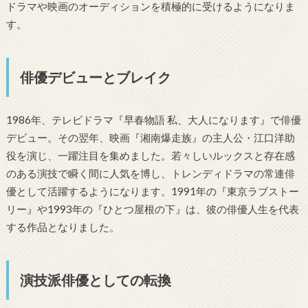
ドラマや映画のオーディションを積極的に受けるようになりま
す。
俳優デビューとブレイク
1986年、テレビドラマ『早春物語 私、大人になります』で俳優
デビュー。その翌年、映画『湘南爆走族』の主人公・江口洋助
役を演じ、一躍注目を集めました。若々しいルックスと存在感
のある演技で瞬く間に人気を博し、トレンディドラマの常連俳
優として活躍するようになります。1991年の『東京ラブストー
リー』や1993年の『ひとつ屋根の下』は、彼の俳優人生を代表
する作品となりました。
演技派俳優としての転換