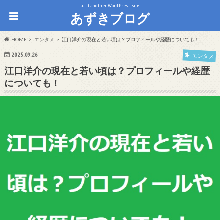
Just another WordPress site
あずきブログ
HOME
エンタメ
江口洋介の現在と若い頃は？プロフィールや経歴についても！
2025.09.26
エンタメ
江口洋介の現在と若い頃は？プロフィールや経歴
についても！