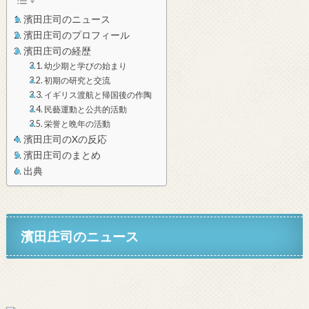
濱田庄司のニュース
濱田庄司のプロフィール
濱田庄司の経歴
幼少期と学びの始まり
初期の研究と交流
イギリス渡航と帰国後の作陶
民藝運動と公共的活動
栄誉と晩年の活動
濱田庄司のXの反応
濱田庄司のまとめ
出典
濱田庄司のニュース