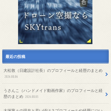
最近の投稿
大松敦（日建設計社長）のプロフィールと経歴のまとめ
2026.08.06
うさんこ（ハンドメイド動画作家）のプロフィールと経
歴のまとめ
2026.08.05
大塚寧々の現在と若い頃は？プロフィールや経歴につい