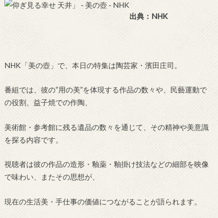
出典：NHK
NHK「美の壺」で、本日の特集は陶芸家・濱田庄司。
番組では、彼の“用の美”を体現する作品の数々や、民藝運動で
の役割、益子焼での作陶、
美術館・参考館に残る遺品の数々を通じて、その精神や美意識
を探る内容です。
視聴者は彼の作品の造形・釉薬・釉掛け技法などの細部を映像
で味わい、またその思想が、
現在の生活美・手仕事の価値につながることが語られます。