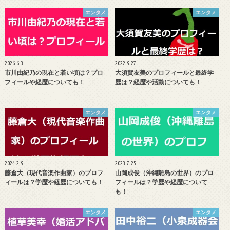
エンタメ
エンタメ
2026.6.3
2022.9.27
市川由紀乃の現在と若い頃は？プロ
大須賀友美のプロフィールと最終学
フィールや経歴についても！
歴は？経歴や活動についても！
エンタメ
エンタメ
2024.2.9
2023.7.25
藤倉大（現代音楽作曲家）のプロフ
山岡成俊（沖縄離島の世界）のプロ
ィールは？学歴や経歴についても！
フィールは？学歴や経歴について
も！
エンタメ
エンタメ