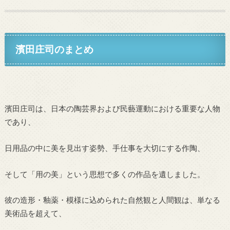
濱田庄司のまとめ
濱田庄司は、日本の陶芸界および民藝運動における重要な人物
であり、
日用品の中に美を見出す姿勢、手仕事を大切にする作陶、
そして「用の美」という思想で多くの作品を遺しました。
彼の造形・釉薬・模様に込められた自然観と人間観は、単なる
美術品を超えて、