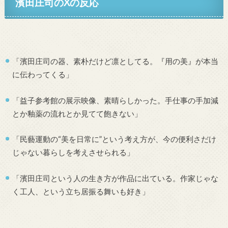
濱田庄司のXの反応
「濱田庄司の器、素朴だけど凛としてる。『用の美』が本当
に伝わってくる」
「益子参考館の展示映像、素晴らしかった。手仕事の手加減
とか釉薬の流れとか見てて飽きない」
「民藝運動の“美を日常に”という考え方が、今の便利さだけ
じゃない暮らしを考えさせられる」
「濱田庄司という人の生き方が作品に出ている。作家じゃな
く工人、という立ち居振る舞いも好き」