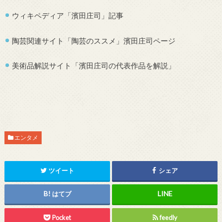
ウィキペディア「濱田庄司」記事
陶芸関連サイト「陶芸のススメ」濱田庄司ページ
美術品解説サイト「濱田庄司の代表作品を解説」
エンタメ
ツイート
シェア
はてブ
Pocket
feedly