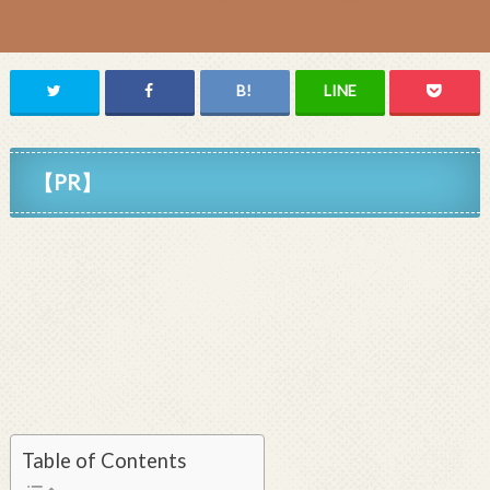
【PR】
Table of Contents