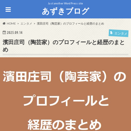
Just another WordPress site
あずきブログ
HOME
エンタメ
濱田庄司（陶芸家）のプロフィールと経歴のまとめ
2025.09.14
エンタメ
濱田庄司（陶芸家）のプロフィールと経歴のまと
め