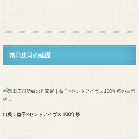
濱田庄司の経歴
出典：益子×セントアイヴス 100年祭