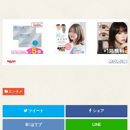
エンタメ
ツイート
シェア
はてブ