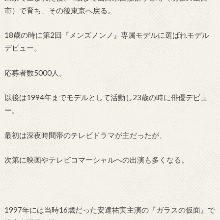
市）で育ち、その後東京へ戻る。
18歳の時に第2回『メンズノンノ』専属モデルに選ばれモデル
デビュー。
応募者数5000人。
以後は1994年までモデルとして活動し23歳の時に俳優デビュ
ー。
最初は深夜時間帯のテレビドラマが主だったが、
次第に映画やテレビコマーシャルへの出演も多くなる。
1997年には当時16歳だった安達祐実主演の『ガラスの仮面』で