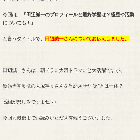
今回は、
『
田辺誠一
のプロフィールと最終学歴は？経歴や活動
についても！』
と言うタイトルで、
田辺誠一さん
についてお伝えしました。
田辺誠一さんは、朝ドラに大河ドラマにと大活躍ですが、
新婚当初奥様の大塚寧々さんを当惑させた”癖”とは一体？
番組が楽しみですよね～♪
今回も最後までお読みいただき有難うございました。