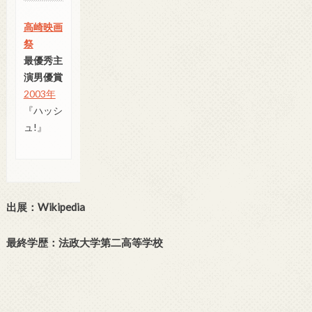
高崎映画
祭
最優秀主
演男優賞
2003年
『ハッシ
ュ!』
出展：Wikipedia
最終学歴：法政大学第二高等学校