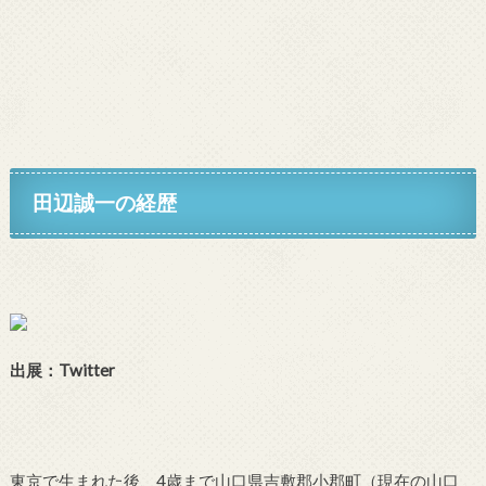
田辺誠一
の経歴
出展：Twitter
東京で生まれた後、4歳まで山口県吉敷郡小郡町（現在の山口