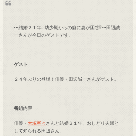
〜結婚２１年…幼少期からの癖に妻が困惑⁉〜田辺誠
一さんが今日のゲストです。
ゲスト
２４年ぶりの登場！俳優・田辺誠一さんがゲスト。
番組内容
俳優・
大塚寧々
さんと結婚２１年、おしどり夫婦と
して知られる田辺さん。