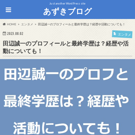
Just another WordPress site
あずきブログ
HOME
エンタメ
田辺誠一のプロフィールと最終学歴は？経歴や活動についても！
2023.08.02
エンタメ
田辺誠一のプロフィールと最終学歴は？経歴や活
動についても！