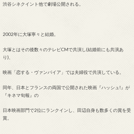
渋谷シネクイント他で劇場公開される。
2002年に大塚寧々と結婚。
大塚とはその後数々のテレビCMで共演し(結婚前にも共演あ
り)、
映画「恋する・ヴァンパイア」では夫婦役で共演している。
同年、日本とフランスの両国で公開された映画『ハッシュ!』が
『キネマ旬報』の
日本映画部門で2位にランクインし、田辺自身も数多くの賞を受
賞。