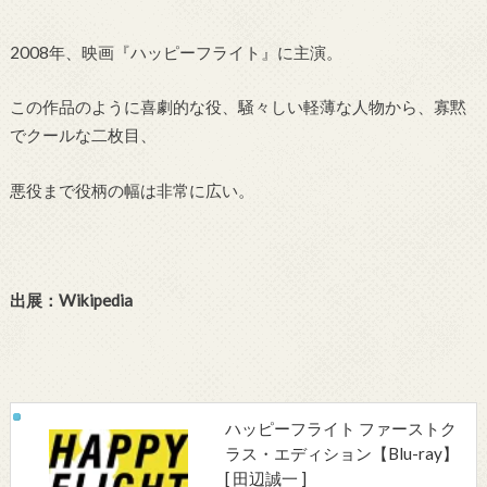
2008年、映画『ハッピーフライト』に主演。
この作品のように喜劇的な役、騒々しい軽薄な人物から、寡黙
でクールな二枚目、
悪役まで役柄の幅は非常に広い。
出展：Wikipedia
ハッピーフライト ファーストク
ラス・エディション【Blu-ray】
[ 田辺誠一 ]