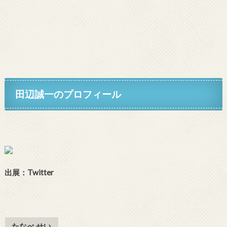
田辺誠一
のプロフィール
出展：Twitter
たなべ せい