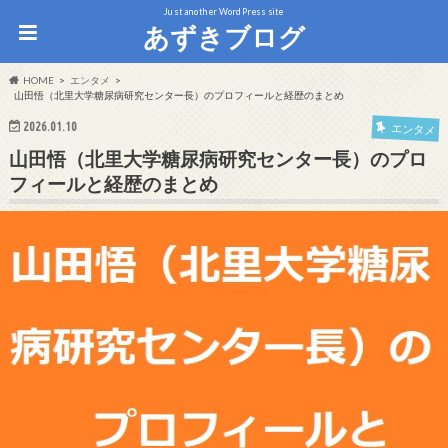
Just another WordPress site
あずきブログ
HOME
エンタメ
山田悟（北里大学糖尿病研究センター長）のプロフィールと経歴のまとめ
2026.01.10
エンタメ
山田悟（北里大学糖尿病研究センター長）のプロ
フィールと経歴のまとめ