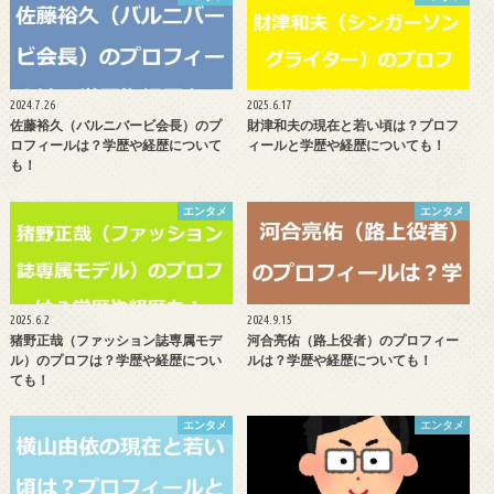
2024.7.26
2025.6.17
佐藤裕久（バルニバービ会長）のプ
財津和夫の現在と若い頃は？プロフ
ロフィールは？学歴や経歴について
ィールと学歴や経歴についても！
も！
エンタメ
エンタメ
2025.6.2
2024.9.15
猪野正哉（ファッション誌専属モデ
河合亮佑（路上役者）のプロフィー
ル）のプロフは？学歴や経歴につい
ルは？学歴や経歴についても！
ても！
エンタメ
エンタメ