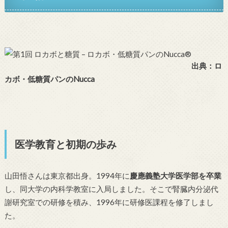
出典：ロ
カボ・低糖質パンのNucca
医学教育と初期の歩み
山田悟さんは東京都出身。1994年に
慶應義塾大学医学部を卒業
し、同大学の内科学教室に入局しました。そこで腎臓内分泌代
謝研究室での研修を積み、1996年に研修医課程を修了しまし
た。