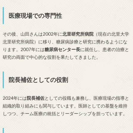
医療現場での専門性
その後、山田さんは2002年に
北里研究所病院
（現在の北里大学
北里研究所病院）に移り、糖尿病診療と研究に携わるようにな
ります。2007年には
糖尿病センター長
に就任し、患者の治療と
研究の両面で中心的な役割を果たしてきました。
院長補佐としての役割
2024年には
院長補佐
としての役職も兼務し、医療現場の指導と
組織的取り組みにも関与しています。医師としての基盤を維持
しつつ、チーム医療の統括とリーダーシップを担っています。