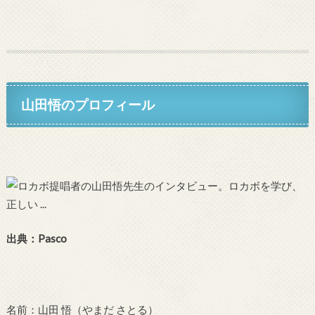
山田悟のプロフィール
出典：Pasco
名前：山田 悟（やまだ さとる）