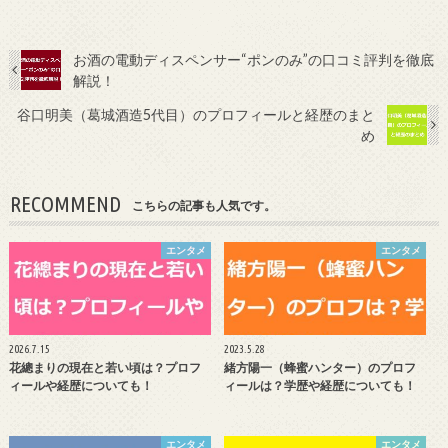
お酒の電動ディスペンサー“ポンのみ”の口コミ評判を徹底
解説！
谷口明美（葛城酒造5代目）のプロフィールと経歴のまと
め
RECOMMEND
こちらの記事も人気です。
エンタメ
エンタメ
2026.7.15
2023.5.28
花總まりの現在と若い頃は？プロフ
緒方陽一（蜂蜜ハンター）のプロフ
ィールや経歴についても！
ィールは？学歴や経歴についても！
エンタメ
エンタメ