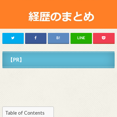
【PR】
Table of Contents