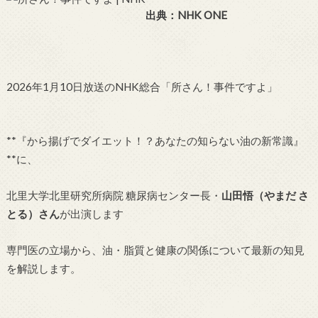
出典：NHK ONE
2026年1月10日放送のNHK総合「所さん！事件ですよ」
**『から揚げでダイエット！？あなたの知らない油の新常識』
**に、
北里大学北里研究所病院 糖尿病センター長・
山田悟（やまだ さ
とる）さん
が出演します
専門医の立場から、油・脂質と健康の関係について最新の知見
を解説します。