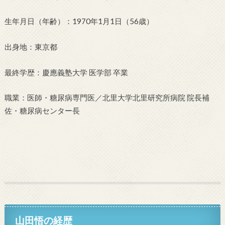
生年月日（年齢）：1970年1月1日（56歳）
出身地：東京都
最終学歴：慶應義塾大学 医学部 卒業
職業：医師・糖尿病専門医／北里大学北里研究所病院 院長補
佐・糖尿病センター長
山田悟の経歴