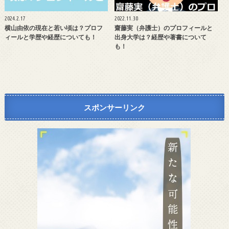
2024.2.17
2022.11.30
横山由依の現在と若い頃は？プロフ
齋藤実（弁護士）のプロフィールと
ィールと学歴や経歴についても！
出身大学は？経歴や著書について
も！
スポンサーリンク