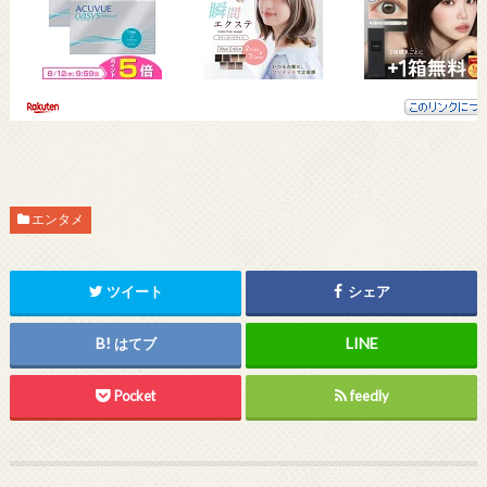
エンタメ
ツイート
シェア
はてブ
Pocket
feedly