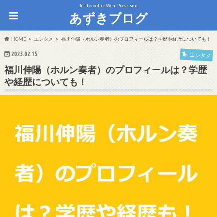
Just another WordPress site
あずきブログ
HOME
エンタメ
福川伸陽（ホルン奏者）のプロフィールは？学歴や経歴についても！
2025.02.15
エンタメ
福川伸陽（ホルン奏者）のプロフィールは？学歴
や経歴についても！