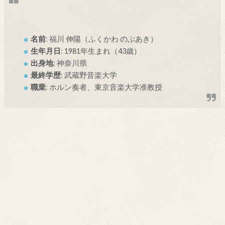
名前
: 福川 伸陽（ふくかわ のぶあき）
生年月日
: 1981年生まれ（43歳）
出身地
: 神奈川県
最終学歴
: 武蔵野音楽大学
職業
: ホルン奏者、東京音楽大学准教授