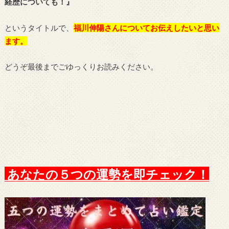
経歴についても！』
というタイトルで、
福川伸陽さんについてお伝えしたい
と思い
ます。
どうぞ最後までごゆっくりお読みください。
あなたの５つの運勢を即チェック！