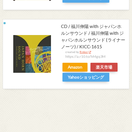
CD / 福川伸陽 with ジャパンホ
ルンサウンド / 福川伸陽 with ジ
ャパンホルンサウンド (ライナー
ノーツ) / KICC-1615
created by
Rinker
https://a.r10.to/hMgq3M
Amazon
楽天市場
Yahooショッピング