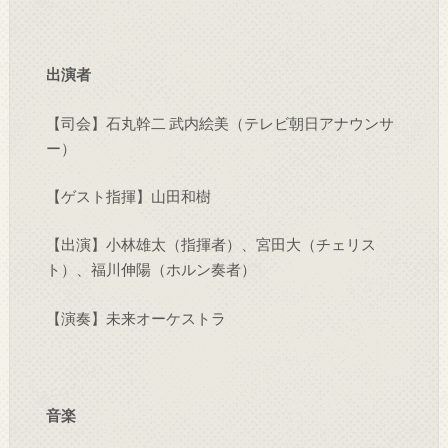
出演者
【司会】石丸幹二 武内絵美（テレビ朝日アナウンサ
ー）
【ゲスト指揮】山田和樹
【出演】小林雄太（指揮者）、宮田大（チェリス
ト）、福川伸陽（ホルン奏者）
【演奏】未来オーケストラ
音楽