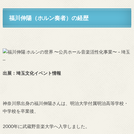
福川伸陽（ホルン奏者）
の経歴
出展：
埼玉文化イベント情報
神奈川県出身の福川伸陽さんは、明治大学付属明治高等学校・
中学校を卒業後、
2000年に武蔵野音楽大学へ入学しました。