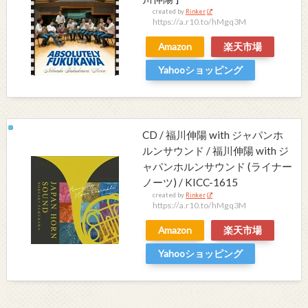
created by
Rinker
https://a.r10.to/hMgq3M
Amazon
楽天市場
Yahooショッピング
CD / 福川伸陽 with ジャパンホ
ルンサウンド / 福川伸陽 with ジ
ャパンホルンサウンド (ライナー
ノーツ) / KICC-1615
created by
Rinker
https://a.r10.to/hMgq3M
Amazon
楽天市場
Yahooショッピング