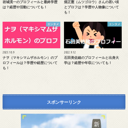
岩城滉一のプロフィールと最終学歴
畑正憲（ムツゴロウ）さんの若い頃
は？経歴や活動についても！
とプロフは？学歴や人物像について
も！
エンタメ
エンタメ
2023.10.9
2022.9.12
ナヲ（マキシマムザホルモン）のプ
石田美佐緒のプロフィールと出身大
ロフィールは？学歴や経歴について
学は？経歴や年収についても！
も！
スポンサーリンク