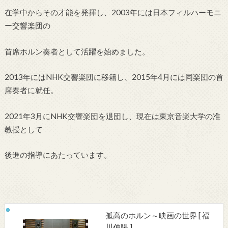
在学中からその才能を発揮し、2003年には日本フィルハーモニ
ー交響楽団の
首席ホルン奏者として活躍を始めました。
2013年にはNHK交響楽団に移籍し、2015年4月には同楽団の首
席奏者に就任。
2021年3月にNHK交響楽団を退団し、現在は東京音楽大学の准
教授として
後進の指導にあたっています。
孤高のホルン～映画の世界 [ 福
川伸陽 ]