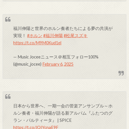
福川伸陽と世界のホルン奏者たちによる夢の共演が
実現！
#ホルン
#福川伸陽
#松尾スズキ
https://t.co/M9M0Kud1el
— Music Joceeニュース＠相互フォロー100%
(@music_jocee)
February 6, 2025
日本から世界へ、一期一会の管楽アンサンブル～ホ
ルン奏者・福川伸陽が語る新アルバム『ふたつのグ
ラン・パルティータ』 | SPICE
https://t.co/JQIYcnaE9F