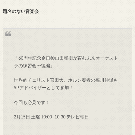
題名のない音楽会
「60周年記念企画⑩山田和樹が育む未来オーケスト
ラの練習会〜後編」…
世界的チェリスト宮田大、ホルン奏者の福川伸陽も
SPアドバイザーとして参加！
今回も必見です！
2月15日 土曜 10:00 -10:30 テレビ朝日