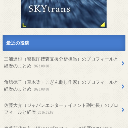
最近の投稿
三浦達也（警視庁捜査支援分析担当）のプロフィールと
経歴のまとめ
2026.08.08
角舘徳子（草木染・こぎん刺し作家）のプロフィールと
経歴のまとめ
2026.08.08
佐藤大介（ジャパンエンターテイメント副社長）のプロ
フィールと経歴
2026.08.07