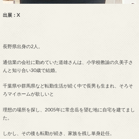
出展：X
長野県出身の2人。
通信業の会社に勤めていた道雄さんは、小学校教諭の久美子さ
んと知り合い30歳で結婚。
千葉県や群馬県など転勤生活が続く中で長男も生まれ、そろそ
ろマイホームが欲しいと
理想の場所を探し、2005年に常念岳を望む地に自宅を建てまし
た。
しかし、その後も転勤が続き、家族を残し単身赴任。