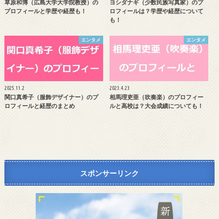
草原和博（広島大学大学院教授）の
ヨシダナギ（少数民族写真家）のプ
プロフィールと学歴や経歴も！
ロフィールは？学歴や経歴について
も！
エンタメ
エンタメ
2025.11.2
2023.4.23
関口真希子（服飾デザイナー）のプ
相馬理吏亜（吹奏楽）のプロフィー
ロフィールと経歴のまとめ
ルと高校は？大会成績についても！
スポンサーリンク