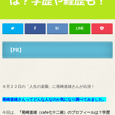
【PR】
６月２２日の「人生の楽園」
に尾崎道雄さんが出演
！
尾崎道雄さんってどんな人なのか気になり調べてみました。
今回は、
『尾崎道雄（cafe七十二候）のプロフィールは？学歴