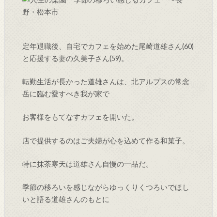
定年退職後、自宅でカフェを始めた尾崎道雄さん(60)
と応援する妻の久美子さん(59)。
転勤生活が長かった道雄さんは、北アルプスの常念
岳に臨む愛すべき我が家で
お客様をもてなすカフェを開いた。
店で提供するのはご夫婦が心を込めて作る和菓子。
特に抹茶寒天は道雄さん自慢の一品だ。
季節の移ろいを感じながらゆっくりくつろいでほし
いと語る道雄さんのもとに