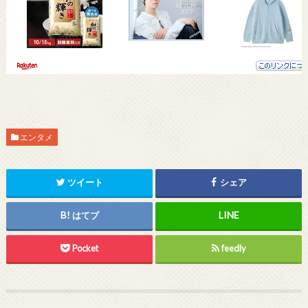
エンタメ
ツイート
シェア
はてブ
Pocket
feedly