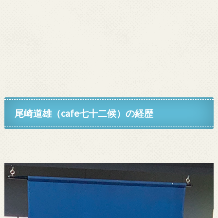
尾崎道雄（cafe七十二候）の経歴