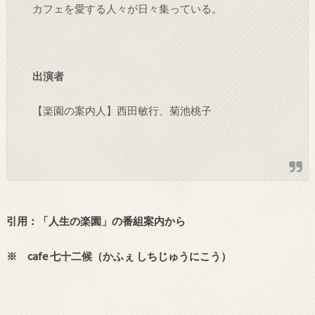
カフェを愛する人々が日々集っている。
出演者
【楽園の案内人】西田敏行、菊池桃子
引用：「
人生の楽園
」の番組案内から
※ cafe 七十二候（かふぇ しちじゅうにこう）