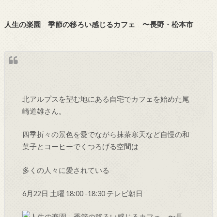
人生の楽園 季節の移ろい感じるカフェ 〜長野・松本市
北アルプスを望む地にある自宅でカフェを始めた尾
崎道雄さん。
四季折々の景色を愛でながら抹茶寒天など自慢の和
菓子とコーヒーでくつろげる空間は
多くの人々に愛されている
6月22日 土曜 18:00 -18:30 テレビ朝日