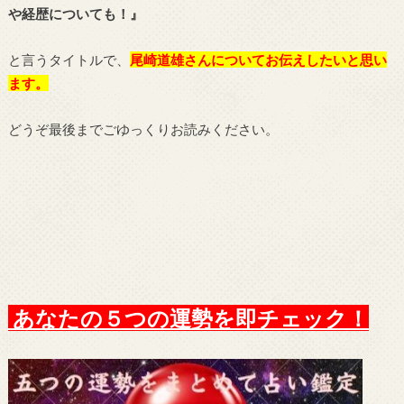
や経歴についても！』
と言うタイトルで、
尾崎道雄
さんについてお伝えしたいと思い
ます。
どうぞ最後までごゆっくりお読みください。
あなたの５つの運勢を即チェック！