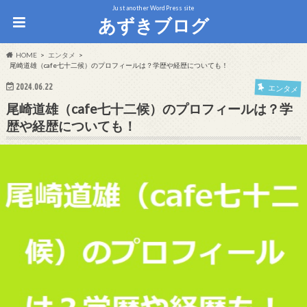
Just another WordPress site
あずきブログ
HOME
エンタメ
尾崎道雄（cafe七十二候）のプロフィールは？学歴や経歴についても！
2024.06.22
エンタメ
尾崎道雄（cafe七十二候）のプロフィールは？学
歴や経歴についても！