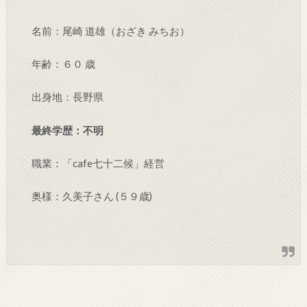
名前：尾崎 道雄（おざき みちお）
年齢：６０ 歳
出身地：長野県
最終学歴：不明
職業：「cafe七十二候」経営
奥様：久美子さん (５９歳)