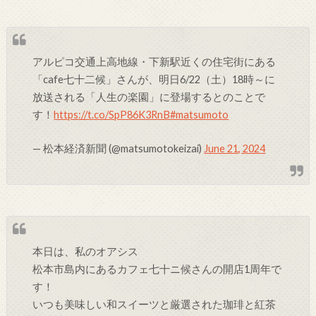
アルピコ交通上高地線・下新駅近くの住宅街にある
「cafe七十二候」さんが、明日6/22（土）18時～に
放送される「人生の楽園」に登場するとのことで
す！
https://t.co/SpP86K3RnB
#matsumoto
— 松本経済新聞 (@matsumotokeizai)
June 21, 2024
本日は、私のオアシス
松本市島内にあるカフェ七十ニ候さんの開店1周年で
す！
いつも美味しい和スイーツと厳選された珈琲と紅茶