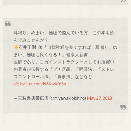
耳鳴り、めまい、難聴で悩んでいる方、この本を読
んでみませんが？
石井正則･著「自律神経を良くすれば、耳鳴り、め
まい、難聴も良くなる！」健康人新書
医師であり、ヨガインストラクターとしても活躍中
の著者が伝授する『プチ瞑想』『呼吸法』『ストレ
スコントロール法』『食事法』などなど
pic.twitter.com/l56KwX0r5p
— 宮脇書店帯広店 (@miyawakiobihiro)
May 27, 2018