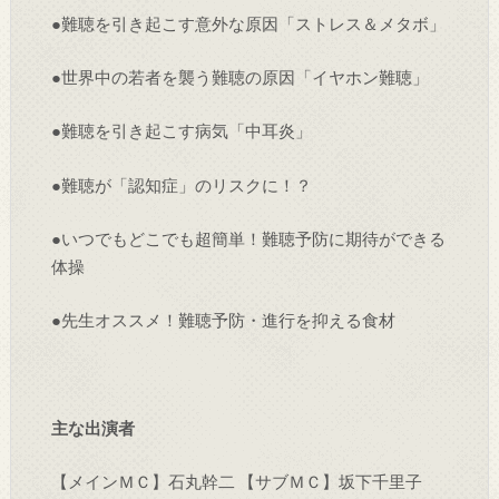
●難聴を引き起こす意外な原因「ストレス＆メタボ」
●世界中の若者を襲う難聴の原因「イヤホン難聴」
●難聴を引き起こす病気「中耳炎」
●難聴が「認知症」のリスクに！？
●いつでもどこでも超簡単！難聴予防に期待ができる
体操
●先生オススメ！難聴予防・進行を抑える食材
主な出演者
【メインＭＣ】石丸幹二 【サブＭＣ】坂下千里子