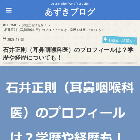
Just another WordPress site
あずきブログ
HOME
お役立ち情報を！
石井正則（耳鼻咽喉科医）のプロフィールは？学歴や経歴についても！
2023.12.03
お役立ち情報を！
石井正則（耳鼻咽喉科医）のプロフィールは？学
歴や経歴についても！