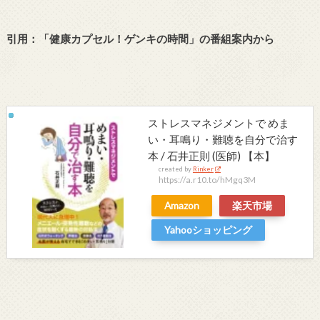
引用：「
健康カプセル！ゲンキの時間」の番組案内から
ストレスマネジメントで めま
い・耳鳴り・難聴を自分で治す
本 / 石井正則 (医師) 【本】
created by
Rinker
https://a.r10.to/hMgq3M
Amazon
楽天市場
Yahooショッピング