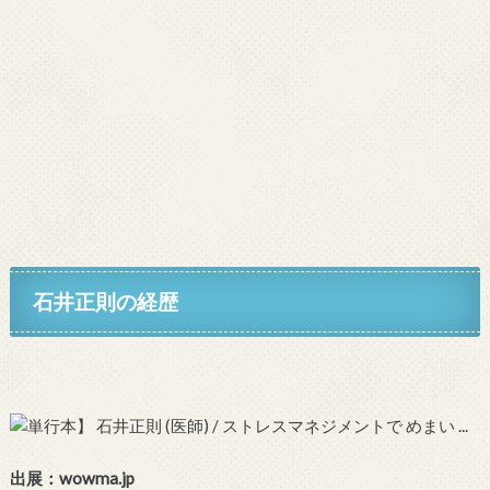
石井正則の経歴
出展：wowma.jp