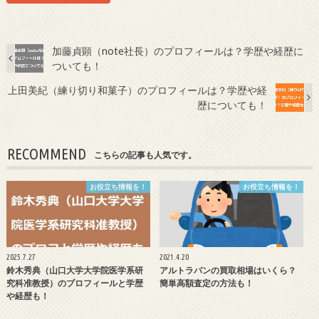
加藤貞顕（note社長）のプロフィールは？学歴や経歴に
ついても！
上田美紀（練り切り和菓子）のプロフィールは？学歴や経
歴についても！
RECOMMEND
こちらの記事も人気です。
お役立ち情報を！
お役立ち情報を！
2025.7.27
2021.4.20
鈴木秀典（山口大学大学院医学系研
アルトラパンの買取相場はいくら？
究科准教授）のプロフィールと学歴
簡単高額査定の方法も！
や経歴も！