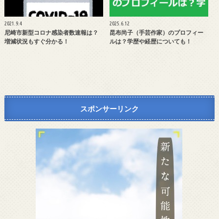
2021.9.4
2025.6.12
尼崎市新型コロナ感染者数速報は？
昆布尚子（手芸作家）のプロフィー
増減状況もすぐ分かる！
ルは？学歴や経歴についても！
スポンサーリンク