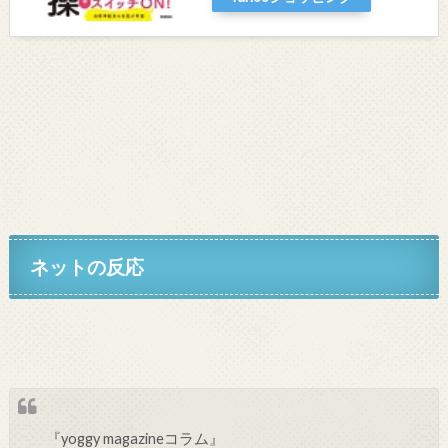
ネットの反応
『yoggy magazineコラム』