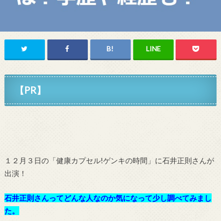
【PR】
１２月３日の「健康カプセル!ゲンキの時間」に石井正則さんが
出演！
石井正則さんってどんな人なのか気になって少し調べてみまし
た。