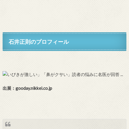
石井正則のプロフィール
出展：gooday.nikkei.co.jp