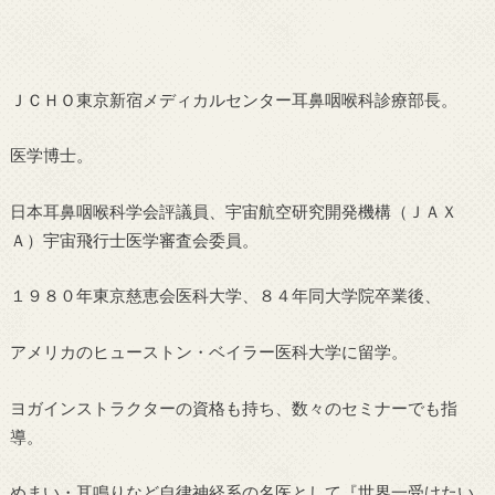
ＪＣＨＯ東京新宿メディカルセンター耳鼻咽喉科診療部長。
医学博士。
日本耳鼻咽喉科学会評議員、宇宙航空研究開発機構（ＪＡＸ
Ａ）宇宙飛行士医学審査会委員。
１９８０年東京慈恵会医科大学、８４年同大学院卒業後、
アメリカのヒューストン・ベイラー医科大学に留学。
ヨガインストラクターの資格も持ち、数々のセミナーでも指
導。
めまい・耳鳴りなど自律神経系の名医として『世界一受けたい