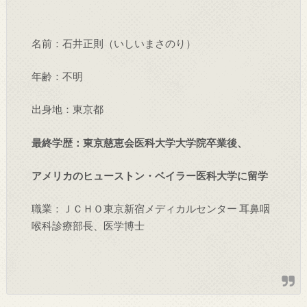
名前：石井正則（いしいまさのり）
年齢：不明
出身地：東京都
最終学歴：東京慈恵会医科大学大学院卒業後、
アメリカのヒューストン・ベイラー医科大学に留学
職業：ＪＣＨＯ東京新宿メディカルセンター 耳鼻咽
喉科診療部長、医学博士