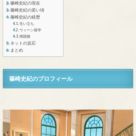
篠崎史紀の現在
篠崎史紀の若い頃
篠崎史紀の経歴
生い立ち
ウィーン留学
帰国後
ネットの反応
まとめ
篠崎史紀のプロフィール