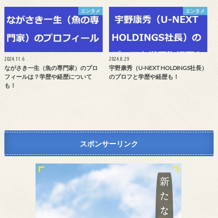
エンタメ
エンタメ
2024.11.6
2024.8.29
ながさき一生（魚の専門家）のプロ
宇野康秀（U-NEXT HOLDINGS社長）
フィールは？学歴や経歴について
のプロフと学歴や経歴も！
も！
スポンサーリンク