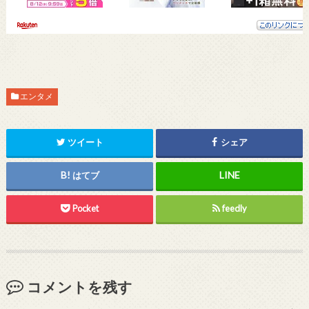
エンタメ
ツイート
シェア
はてブ
Pocket
feedly
コメントを残す