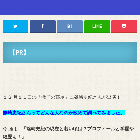
【PR】
１２ 月１１日の「徹子の部屋」に篠崎史紀さんが出演！
篠崎史紀さんってどんな人なのか改めて調べてみました。
今回は、
『篠崎史紀の現在と若い頃は？プロフィールと学歴や
経歴も！』