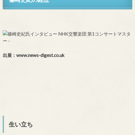
出展：www.news-digest.co.uk
生い立ち