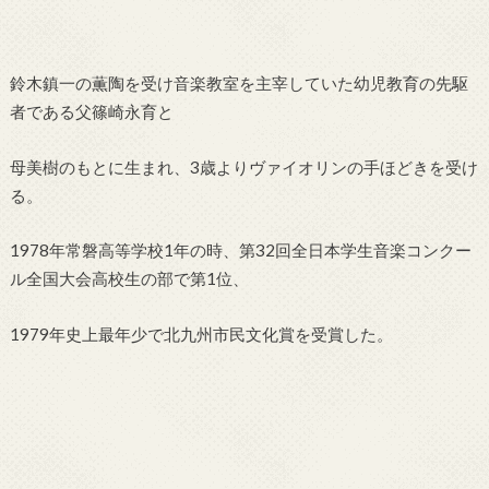
鈴木鎮一の薫陶を受け音楽教室を主宰していた幼児教育の先駆
者である父篠崎永育と
母美樹のもとに生まれ、3歳よりヴァイオリンの手ほどきを受け
る。
1978年常磐高等学校1年の時、第32回全日本学生音楽コンクー
ル全国大会高校生の部で第1位、
1979年史上最年少で北九州市民文化賞を受賞した。