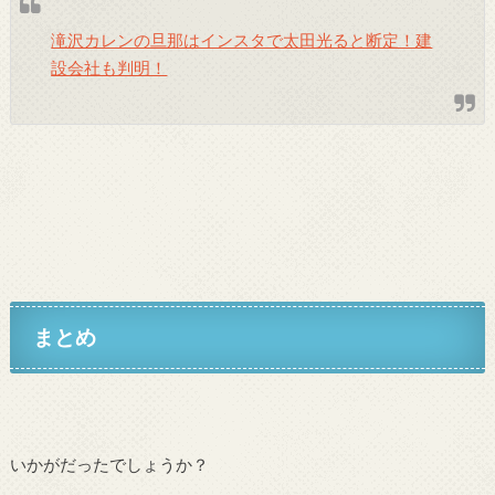
滝沢カレンの旦那はインスタで太田光ると断定！建
設会社も判明！
まとめ
いかがだったでしょうか？