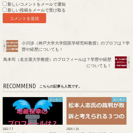
新しいコメントをメールで通知
新しい投稿をメールで受け取る
小川渉（神戸大学大学院医学研究科教授）のプロフは？学
歴や経歴についても！
鳥本司（名古屋大学教授）のプロフィールは？学歴や経歴
についても！
RECOMMEND
こちらの記事も人気です。
エンタメ
エンタメ
2022.7.7
2024.1.26