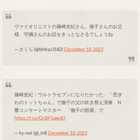
ヴァイオリニストの篠崎史紀さん。徹子さんのお父
様、守綱さんのお話をきっとなさるでしょうね
— さくら (@kinkyu3182)
December 10, 2023
篠崎史紀：ウルトラセブンになりたかった 「窓ぎ
わのトットちゃん」で徹子の父の吹き替え演奏 N
響コンサートマスター 「徹子の部屋」で
https://t.co/QcBFGagziU
— hy-net (@_h4)
December 10, 2023