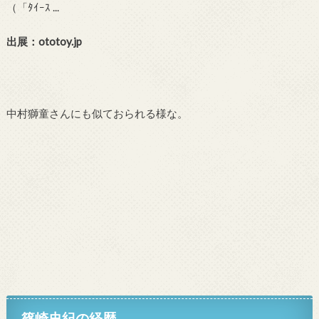
出展：ototoy.jp
中村獅童さんにも似ておられる様な。
篠崎史紀の経歴