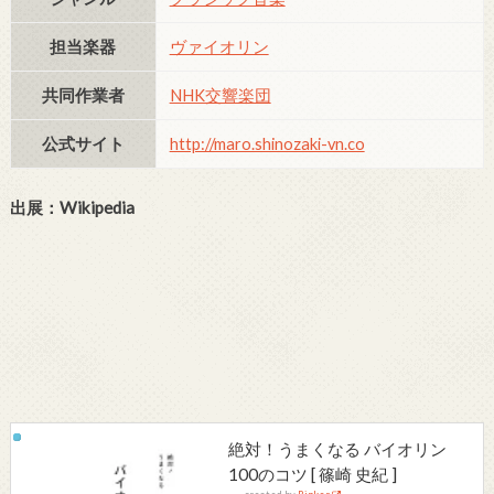
担当楽器
ヴァイオリン
共同作業者
NHK交響楽団
公式サイト
http://maro.shinozaki-vn.co
出展：Wikipedia
絶対！うまくなる バイオリン
100のコツ [ 篠崎 史紀 ]