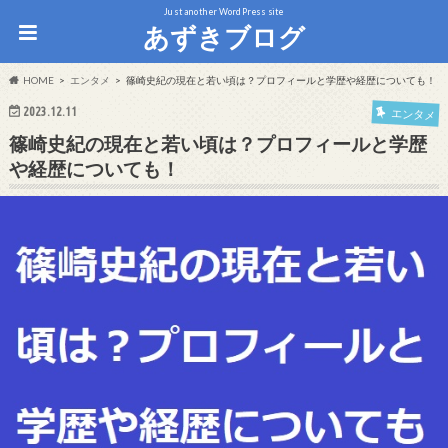
Just another WordPress site
あずきブログ
HOME
エンタメ
篠崎史紀の現在と若い頃は？プロフィールと学歴や経歴についても！
2023.12.11
エンタメ
篠崎史紀の現在と若い頃は？プロフィールと学歴
や経歴についても！