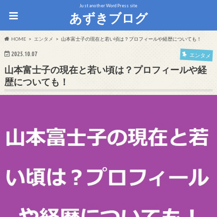
Just another WordPress site
あずきブログ
HOME
エンタメ
山本富士子の現在と若い頃は？プロフィールや経歴についても！
2025.10.07
エンタメ
山本富士子の現在と若い頃は？プロフィールや経
歴についても！