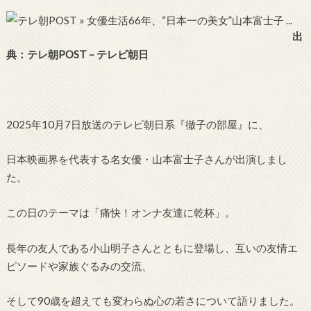
出
典：テレ朝POST – テレビ朝日
2025年10月7日放送のテレビ朝日系『徹子の部屋』に、
日本映画界を代表する名女優・山本富士子さんが出演しまし
た。
この日のテーマは「痛快！オンナ友達に乾杯」。
長年の友人である小山明子さんとともに登場し、互いの友情エ
ピソードや家族ぐるみの交流、
そして90歳を超えても変わらぬ心の若さについて語りました。