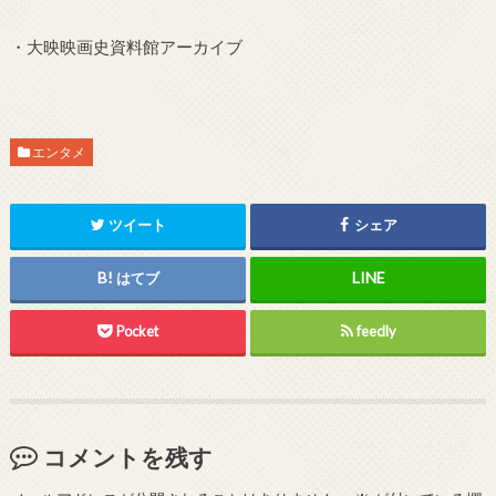
・大映映画史資料館アーカイブ
エンタメ
ツイート
シェア
はてブ
Pocket
feedly
コメントを残す