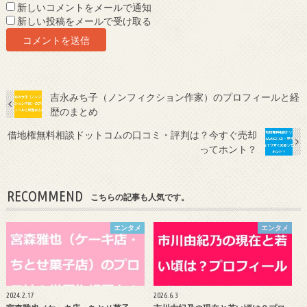
新しいコメントをメールで通知
新しい投稿をメールで受け取る
吉永みち子（ノンフィクション作家）のプロフィールと経
歴のまとめ
借地権無料相談ドットコムの口コミ・評判は？今すぐ売却
ってホント？
RECOMMEND
こちらの記事も人気です。
エンタメ
エンタメ
2024.2.17
2026.6.3