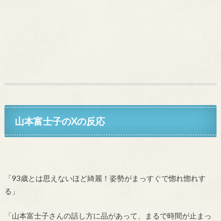
山本富士子のXの反応
「93歳とは思えないほど綺麗！姿勢がまっすぐで惚れ惚れす
る」
「山本富士子さんの話し方に品があって、まるで時間が止まっ