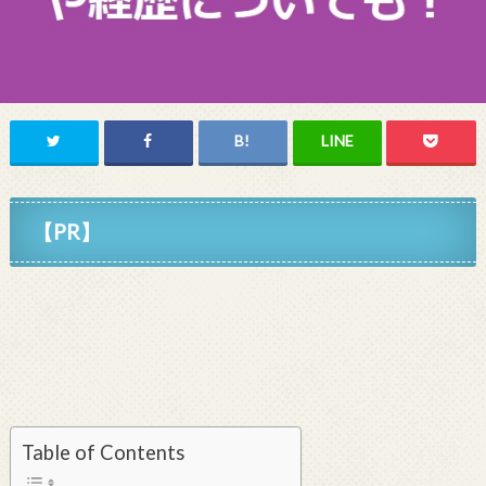
【PR】
Table of Contents