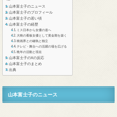
山本富士子のニュース
山本富士子のプロフィール
山本富士子の若い頃
山本富士子の経歴
ミス日本から女優の道へ
大映の看板女優として黄金期を築く
映画界との確執と独立
テレビ・舞台への活躍の場を広げる
晩年の活動と現在
山本富士子のXの反応
山本富士子のまとめ
出典
山本富士子のニュース