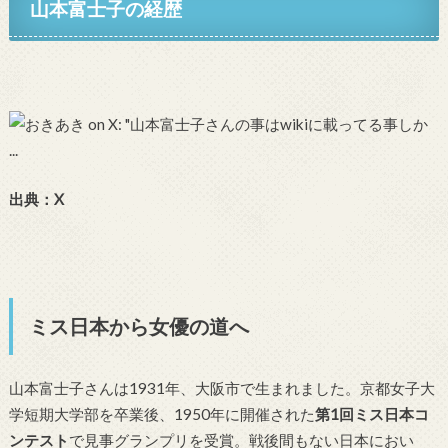
山本富士子の経歴
出典：X
ミス日本から女優の道へ
山本富士子さんは1931年、大阪市で生まれました。京都女子大
学短期大学部を卒業後、1950年に開催された
第1回ミス日本コ
ンテスト
で見事グランプリを受賞。戦後間もない日本におい