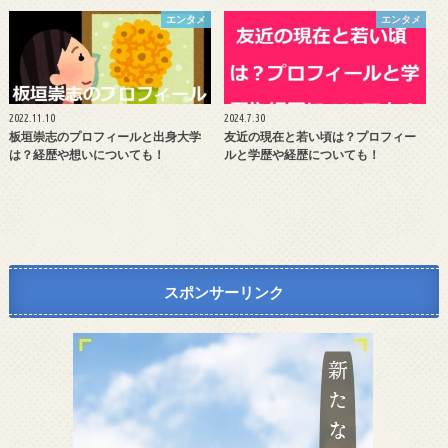
エンタメ
エンタメ
2022.11.10
2024.7.30
板垣崇志のプロフィールと出身大学
友近の現在と若い頃は？プロフィー
は？経歴や想いについても！
ルと学歴や経歴についても！
スポンサーリンク