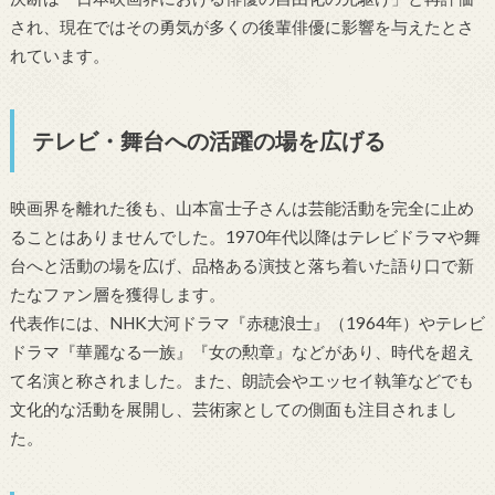
され、現在ではその勇気が多くの後輩俳優に影響を与えたとさ
れています。
テレビ・舞台への活躍の場を広げる
映画界を離れた後も、山本富士子さんは芸能活動を完全に止め
ることはありませんでした。1970年代以降はテレビドラマや舞
台へと活動の場を広げ、品格ある演技と落ち着いた語り口で新
たなファン層を獲得します。
代表作には、NHK大河ドラマ『赤穂浪士』（1964年）やテレビ
ドラマ『華麗なる一族』『女の勲章』などがあり、時代を超え
て名演と称されました。また、朗読会やエッセイ執筆などでも
文化的な活動を展開し、芸術家としての側面も注目されまし
た。