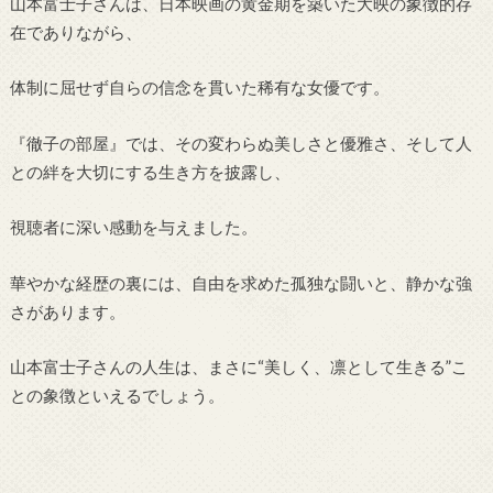
山本富士子さんは、日本映画の黄金期を築いた大映の象徴的存
在でありながら、
体制に屈せず自らの信念を貫いた稀有な女優です。
『徹子の部屋』では、その変わらぬ美しさと優雅さ、そして人
との絆を大切にする生き方を披露し、
視聴者に深い感動を与えました。
華やかな経歴の裏には、自由を求めた孤独な闘いと、静かな強
さがあります。
山本富士子さんの人生は、まさに“美しく、凛として生きる”こ
との象徴といえるでしょう。