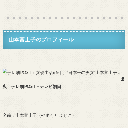
山本富士子のプロフィール
出
典：テレ朝POST – テレビ朝日
名前：山本富士子（やまもと ふじこ）