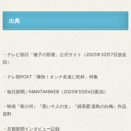
出典
・テレビ朝日「徹子の部屋」公式サイト（2025年10月7日放送
回）
・テレ朝POST「痛快！オンナ友達に乾杯」特集
・毎日新聞／MANTANWEB（2025年10月6日配信）
・映画『夜の河』『黒い十人の女』『婦系図 湯島の白梅』作品
資料
・京都新聞インタビュー記録