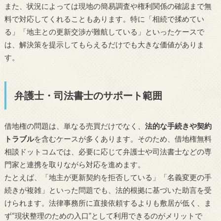
また、状況によっては現地の簡易調査や権利関係の確認まで無
料で対応してくれることもあります。特に「相続で揉めてい
る」「地主との更新交渉が難航している」といったケースで
は、解決策を提示してもらえるだけでも大きな価値がありま
す。
弁護士・司法書士のサポート範囲
借地権の問題は、単なる売買だけでなく、
法的な手続きや契約
トラブル
を含むケースが多くあります。そのため、借地権無料
相談ドットコムでは、必要に応じて弁護士や司法書士などの専
門家と連携を取りながら対応を進めます。
たとえば、「地主が更新契約を拒否している」「名義変更の手
続きが複雑」といった問題でも、法的根拠に基づいた助言を受
けられます。法律事務所に直接依頼するよりも敷居が低く、ま
ず“現状整理のための入口”として利用できるのがメリットで