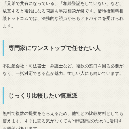
「兄弟で共有になっている」「相続登記をしていない」など、
放置すると複雑になる問題も早期相談が鍵です。借地権無料相
談ドットコムでは、法務的な視点からもアドバイスを受けられ
ます。
専門家にワンストップで任せたい人
不動産会社・司法書士・弁護士など、複数の窓口を回る必要が
なく、一括対応できる点が魅力。忙しい人にも向いています。
じっくり比較したい慎重派
無料で複数の提案をもらえるため、他社との比較材料としても
使えます。すぐに売る気がなくても“情報整理のため”に活用す
る価値があります。