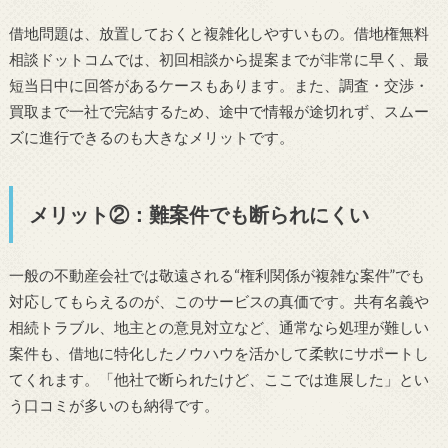
借地問題は、放置しておくと複雑化しやすいもの。借地権無料
相談ドットコムでは、初回相談から提案までが非常に早く、最
短当日中に回答があるケースもあります。また、調査・交渉・
買取まで一社で完結するため、途中で情報が途切れず、スムー
ズに進行できるのも大きなメリットです。
メリット②：難案件でも断られにくい
一般の不動産会社では敬遠される“権利関係が複雑な案件”でも
対応してもらえるのが、このサービスの真価です。共有名義や
相続トラブル、地主との意見対立など、通常なら処理が難しい
案件も、借地に特化したノウハウを活かして柔軟にサポートし
てくれます。「他社で断られたけど、ここでは進展した」とい
う口コミが多いのも納得です。