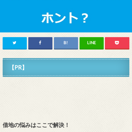
【PR】
借地の悩みはここで解決！