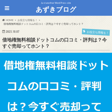
Just another WordPress site
あずきブログ
HOME
お役立ち情報を！
借地権無料相談ドットコムの口コミ・評判は？今すぐ売却ってホント？
2025.10.07
お役立ち情報を！
借地権無料相談ドットコムの口コミ・評判は？今
すぐ売却ってホント？