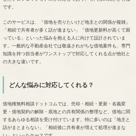
です。
このサービスは、「借地を売りたいけど地主との関係が複雑」
「相続で共有者が多く話が進まない」「借地更新料が高くて困
っている」といった悩みを抱える人に向けて設計されていま
す。一般的な不動産会社では敬遠されがちな借地案件も、専門
知識を持つ担当者がワンストップで対応してくれる点が他社と
の大きな違いです。
どんな悩みに対応してくれる？
借地権無料相談ドットコムでは、売却・相続・更新・名義変
更・借地契約の解除・底地との共有関係の整理など、借地に関
するあらゆる相談を受け付けています。特に多いのは「地主と
話がまとまらない」「相続後に共有者が増えて処理が進まな
い」といったケースです。