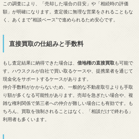
この調査により、「売却した場合の目安」や「相続時の評価
額」が明確になります。査定後に無理な営業をされることもな
く、あくまで“相談ベース”で進められるため安心です。
直接買取の仕組みと手数料
もし査定結果に納得できた場合は、
借地権の直接買取
も可能で
す。ハウスクルが自社で買い取るケースや、提携業者を通じて
現金化をサポートするケースがあります。
仲介手数料がかからないため、一般的な不動産取引よりも手取
り額が多くなる可能性があります。売却を急ぎたい場合や、複
雑な権利関係で第三者への仲介が難しい場合にも有効です。も
ちろん、買取を強制されることはなく、「相談だけで終わる」
利用者も多くいます。