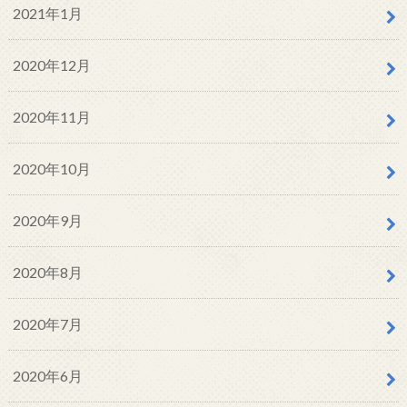
2021年1月
2020年12月
2020年11月
2020年10月
2020年9月
2020年8月
2020年7月
2020年6月