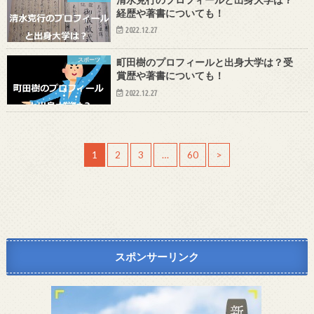
経歴や著書についても！
2022.12.27
スポーツ
町田樹のプロフィールと出身大学は？受
賞歴や著書についても！
2022.12.27
1
2
3
…
60
>
スポンサーリンク