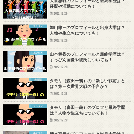
大倉忠義のプロフィールと最終学歴は？
経歴や活動についても！
2022.12.29
エンタメ
加山雄三のプロフィールと出身大学は？
人物や生立ちについても！
2022.12.29
エンタメ
山本舞香のプロフィールと最終学歴は？
すっぴん画像や彼氏についても！
2022.12.28
未分類
タモリ（森田一義）の「新しい戦前」と
は？第三次世界大戦の予言か？
2022.12.28
エンタメ
タモリ（森田一義）のプロフと最終学歴
は？人物や生立ちについても！
2022.12.28
エンタメ
清水克行のプロフィールと出身大学は？