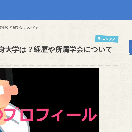
経歴や所属学会についても！
エンタメ
身大学は？経歴や所属学会について