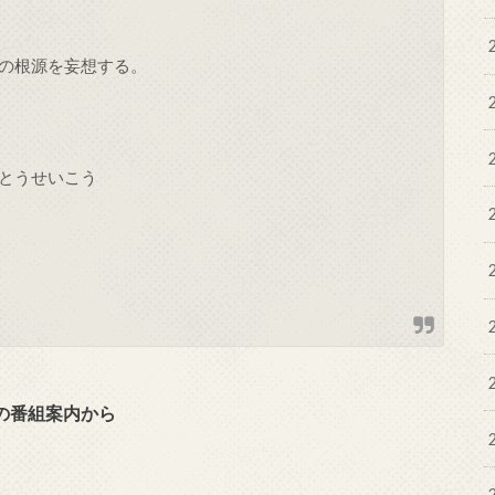
の根源を妄想する。
とうせいこう
の番組案内から