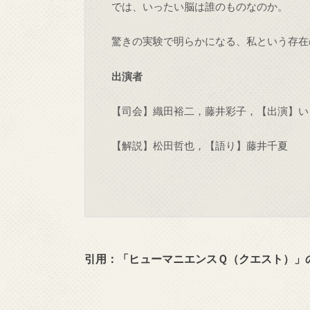
では、いったい脳は誰のものなのか。
驚きの実験で明らかになる、私という存在
出演者
【司会】織田裕二，藤井彩子，【出演】い
【解説】松田哲也，【語り】藤井千夏
引用：「
ヒューマニエンスＱ（クエスト）」