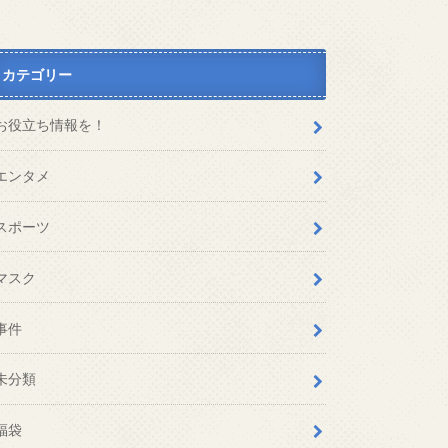
カテゴリー
お役立ち情報を！
エンタメ
スポーツ
マスク
事件
未分類
福袋