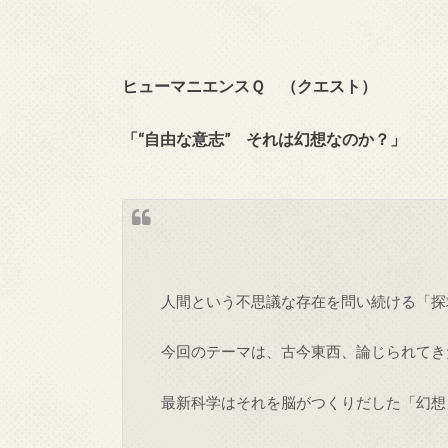
ヒューマニエンスＱ （クエスト）
「“自由な意志” それは幻想なのか？」
人間という不思議な存在を問い続ける「探
今回のテーマは、古今東西、論じられてき
最新科学はそれを脳がつくりだした「幻想