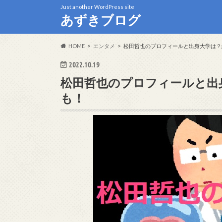
Just another WordPress site
あずきブログ
HOME
エンタメ
松田哲也のプロフィールと出身大学は？
2022.10.19
松田哲也のプロフィールと出
も！