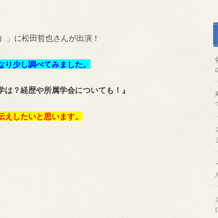
ト）」に松田哲也さんが出演！
なり少し調べてみました。
学は？経歴や所属学会についても！』
伝えしたいと思います。