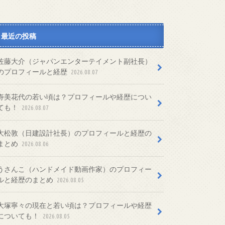
最近の投稿
佐藤大介（ジャパンエンターテイメント副社長）
のプロフィールと経歴
2026.08.07
寿美花代の若い頃は？プロフィールや経歴につい
ても！
2026.08.07
大松敦（日建設計社長）のプロフィールと経歴の
まとめ
2026.08.06
うさんこ（ハンドメイド動画作家）のプロフィー
ルと経歴のまとめ
2026.08.05
大塚寧々の現在と若い頃は？プロフィールや経歴
についても！
2026.08.05