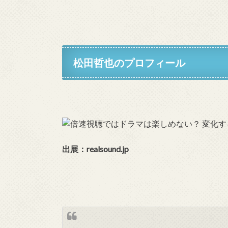
松田哲也のプロフィール
出展：
realsound.jp