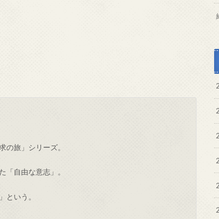
求の旅」シリーズ。
た「自由な意志」。
」という。