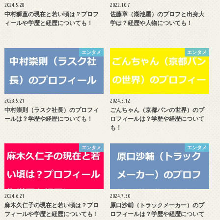
2024.5.28
2022.10.7
中村獅童の現在と若い頃は？プロフ
佐藤章（湖池屋）のプロフと出身大
ィールや学歴と経歴についても！
学は？経歴や人物についても！
エンタメ
エンタメ
2023.5.21
2024.3.12
中村崇則（ラスク社長）のプロフィ
ごんちゃん（京都パンの世界）のプ
ールは？学歴や経歴についても！
ロフィールは？学歴や経歴について
も！
エンタメ
エンタメ
2024.6.21
2024.7.30
麻木久仁子の現在と若い頃は？プロ
原口沙輔（トラックメーカー）のプ
フィールや学歴と経歴についても！
ロフィールは？学歴や経歴について