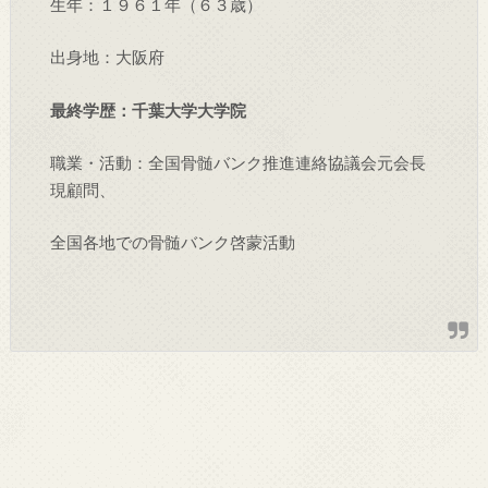
生年：１９６１年（６３歳）
出身地：大阪府
最終学歴：千葉大学大学院
職業・活動：全国骨髄バンク推進連絡協議会元会長
現顧問、
全国各地での骨髄バンク啓蒙活動