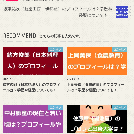
板東祐次（藍染工房・伊勢藍）のプロフィールは？学歴や
経歴についても！
RECOMMEND
こちらの記事も人気です。
エンタメ
エンタメ
2025.2.16
2023.4.27
緒方俊郎（日本料理人）のプロフィ
上岡美保（食農教育）のプロフィー
ールは？学歴や経歴についても！
ルは？学歴や経歴についても！
エンタメ
エンタメ