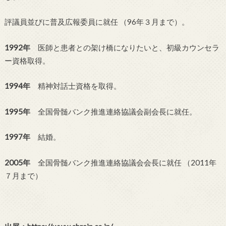
評議員並びに普及広報委員に就任 （96年３月まで）。
1992年
医師と患者との架け橋になりたいと、初級カウンセラ
ー資格取得。
1994年
精神対話士資格を取得。
1995年
全国骨髄バンク推進連絡協議会副会長に就任。
1997年
結婚。
2005年
全国骨髄バンク推進連絡協議会会長に就任 （2011年
７月まで）