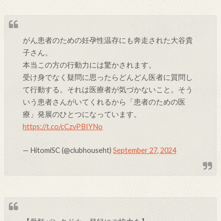
がん患者のための妊孕性温存にも奔走された大谷貴
子さん。
本当この方の行動力には驚かされます。
受け身でなく疑問に思ったらどんどん医者に質問し
て行動する。それは医療者が気づかないこと。そう
いう患者さんがいてくれるから「患者のための医
療」発展のひとつになっています。
https://t.co/cCzvPBIYNo
— HitomiSC (@clubhouseht)
September 27, 2024