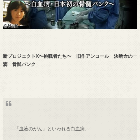
新プロジェクトX〜挑戦者たち〜 旧作アンコール 決断命の一
滴 骨髄バンク
「血液のがん」といわれる白血病。