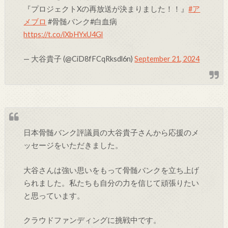
『プロジェクトXの再放送が決まりました！！』
#ア
メブロ
#骨髄バンク#白血病
https://t.co/iXbHYxU4Gl
— 大谷貴子 (@CiD8fFCqRksdl6n)
September 21, 2024
日本骨髄バンク評議員の大谷貴子さんから応援のメ
ッセージをいただきました。
大谷さんは強い思いをもって骨髄バンクを立ち上げ
られました。私たちも自分の力を信じて頑張りたい
と思っています。
クラウドファンディングに挑戦中です。