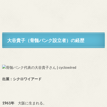
大谷貴子
（骨髄バンク設立者）
の経歴
出展：シクロワイアード
1961年
大阪に生まれる。