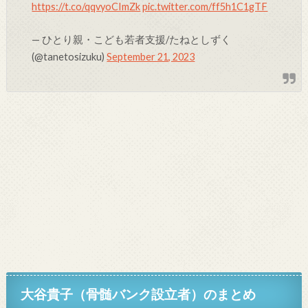
https://t.co/qqvyoCImZk
pic.twitter.com/ff5h1C1gTF
— ひとり親・こども若者支援/たねとしずく
(@tanetosizuku)
September 21, 2023
大谷貴子
（骨髄バンク設立者）
のまとめ