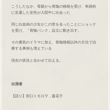
こうしたなか、母親から骨髄の移植を受け、奇跡的
に生還した女性が入院中に出会った
同じ白血病の少女がこの世を去ったことにショック
を受け、「骨髄バンク」設立に動き出す。
その勇気のドラマに加え、骨髄移植以外の方法で治
療する事例も増えている
現在の状況と合わせて伝える。
出演者
【語り】田口トモロヲ，森花子