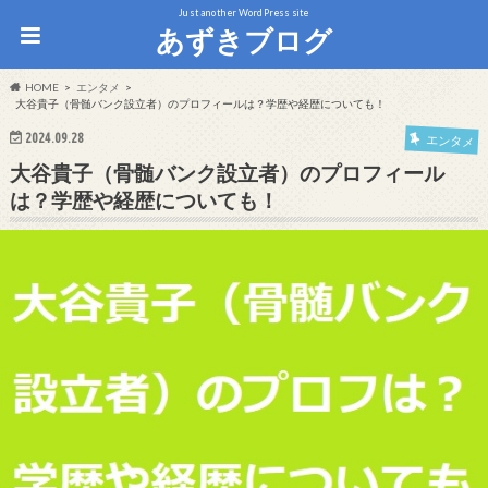
Just another WordPress site
あずきブログ
HOME
エンタメ
大谷貴子（骨髄バンク設立者）のプロフィールは？学歴や経歴についても！
2024.09.28
エンタメ
大谷貴子（骨髄バンク設立者）のプロフィール
は？学歴や経歴についても！