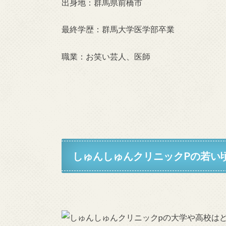
出身地：群馬県前橋市
最終学歴：群馬大学医学部卒業
職業：お笑い芸人、医師
しゅんしゅんクリニックPの若い