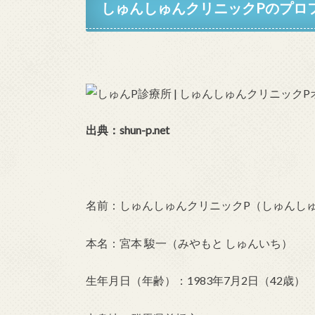
しゅんしゅんクリニックPのプロ
出典：shun-p.net
名前：しゅんしゅんクリニックP（しゅんし
本名：宮本 駿一（みやもと しゅんいち）
生年月日（年齢）：1983年7月2日（42歳）