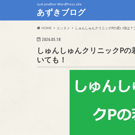
Just another WordPress site
あずきブログ
HOME
エンタメ
しゅんしゅんクリニックPの若い頃は？
2026.05.18
しゅんしゅんクリニックPの
いても！