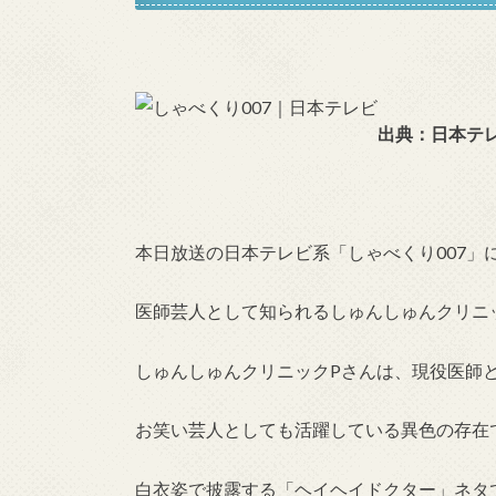
出典：日本テ
本日放送の日本テレビ系「しゃべくり007」
医師芸人として知られるしゅんしゅんクリニ
しゅんしゅんクリニックPさんは、現役医師
お笑い芸人としても活躍している異色の存在
白衣姿で披露する「ヘイヘイドクター」ネタ