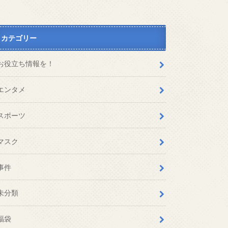
カテゴリー
お役立ち情報を！
エンタメ
スポーツ
マスク
事件
未分類
福袋