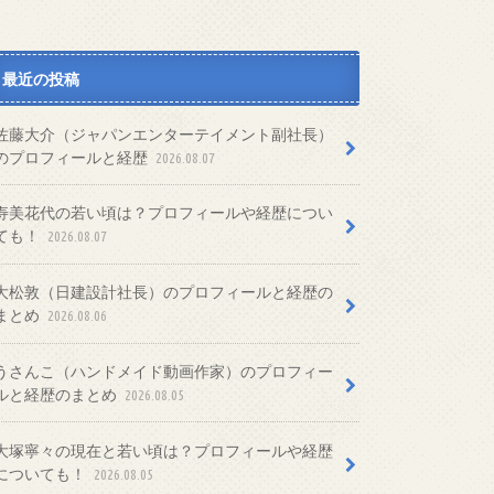
最近の投稿
佐藤大介（ジャパンエンターテイメント副社長）
のプロフィールと経歴
2026.08.07
寿美花代の若い頃は？プロフィールや経歴につい
ても！
2026.08.07
大松敦（日建設計社長）のプロフィールと経歴の
まとめ
2026.08.06
うさんこ（ハンドメイド動画作家）のプロフィー
ルと経歴のまとめ
2026.08.05
大塚寧々の現在と若い頃は？プロフィールや経歴
についても！
2026.08.05