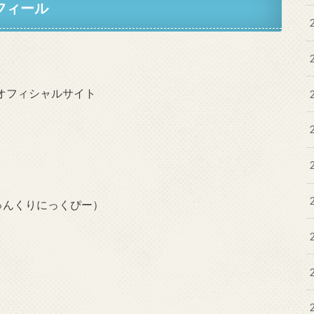
フィール
ゅんくりにっくぴー）