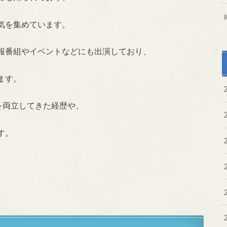
気を集めています。
報番組やイベントなどにも出演しており、
ます。
を両立してきた経歴や、
す。