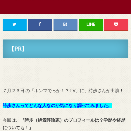
【PR】
７月２３日 の「ホンマでっか！？TV」
に、詩歩さん
が出演！
詩歩さんってどんな人なのか気になり調べてみました。
今回は、
『詩歩（絶景評論家）のプロフィールは？学歴や経歴
についても！
』