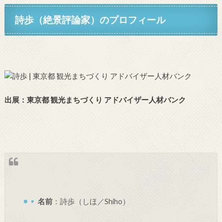
詩歩（絶景評論家）のプロフィール
出展：
東京都 観光まちづくり アドバイザー人材バンク
名前
：詩歩（しほ／Shiho）