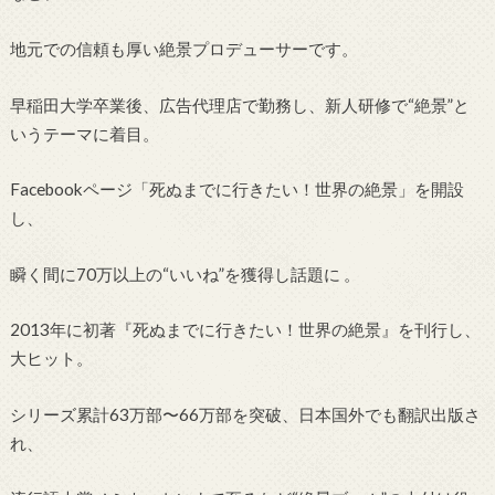
地元での信頼も厚い絶景プロデューサーです。
早稲田大学卒業後、広告代理店で勤務し、新人研修で“絶景”と
いうテーマに着目。
Facebookページ「死ぬまでに行きたい！世界の絶景」を開設
し、
瞬く間に70万以上の“いいね”を獲得し話題に
。
2013年に初著『死ぬまでに行きたい！世界の絶景』を刊行し、
大ヒット。
シリーズ累計63万部〜66万部を突破、日本国外でも翻訳出版さ
れ、