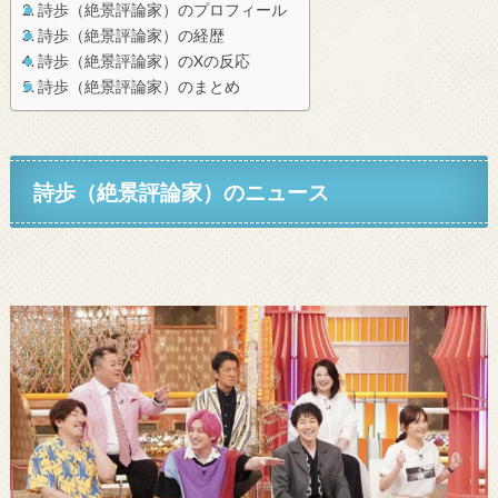
詩歩（絶景評論家）のプロフィール
詩歩（絶景評論家）の経歴
詩歩（絶景評論家）のXの反応
詩歩（絶景評論家）のまとめ
詩歩（絶景評論家）のニュース