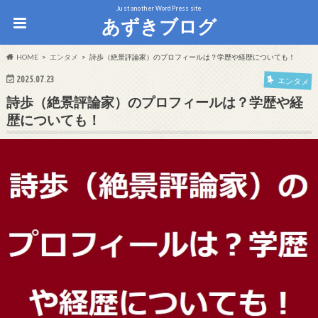
Just another WordPress site
あずきブログ
HOME
エンタメ
詩歩（絶景評論家）のプロフィールは？学歴や経歴についても！
2025.07.23
エンタメ
詩歩（絶景評論家）のプロフィールは？学歴や経
歴についても！