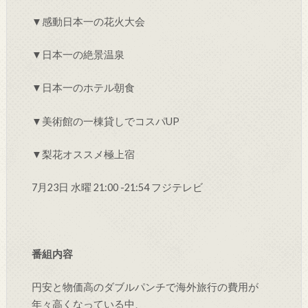
▼感動日本一の花火大会
▼日本一の絶景温泉
▼日本一のホテル朝食
▼美術館の一棟貸しでコスパUP
▼梨花オススメ極上宿
7月23日 水曜 21:00 -21:54 フジテレビ
番組内容
円安と物価高のダブルパンチで海外旅行の費用が
年々高くなっている中、