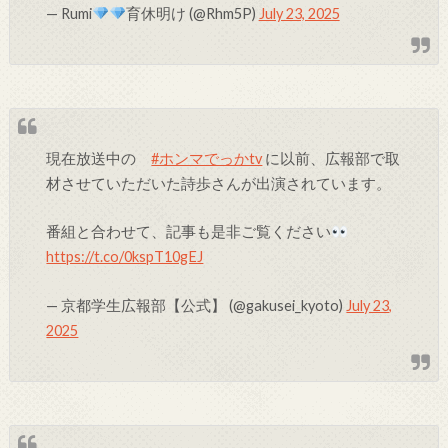
— Rumi
育休明け (@Rhm5P)
July 23, 2025
現在放送中の
#ホンマでっかtv
に以前、広報部で取
材させていただいた詩歩さんが出演されています。
番組と合わせて、記事も是非ご覧ください
https://t.co/0kspT10gEJ
— 京都学生広報部【公式】 (@gakusei_kyoto)
July 23,
2025