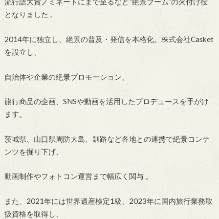
流行語大賞ノミネートにまで至るなど“絶景ブーム”の火付け役
となりました
。
2014年に独立し、絶景の普及・発信を本格化。株式会社Casket
を設立し、
自治体や企業の絶景プロモーション、
旅行商品の企画、SNSや動画を活用したプロデュースを手がけ
ます。
茨城県、山口県周防大島、釧路など各地との連携で絶景コンテ
ンツを掘り下げ、
動画制作やフォトコン運営まで幅広く関与
。
また、2021年には世界遺産検定1級、2023年に国内旅行業務取
扱資格を取得し、