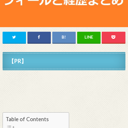
【PR】
Table of Contents