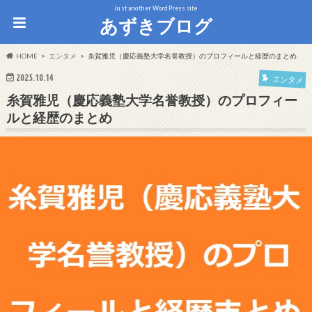
Just another WordPress site
あずきブログ
HOME
エンタメ
糸賀雅児（慶応義塾大学名誉教授）のプロフィールと経歴のまとめ
2025.10.14
エンタメ
糸賀雅児（慶応義塾大学名誉教授）のプロフィー
ルと経歴のまとめ