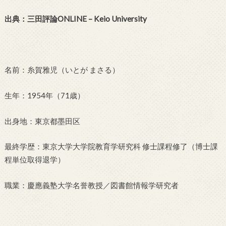
出典：三田評論ONLINE – Keio University
名前：糸賀雅児（いとが まさる）
生年：1954年（71歳）
出身地：東京都墨田区
最終学歴：東京大学大学院教育学研究科 修士課程修了（博士課
程単位取得退学）
職業：慶應義塾大学名誉教授／図書館情報学研究者