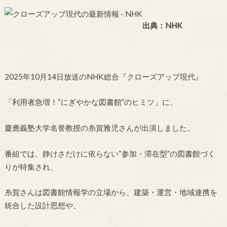
出典：NHK
2025年10月14日放送のNHK総合『クローズアップ現代』
「利用者急増！“にぎやかな図書館”のヒミツ」に、
慶應義塾大学名誉教授の糸賀雅児さんが出演しました。
番組では、静けさだけに依らない“参加・滞在型”の図書館づく
りが特集され、
糸賀さんは図書館情報学の立場から、建築・運営・地域連携を
統合した設計思想や、