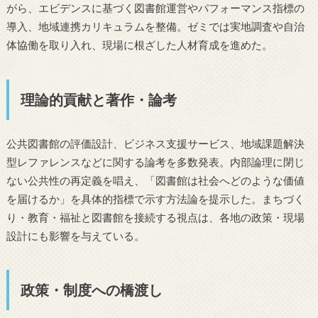
がら、エビデンスに基づく図書館運営やパフォーマンス指標の
導入、地域連携カリキュラムを整備。ゼミでは実地調査や自治
体協働を取り入れ、現場に根ざした人材育成を進めた。
理論的貢献と著作・論考
公共図書館の評価設計、ビジネス支援サービス、地域課題解決
型レファレンスなどに関する論考を多数発表。内部論理に閉じ
ない公共性の再定義を唱え、「図書館は社会へどのような価値
を届けるか」を具体的指標で示す方法論を提示した。まちづく
り・教育・福祉と図書館を接続する視点は、各地の政策・現場
設計にも影響を与えている。
政策・制度への橋渡し