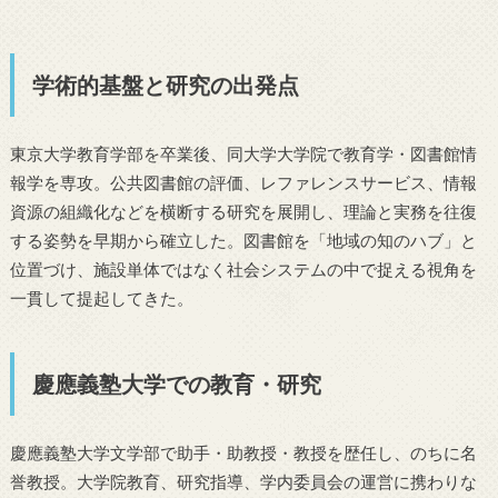
学術的基盤と研究の出発点
東京大学教育学部を卒業後、同大学大学院で教育学・図書館情
報学を専攻。公共図書館の評価、レファレンスサービス、情報
資源の組織化などを横断する研究を展開し、理論と実務を往復
する姿勢を早期から確立した。図書館を「地域の知のハブ」と
位置づけ、施設単体ではなく社会システムの中で捉える視角を
一貫して提起してきた。
慶應義塾大学での教育・研究
慶應義塾大学文学部で助手・助教授・教授を歴任し、のちに名
誉教授。大学院教育、研究指導、学内委員会の運営に携わりな