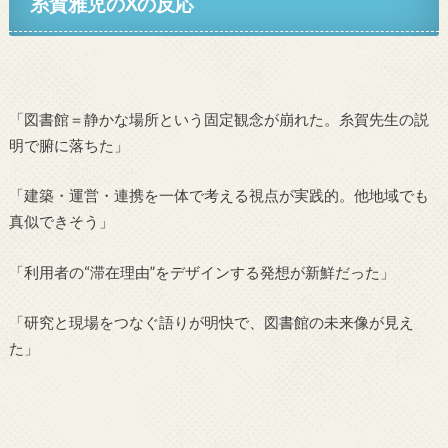
糸賀雅児のXの反応
「図書館＝静かな場所という固定観念が崩れた。糸賀先生の説
明で腑に落ちた」
「建築・運営・連携を一体で考える視点が実践的。他地域でも
真似できそう」
「利用者の“滞在理由”をデザインする発想が新鮮だった」
「研究と現場をつなぐ語りが明快で、図書館の未来像が見え
た」