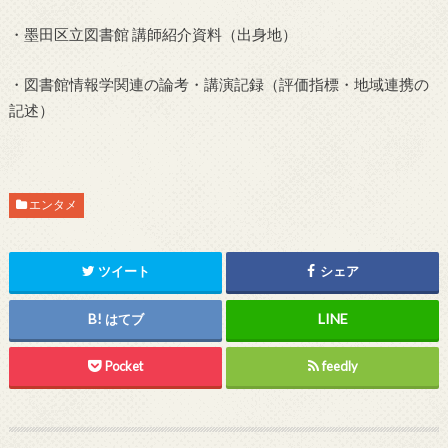
・墨田区立図書館 講師紹介資料（出身地）
・図書館情報学関連の論考・講演記録（評価指標・地域連携の
記述）
エンタメ
ツイート
シェア
はてブ
Pocket
feedly