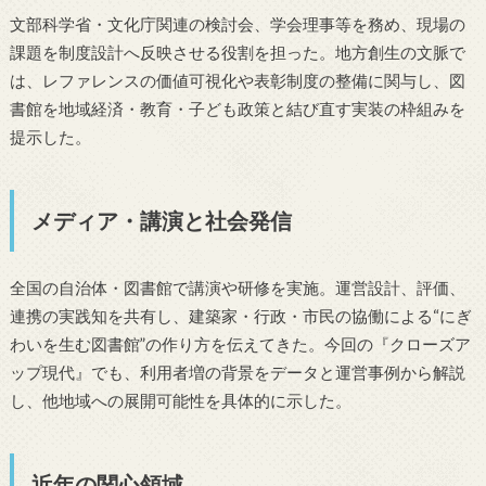
文部科学省・文化庁関連の検討会、学会理事等を務め、現場の
課題を制度設計へ反映させる役割を担った。地方創生の文脈で
は、レファレンスの価値可視化や表彰制度の整備に関与し、図
書館を地域経済・教育・子ども政策と結び直す実装の枠組みを
提示した。
メディア・講演と社会発信
全国の自治体・図書館で講演や研修を実施。運営設計、評価、
連携の実践知を共有し、建築家・行政・市民の協働による“にぎ
わいを生む図書館”の作り方を伝えてきた。今回の『クローズア
ップ現代』でも、利用者増の背景をデータと運営事例から解説
し、他地域への展開可能性を具体的に示した。
近年の関心領域