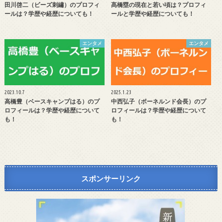
田川啓二（ビーズ刺繡）のプロフィ
髙橋塁の現在と若い頃は？プロフィ
ールは？学歴や経歴についても！
ールと学歴や経歴についても！
エンタメ
エンタメ
2023.10.7
2025.1.23
高橋豊（ベースキャンプはる）のプ
中西弘子（ボーネルンド会長）のプ
ロフィールは？学歴や経歴について
ロフィールは？学歴や経歴について
も！
も！
スポンサーリンク