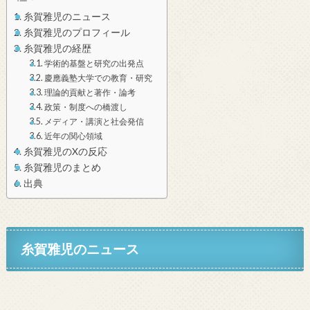
糸賀雅児のニュース
糸賀雅児のプロフィール
糸賀雅児の経歴
学術的基盤と研究の出発点
慶應義塾大学での教育・研究
理論的貢献と著作・論考
政策・制度への橋渡し
メディア・講演と社会発信
近年の関心領域
糸賀雅児のXの反応
糸賀雅児のまとめ
出典
糸賀雅児のニュース