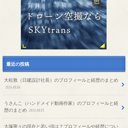
最近の投稿
大松敦（日建設計社長）のプロフィールと経歴のまとめ
2026.08.06
うさんこ（ハンドメイド動画作家）のプロフィールと経
歴のまとめ
2026.08.05
大塚寧々の現在と若い頃は？プロフィールや経歴につい