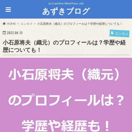
Just another WordPress site
あずきブログ
HOME
エンタメ
小石原将夫（織元）のプロフィールは？学歴や経歴についても！
2025.04.13
エンタメ
小石原将夫（織元）のプロフィールは？学歴や経
歴についても！