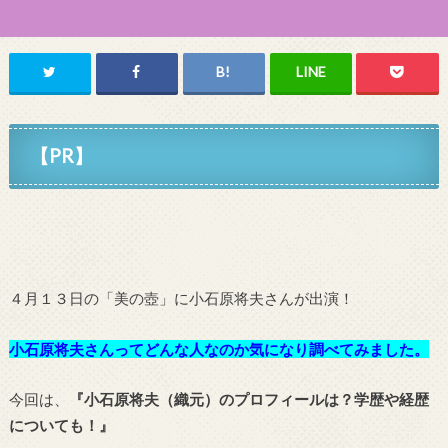
【PR】
４月１３日の「美の壺」に小石原将夫さんが出演！
小石原将夫さんってどんな人なのか気になり調べてみました。
今回は、
『小石原将夫（織元）のプロフィールは？学歴や経歴
についても！』