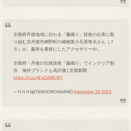
京都府丹後地域に伝わる「藤織り」技術の伝承に取
り組む京丹後市網野町の織物業小石原将夫さん（７
５）が、藤布を素材にしたアクセサリーや…
京都府・丹後の伝統技術「藤織り」でインテリア制
作 海外ブランドも高評価 | 京都新聞
https://t.co/4FaDARK497
— ℕ ℕ ℕ (@TANGONOAKANE)
September 20, 2023