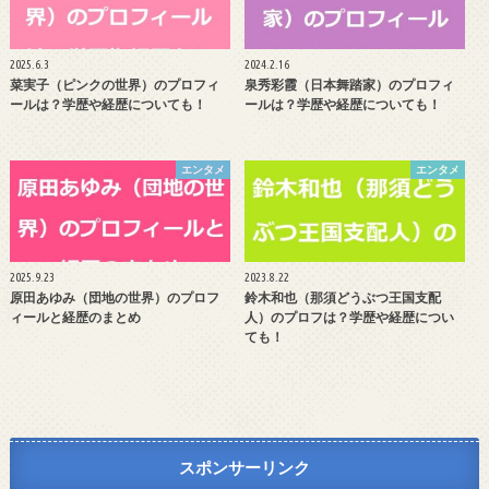
2025.6.3
2024.2.16
菜実子（ピンクの世界）のプロフィ
泉秀彩霞（日本舞踏家）のプロフィ
ールは？学歴や経歴についても！
ールは？学歴や経歴についても！
エンタメ
エンタメ
2025.9.23
2023.8.22
原田あゆみ（団地の世界）のプロフ
鈴木和也（那須どうぶつ王国支配
ィールと経歴のまとめ
人）のプロフは？学歴や経歴につい
ても！
スポンサーリンク