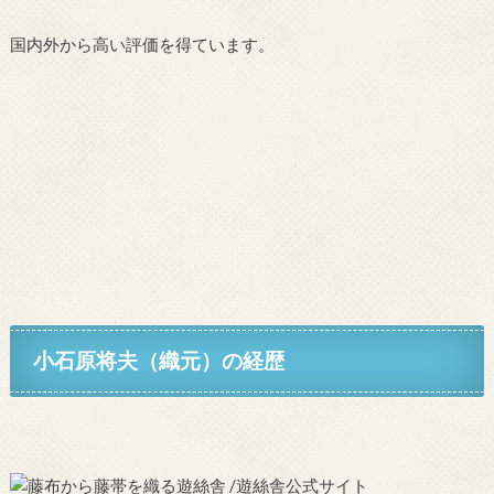
国内外から高い評価を得ています。
小石原将夫（織元）
の経歴