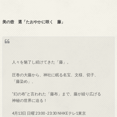
美の壺 選「たおやかに咲く 藤」
人々を魅了し続けてきた「藤」。
圧巻の大藤から、神社に眠る名宝、文様、切子、
「藤染め」、
“幻の布”と言われた「藤布」まで、藤が繰り広げる
神秘の世界に迫る！
4月13日 日曜 23:00 -23:30 NHKEテレ1東京