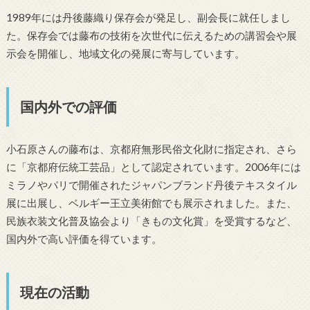
1989年には丹後藤織り保存会が発足し、副会長に就任しまし
た。保存会では藤布の技術を次世代に伝えるための講習会や展
示会を開催し、地域文化の発展に寄与しています。
国内外での評価
小石原さんの藤布は、京都府無形民俗文化財に指定され、さら
に「京都府伝統工芸品」として認定されています。2006年には
ミラノやパリで開催されたジャパンブランド丹後テキスタイル
展に出展し、ベルギー王立美術館でも展示されました。また、
民族衣装文化普及協会より「きもの文化賞」を受賞するなど、
国内外で高い評価を得ています。
現在の活動