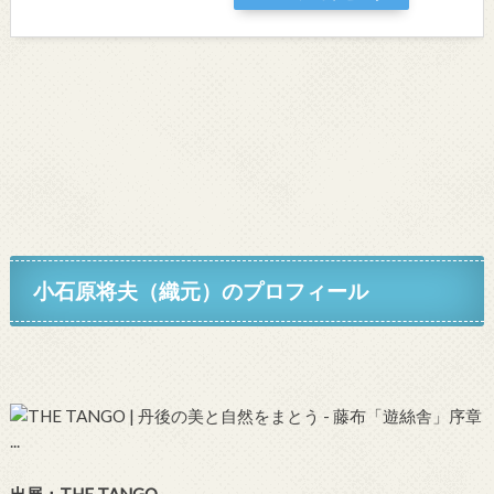
小石原将夫（織元）
のプロフィール