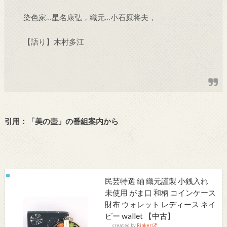
染色家…星名康弘，織元…小石原将夫，
【語り】木村多江
引用：「美の壺」の番組案内から
民芸特選 紬 織元謹製 小銭入れ
未使用 がま口 和柄 コインケース
財布 ウォレット レディース ネイ
ビー wallet 【中古】
created by
Rinker