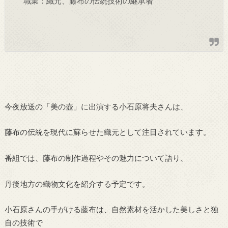
職業：織元、藤布の伝統技術の継承者
今夜放送の「美の壺」に出演する小石原将夫さんは、
藤布の伝統を現代に蘇らせた織元として注目されています。
番組では、藤布の制作過程やその魅力について語り、
丹後地方の織物文化を紹介する予定です。
小石原さんの手がける藤布は、自然素材を活かした美しさと独
自の技術で