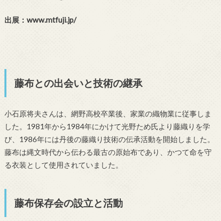
出展：www.mtfuji.jp/
藤布との出会いと技術の継承
小石原将夫さんは、網野高校卒業後、家業の織物業に従事しま
した。1981年から1984年にかけて光野ため氏より藤織りを学
び、1986年には丹後の藤織り技術の伝承活動を開始しました。
藤布は縄文時代から伝わる最古の原始布であり、かつて命を守
る衣装として使用されていました。
藤布保存会の設立と活動