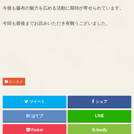
今後も藤布の魅力を広める活動に期待が寄せられています。
今回も最後までお読みいただき有難うございました。
エンタメ
ツイート
シェア
はてブ
Pocket
feedly