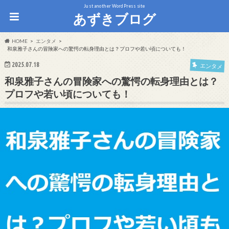
Just another WordPress site
あずきブログ
HOME
エンタメ
和泉雅子さんの冒険家への驚愕の転身理由とは？プロフや若い頃についても！
2025.07.18
エンタメ
和泉雅子さんの冒険家への驚愕の転身理由とは？
プロフや若い頃についても！