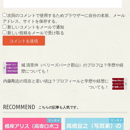
次回のコメントで使用するためブラウザーに自分の名前、メール
アドレス、サイトを保存する。
新しいコメントをメールで通知
新しい投稿をメールで受け取る
城 清里仲（ベリーズパーク郡山）のプロフは？学歴や経
歴についても！
内藤剛志の現在と若い頃は？プロフィールと学歴や経歴に
ついても！
RECOMMEND
こちらの記事も人気です。
エンタメ
エンタメ