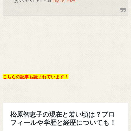
(@KKBEST_official)
July 18, 2025
こちらの記事も読まれています！