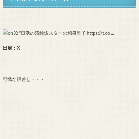
出展：X
可憐な眼差し・・・