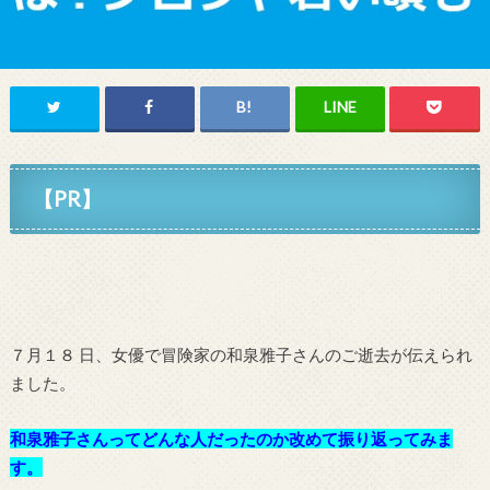
【PR】
７月１８ 日、女優で冒険家の和泉雅子さんのご逝去が伝えられ
ました。
和泉雅子さんってどんな人だったのか改めて振り返ってみま
す。