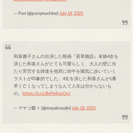
— Pon (@ponymachine)
July 18, 2025
和泉雅子さんの出演した映画『若草物語』末娘4女を
演じた和泉さんがとても可愛らしく、大人の壁に当
たり苦労する姉達を他所に街中を陽気に歩いていく
ラストが印象的でした。4女を演じた和泉さんが1番
早く亡くなってしまうなんて人生は分からないも
の。
https://t.co/8vPe9voOnJ
— マヤコ蝶々 (@mayakosulin)
July 18, 2025