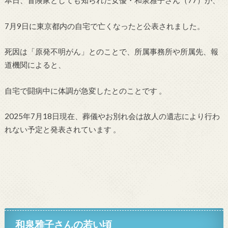
本日、冒険家としても知られた女優・和泉雅子さん（77）が、
7月9日に東京都内の自宅で亡くなったと公表されました。
死因は「原発不明がん」とのことで、所属事務所や所属先、報
道機関によると、
自宅で闘病中に体調が急変したとのことです
。
2025年7月18日現在、葬儀やお別れ会は故人の遺志により行わ
れない予定と発表されています 。
和泉雅子さん
の
若い頃