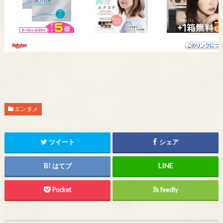
エンタメ
ツイート
シェア
はてブ
Pocket
feedly