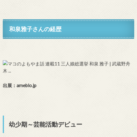
和泉雅子さん
の経歴
出展：ameblo.jp
幼少期～芸能活動デビュー