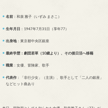
名前
：和泉 雅子（いずみ まさこ）
生年月日
：1947年7月31日（享年77）
出身地
：東京都中央区銀座
最終学歴：劇団若草（10歳より）、その後日活へ移籍
職業
：女優、冒険家、歌手
代表作
：「非行少女」（主演）、歌手として「二人の銀座」
などヒット曲あり