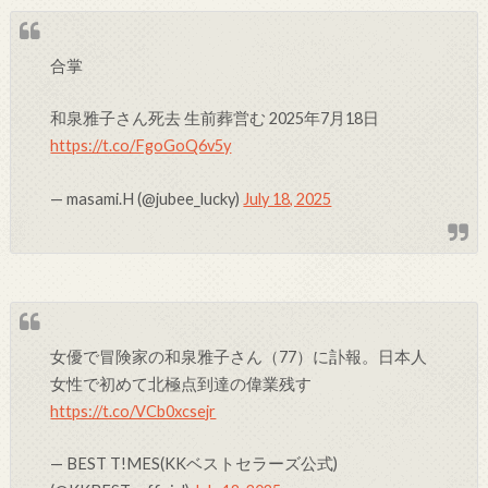
合掌
和泉雅子さん死去 生前葬営む 2025年7月18日
https://t.co/FgoGoQ6v5y
— masami.H (@jubee_lucky)
July 18, 2025
女優で冒険家の和泉雅子さん（77）に訃報。日本人
女性で初めて北極点到達の偉業残す
https://t.co/VCb0xcsejr
— BEST T!MES(KKベストセラーズ公式)