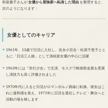
和泉雅子さんが
女優から冒険家へ転身した理由
を整理すると、
次のようになります：
女優としてのキャリア
1961年、13歳で日活に入社し、吉永小百合・松原千恵子とと
もに「日活三人娘」として清純派女優の中心に活躍
1963年には『非行少女』で主演、モスクワ映画祭金賞を受賞
し演技力も高く評価されました
1970年代に入ると日活がロマンポルノ路線に転換。彼女はこ
れに違和感を覚え、1971年に日活を退社しテレビ・舞台へと
活動の場を移します