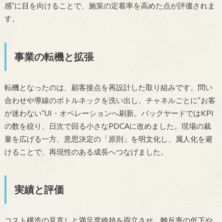
感”に目を向けることで、施策の定着率を高めた点が評価されま
す。
事業の転機と拡張
転機となったのは、顧客接点を再設計した取り組みです。問い
合わせや導線のボトルネックを洗い出し、チャネルごとに“お客
が迷わない”UI・オペレーションへ刷新。バックヤードではKPI
の数を絞り、日次で回る小さなPDCAに改めました。現場の裁
量を広げる一方、意思決定の「原則」を明文化し、属人化を避
けることで、再現性のある成長へつなげました。
実績と評価
コスト構造の見直しと満足度維持を両立させ、離反率の低下や