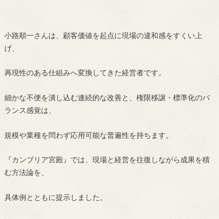
小路順一さんは、顧客価値を起点に現場の違和感をすくい上
げ、
再現性のある仕組みへ変換してきた経営者です。
細かな不便を潰し込む連続的な改善と、権限移譲・標準化のバ
ランス感覚は、
規模や業種を問わず応用可能な普遍性を持ちます。
『カンブリア宮殿』では、現場と経営を往復しながら成果を積
む方法論を、
具体例とともに提示しました。