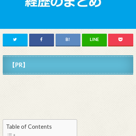
【PR】
Table of Contents