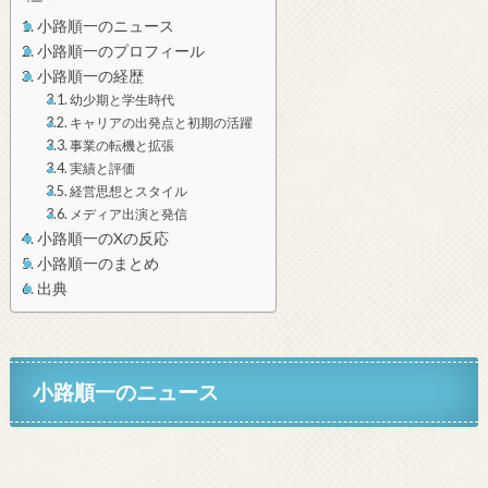
小路順一のニュース
小路順一のプロフィール
小路順一の経歴
幼少期と学生時代
キャリアの出発点と初期の活躍
事業の転機と拡張
実績と評価
経営思想とスタイル
メディア出演と発信
小路順一のXの反応
小路順一のまとめ
出典
小路順一のニュース