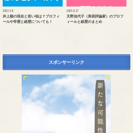
2023.5.8
2025.8.27
井上順の現在と若い頃は？プロフィ
天野佳代子（美容評論家）のプロフ
ールや学歴と経歴についても！
ィールと経歴のまとめ
スポンサーリンク