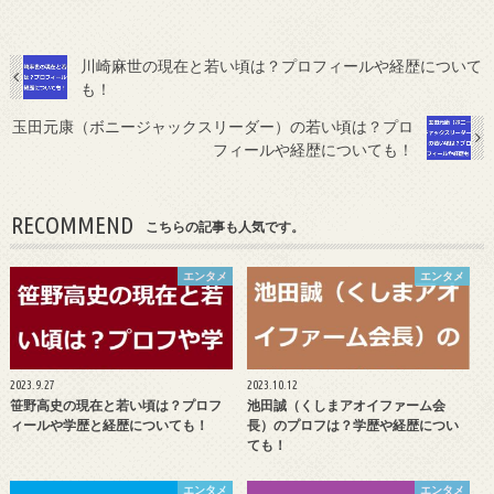
川崎麻世の現在と若い頃は？プロフィールや経歴について
も！
玉田元康（ボニージャックスリーダー）の若い頃は？プロ
フィールや経歴についても！
RECOMMEND
こちらの記事も人気です。
エンタメ
エンタメ
2023.9.27
2023.10.12
笹野高史の現在と若い頃は？プロフ
池田誠（くしまアオイファーム会
ィールや学歴と経歴についても！
長）のプロフは？学歴や経歴につい
ても！
エンタメ
エンタメ