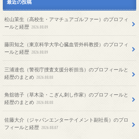
最近の投稿
松山茉生（高校生・アマチュアゴルファー）のプロフィ
ールと経歴
2026.08.09
藤田知之（東京科学大学心臓血管外科教授）のプロフィ
ールと経歴
2026.08.09
三浦達也（警視庁捜査支援分析担当）のプロフィールと
経歴のまとめ
2026.08.08
角舘徳子（草木染・こぎん刺し作家）のプロフィールと
経歴のまとめ
2026.08.08
佐藤大介（ジャパンエンターテイメント副社長）のプロ
フィールと経歴
2026.08.07