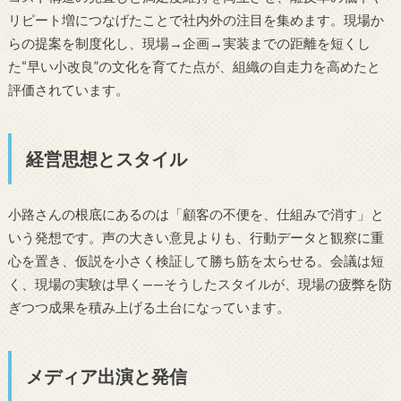
リピート増につなげたことで社内外の注目を集めます。現場か
らの提案を制度化し、現場→企画→実装までの距離を短くし
た“早い小改良”の文化を育てた点が、組織の自走力を高めたと
評価されています。
経営思想とスタイル
小路さんの根底にあるのは「顧客の不便を、仕組みで消す」と
いう発想です。声の大きい意見よりも、行動データと観察に重
心を置き、仮説を小さく検証して勝ち筋を太らせる。会議は短
く、現場の実験は早く——そうしたスタイルが、現場の疲弊を防
ぎつつ成果を積み上げる土台になっています。
メディア出演と発信