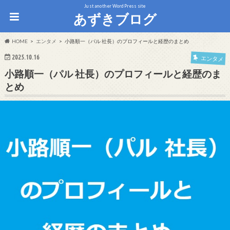
Just another WordPress site
あずきブログ
HOME
エンタメ
小路順一（パル 社長）のプロフィールと経歴のまとめ
2025.10.16
エンタメ
小路順一（パル 社長）のプロフィールと経歴のま
とめ