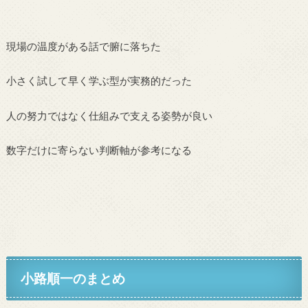
現場の温度がある話で腑に落ちた
小さく試して早く学ぶ型が実務的だった
人の努力ではなく仕組みで支える姿勢が良い
数字だけに寄らない判断軸が参考になる
小路順一のまとめ