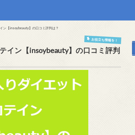
【insoybeauty】の口コミ評判は？
お役立ち情報を！
ン【insoybeauty】の口コミ評判