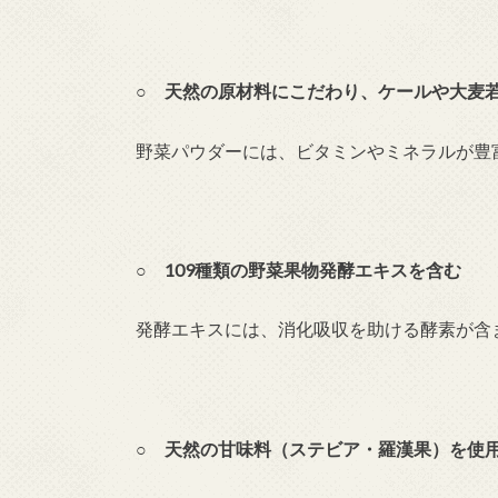
○ 天然の原材料にこだわり、ケールや大麦
野菜パウダーには、ビタミンやミネラルが豊
○ 109種類の野菜果物発酵エキスを含む
発酵エキスには、消化吸収を助ける酵素が含
○ 天然の甘味料（ステビア・羅漢果）を使