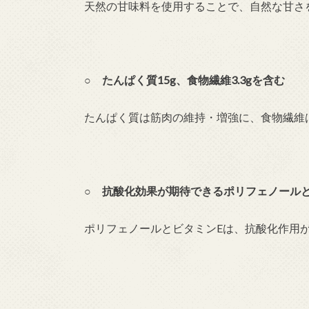
天然の甘味料を使用することで、自然な甘さ
○ たんぱく質15g、食物繊維3.3gを含む
たんぱく質は筋肉の維持・増強に、食物繊維
○ 抗酸化効果が期待できるポリフェノール
ポリフェノールとビタミンEは、抗酸化作用