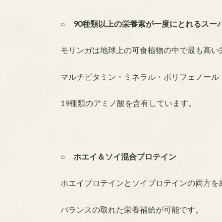
○ 90種類以上の栄養素が一度にとれるスー
モリンガは地球上の可食植物の中で最も高い
マルチビタミン・ミネラル・ポリフェノール
19種類のアミノ酸を含有しています。
○ ホエイ＆ソイ混合プロテイン
ホエイプロテインとソイプロテインの両方を
バランスの取れた栄養補給が可能です。