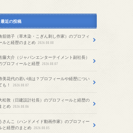
最近の投稿
角舘徳子（草木染・こぎん刺し作家）のプロフィ
ールと経歴のまとめ
2026.08.08
佐藤大介（ジャパンエンターテイメント副社長）
のプロフィールと経歴
2026.08.07
寿美花代の若い頃は？プロフィールや経歴につい
ても！
2026.08.07
大松敦（日建設計社長）のプロフィールと経歴の
まとめ
2026.08.06
うさんこ（ハンドメイド動画作家）のプロフィー
ルと経歴のまとめ
2026.08.05