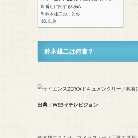
番組に関するQ&A
鈴木雄二のまとめ
出典
鈴木雄二は何者？
出典：WEBザテレビジョン
鈴木雄二さんは、マイクロ・ナノ工学を基盤