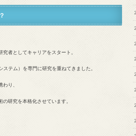
？
研究者としてキャリアをスタート。
械システム）を専門に研究を重ねてきました。
携わり、
術の研究を本格化させています。