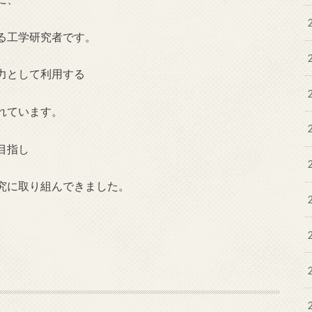
る工学研究者です。
力として利用する
れています。
目指し
究に取り組んできました。