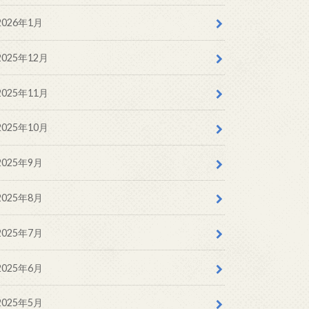
2026年1月
2025年12月
2025年11月
2025年10月
2025年9月
2025年8月
2025年7月
2025年6月
2025年5月