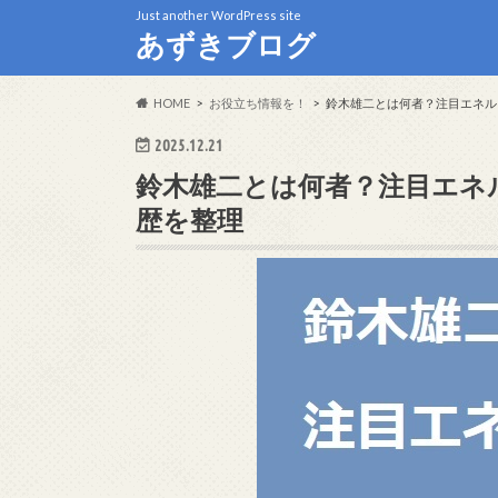
Just another WordPress site
あずきブログ
HOME
お役立ち情報を！
鈴木雄二とは何者？注目エネル
2025.12.21
鈴木雄二とは何者？注目エネ
歴を整理