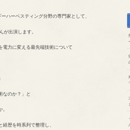
ルギーハーベスティング分野の専門家として、
さんが出演します。
を電力に変える最先端技術について
」
術なのか？」と
か。
と経歴を時系列で整理し、