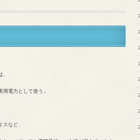
は、
実用電力として使う」
イスなど、