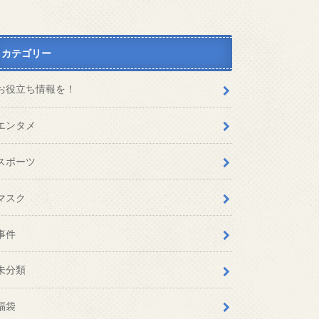
カテゴリー
お役立ち情報を！
エンタメ
スポーツ
マスク
事件
未分類
福袋