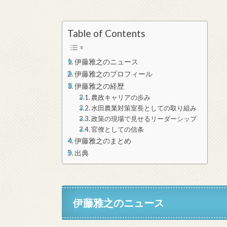
Table of Contents
伊藤雅之のニュース
伊藤雅之のプロフィール
伊藤雅之の経歴
農政キャリアの歩み
水田農業対策室長としての取り組み
政策の現場で見せるリーダーシップ
官僚としての信条
伊藤雅之のまとめ
出典
伊藤雅之のニュース