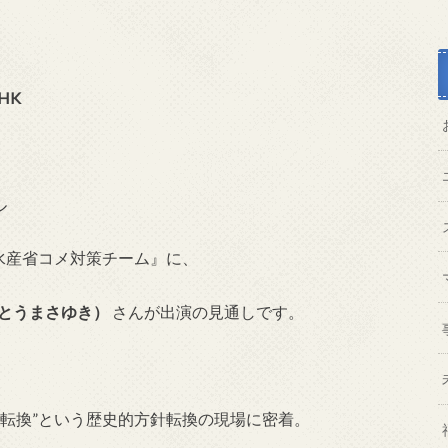
HK
ル
水産省コメ対策チーム』に、
いとうまさゆき）
さんが出演の見通しです。
転換”という歴史的方針転換の現場に密着。