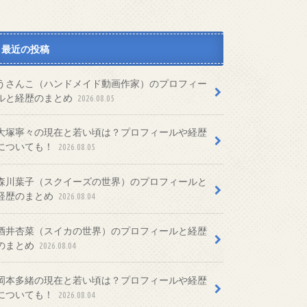
最近の投稿
うさんこ（ハンドメイド動画作家）のプロフィー
ルと経歴のまとめ
2026.08.05
大塚寧々の現在と若い頃は？プロフィールや経歴
についても！
2026.08.05
森川葉子（スクイーズの世界）のプロフィールと
経歴のまとめ
2026.08.04
酒井杏菜（スイカの世界）のプロフィールと経歴
のまとめ
2026.08.04
岡本多緒の現在と若い頃は？プロフィールや経歴
についても！
2026.08.04