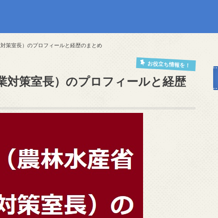
業対策室長）のプロフィールと経歴のまとめ
お役立ち情報を！
農業対策室長）のプロフィールと経歴