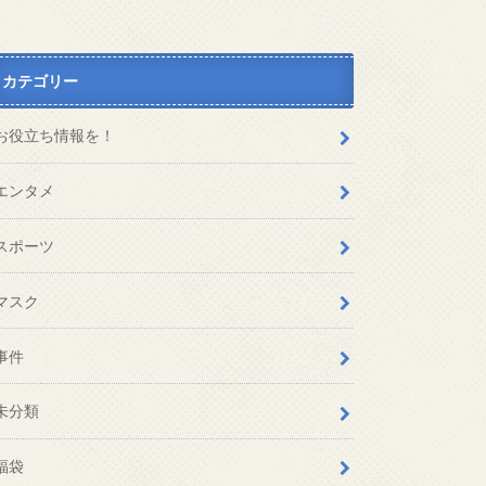
カテゴリー
お役立ち情報を！
エンタメ
スポーツ
マスク
事件
未分類
福袋