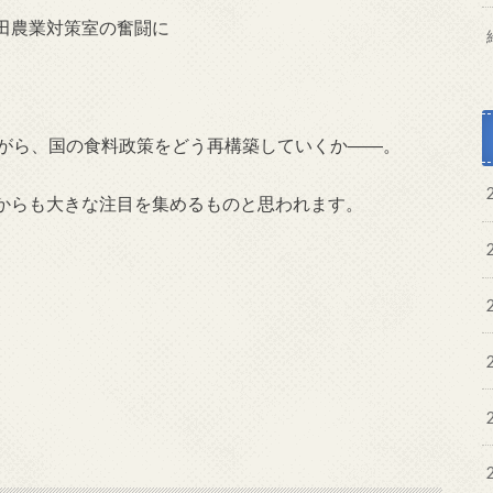
田農業対策室の奮闘に
ながら、国の食料政策をどう再構築していくか――。
からも大きな注目を集めるものと思われます。