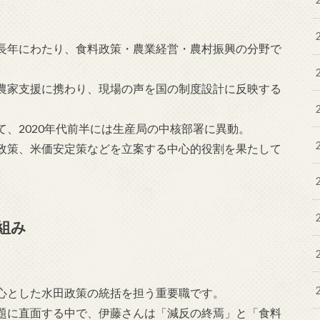
長年にわたり、食料政策・農業経営・農村振興の分野で
農家支援に携わり、現場の声を国の制度設計に反映する
、2020年代前半には生産局の中核部署に異動。
政策、米価安定策などを立案する中心的役割を果たして
組み
心とした水田政策の統括を担う重要職です。
題に直面する中で、伊藤さんは「減反の終焉」と「食料