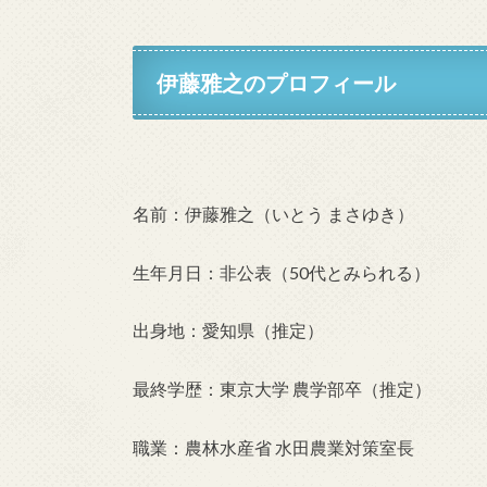
伊藤雅之のプロフィール
名前：伊藤雅之（いとう まさゆき）
生年月日：非公表（50代とみられる）
出身地：愛知県（推定）
最終学歴：東京大学 農学部卒（推定）
職業：農林水産省 水田農業対策室長