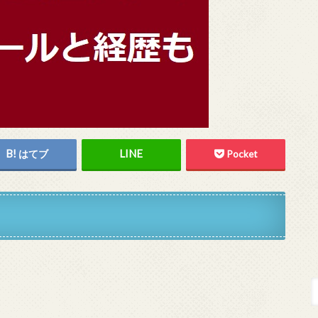
はてブ
Pocket