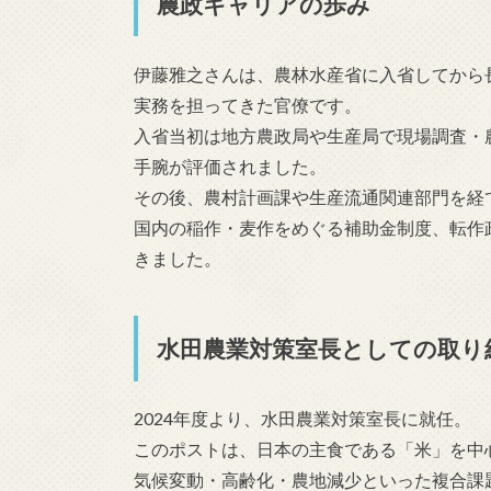
農政キャリアの歩み
伊藤雅之さんは、農林水産省に入省してから
実務を担ってきた官僚です。
入省当初は地方農政局や生産局で現場調査・
手腕が評価されました。
その後、農村計画課や生産流通関連部門を経て
国内の稲作・麦作をめぐる補助金制度、転作
きました。
水田農業対策室長としての取り
2024年度より、水田農業対策室長に就任。
このポストは、日本の主食である「米」を中
気候変動・高齢化・農地減少といった複合課