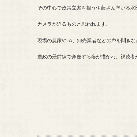
その中心で政策立案を担う伊藤さん率いる水
カメラが迫るものと思われます。
現場の農家やJA、卸売業者などの声を聞き
農政の最前線で奔走する姿が描かれ、視聴者