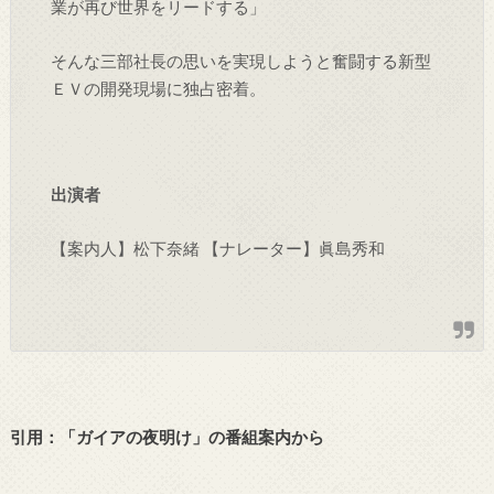
業が再び世界をリードする」
そんな三部社長の思いを実現しようと奮闘する新型
ＥＶの開発現場に独占密着。
出演者
【案内人】松下奈緒 【ナレーター】眞島秀和
引用：「
ガイアの夜明け
」の番組案内から