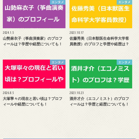
エンタメ
エンタメ
2024.1.5
2023.10.17
山勢麻衣子（筝曲演奏家）のプロフ
佐藤秀美（日本獣医生命科学大学客
ィールは？学歴や経歴についても！
員教授）のプロフと学歴や経歴は？
エンタメ
エンタメ
2026.8.5
2023.10.23
大塚寧々の現在と若い頃は？プロフ
酒井才介（エコノミスト）のプロフ
ィールや経歴についても！
ィールは？学歴と経歴についても！