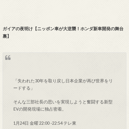
ガイアの夜明け【ニッポン車が大逆襲！ホンダ新車開発の舞台
裏】
「失われた30年を取り戻し日本企業が再び世界をリ
ードする」
そんな三部社長の思いを実現しようと奮闘する新型
EVの開発現場に独占密着。
1月24日 金曜 22:00 -22:54 テレ東