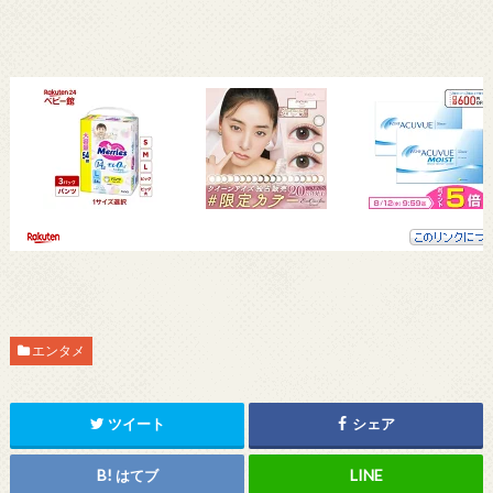
エンタメ
ツイート
シェア
はてブ