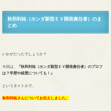
秋和利祐（ホンダ新型ＥＶ開発責任者）の
ま
とめ
いかがだったでしょうか？
今回は、
『秋和利祐（ホンダ新型ＥＶ開発責任者）のプロフ
は？学歴や経歴についても！』
というタイトルで、
秋和利祐
さんについてお伝えしました。