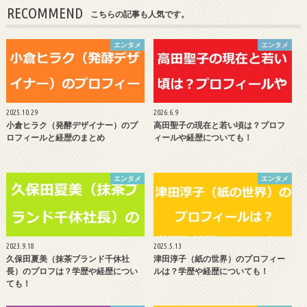
RECOMMEND
こちらの記事も人気です。
エンタメ
エンタメ
2025.10.29
2026.6.9
小倉ヒラク（発酵デザイナー）のプ
高田聖子の現在と若い頃は？プロフ
ロフィールと経歴のまとめ
ィールや経歴についても！
エンタメ
エンタメ
2023.9.18
2025.5.13
久保田夏美（抹茶ブランド千休社
津田淳子（紙の世界）のプロフィー
長）のプロフは？学歴や経歴につい
ルは？学歴や経歴についても！
ても！