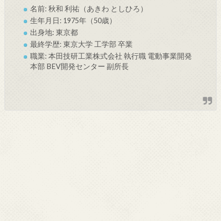
名前: 秋和 利祐（あきわ としひろ）
生年月日: 1975年（50歳）
出身地: 東京都
最終学歴: 東京大学 工学部 卒業
職業: 本田技研工業株式会社 執行職 電動事業開発
本部 BEV開発センター 副所長