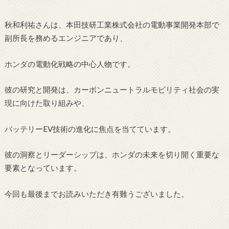
秋和利祐さんは、本田技研工業株式会社の電動事業開発本部で
副所長を務めるエンジニアであり、
ホンダの電動化戦略の中心人物です。
彼の研究と開発は、カーボンニュートラルモビリティ社会の実
現に向けた取り組みや、
バッテリーEV技術の進化に焦点を当てています。
彼の洞察とリーダーシップは、ホンダの未来を切り開く重要な
要素となっています。
今回も最後までお読みいただき有難うございました。