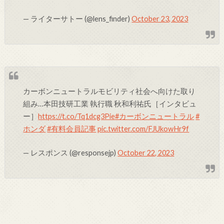
— ライターサトー (@lens_finder)
October 23, 2023
カーボンニュートラルモビリティ社会へ向けた取り
組み…本田技研工業 執行職 秋和利祐氏［インタビュ
ー］
https://t.co/Tq1dcg3Pie
#カーボンニュートラル
#
ホンダ
#有料会員記事
pic.twitter.com/FJUkowHr9f
— レスポンス (@responsejp)
October 22, 2023