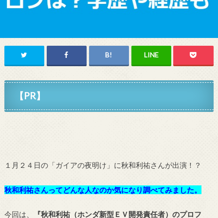
【PR】
１月２４日の「ガイアの夜明け」に秋和利祐さんが出演！？
秋和利祐さ
んってどんな人なのか気になり調べてみました。
今回は、
『秋和利祐（ホンダ新型ＥＶ開発責任者）のプロフ