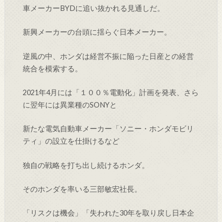
車メーカーBYDに追い抜かれる見通しだ。
新興メーカーの台頭に揺らぐ日本メーカー。
逆風の中、ホンダは経営不振に陥った日産との経営
統合を模索する。
2021年4月には「１００％電動化」計画を発表、さら
に翌年には異業種のSONYと
新たな電気自動車メーカー「ソニー・ホンダモビリ
ティ」の設立を仕掛けるなど
独自の戦略を打ち出し続けるホンダ。
そのホンダを率いる三部敏宏社長。
「リスクは機会」「失われた30年を取り戻し日本企