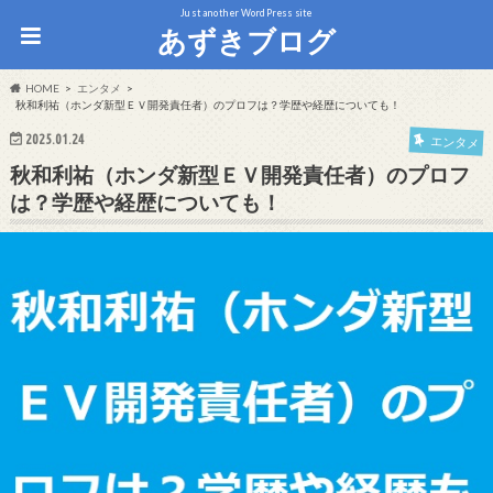
Just another WordPress site
あずきブログ
HOME
エンタメ
秋和利祐（ホンダ新型ＥＶ開発責任者）のプロフは？学歴や経歴についても！
2025.01.24
エンタメ
秋和利祐（ホンダ新型ＥＶ開発責任者）のプロフ
は？学歴や経歴についても！