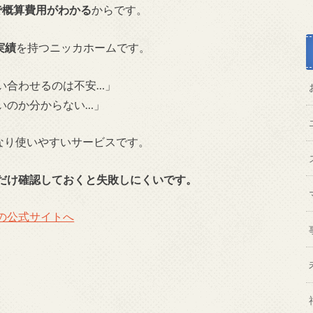
で概算費用がわかる
からです。
実績
を持つニッカホームです。
い合わせるのは不安…」
いのか分からない…」
かなり使いやすいサービスです。
だけ確認しておくと失敗しにくいです。
】の公式サイトへ