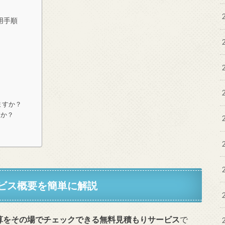
活用手順
？
ますか？
すか？
サービス概要を簡単に解説
算をその場でチェックできる無料見積もりサービス
で