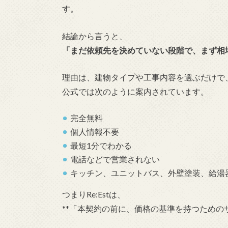
す。
結論から言うと、
「まだ依頼先を決めていない段階で、まず相
理由は、建物タイプや工事内容を選ぶだけで
公式では次のように案内されています。
完全無料
個人情報不要
最短1分でわかる
電話などで営業されない
キッチン、ユニットバス、外壁塗装、給湯
つまりRe:Estは、
**「本契約の前に、価格の基準を持つための