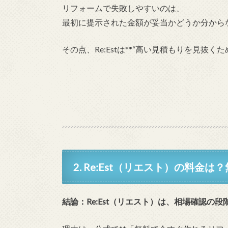
リフォームで失敗しやすいのは、
最初に提示された金額が妥当かどうか分から
その点、Re:Estは**“高い見積もりを見抜
2. Re:Est（リエスト）の料金
結論：Re:Est（リエスト）は、相場確認の