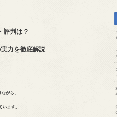
ミ・評判は？
の実力を徹底解説
けながら、
ています。