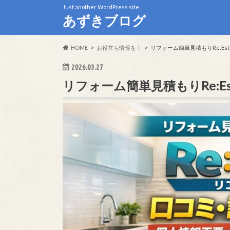
Just another WordPress site
あずきブログ
HOME
お役立ち情報を！
リフォーム簡単見積もりRe:E
2026.03.27
リフォーム簡単見積もりRe: