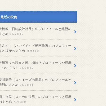
最近の投稿
大松敦（日建設計社長）のプロフィールと経歴の
まとめ
2026.08.06
うさんこ（ハンドメイド動画作家）のプロフィー
ルと経歴のまとめ
2026.08.05
大塚寧々の現在と若い頃は？プロフィールや経歴
についても！
2026.08.05
森川葉子（スクイーズの世界）のプロフィールと
経歴のまとめ
2026.08.04
酒井杏菜（スイカの世界）のプロフィールと経歴
のまとめ
2026.08.04