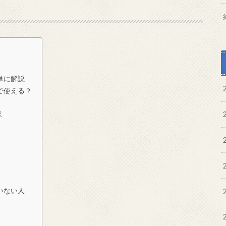
簡単に解説
まで使える？
ミ
ていない人