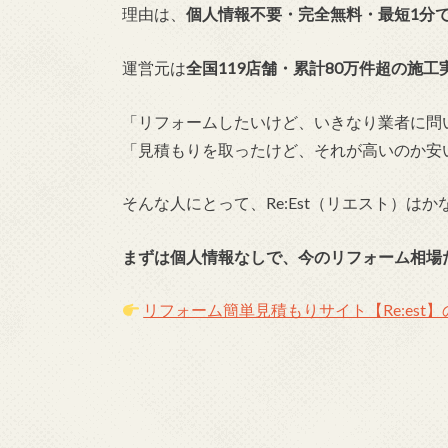
理由は、
個人情報不要・完全無料・最短1分
運営元は
全国119店舗・累計80万件超の施工
「リフォームしたいけど、いきなり業者に問
「見積もりを取ったけど、それが高いのか安
そんな人にとって、Re:Est（リエスト）は
まずは個人情報なしで、今のリフォーム相場
リフォーム簡単見積もりサイト【Re:est