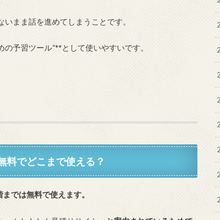
ないまま話を進めてしまうことです。
くための予習ツール”**として使いやすいです。
は？無料でどこまで使える？
段階までは無料で使えます。