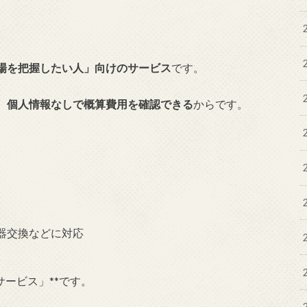
場を把握したい人」向けのサービス
です。
、
個人情報なしで概算費用を確認できる
からです。
器交換などに対応
サービス」**です。