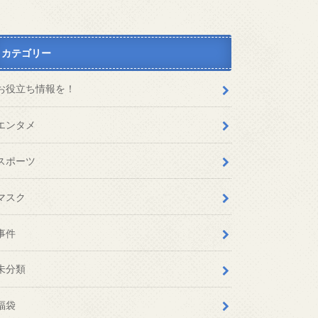
カテゴリー
お役立ち情報を！
エンタメ
スポーツ
マスク
事件
未分類
福袋