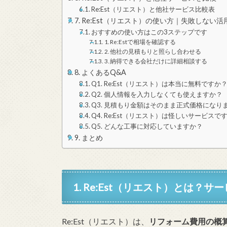
Re:Est（リエスト）と他社サービス比較表
7. Re:Est（リエスト）の使い方｜失敗しない
おすすめの使い方はこの3ステップです
1. Re:Estで相場を確認する
2. 他社の見積もりと照らし合わせる
3. 納得できる会社だけに詳細相談する
8. よくあるQ&A
Q1. Re:Est（リエスト）は本当に無料ですか
Q2. 個人情報を入力しなくても使えますか？
Q3. 見積もり金額はそのまま正式価格になり
Q4. Re:Est（リエスト）は怪しいサービスで
Q5. どんな工事に対応していますか？
9. まとめ
1. Re:Est（リエスト）とは？
Re:Est（リエスト）は、
リフォーム費用の概