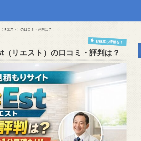
st（リエスト）の口コミ・評判は？
お役立ち情報を！
Est（リエスト）の口コミ・評判は？