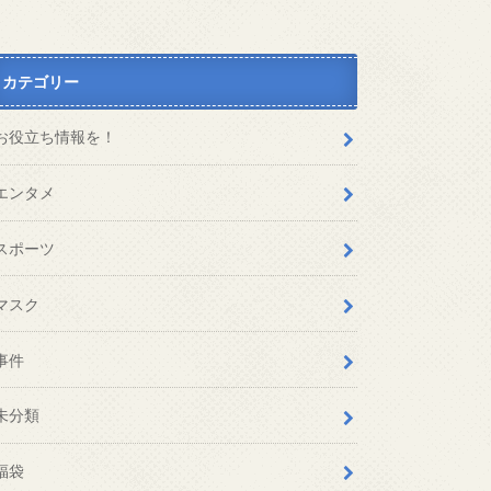
カテゴリー
お役立ち情報を！
エンタメ
スポーツ
マスク
事件
未分類
福袋