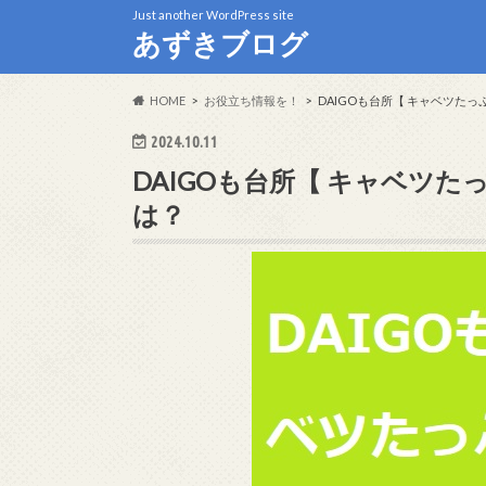
Just another WordPress site
あずきブログ
HOME
お役立ち情報を！
DAIGOも台所【 キャベツた
2024.10.11
DAIGOも台所【 キャベツ
は？