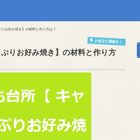
っぷりお好み焼き】の材料と作り方は？
お役立ち情報を！
たっぷりお好み焼き】の材料と作り方