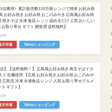
1位獲得》累計販売数120万個 レンジで簡単 お好み焼
島 お好み焼き お好み焼 おこのみやき 広島風お好み焼
焼 焼きそば 冷凍 食品 レンジ 温めるだけ 人気 おいしい
 お取り寄せ ギフト 贈答用 送料無料】
Mgq3M
楽天市場
Yahooショッピング
店】【送料無料！】 広島風お好み焼き 肉玉そばイカ
5枚入り 生麺使用 【広島 お好み焼き お好み焼 おこのみや
焼 広島流 冷凍 冷凍食品 レンジ 人気 お取り寄せグルメ
ース ギフト】
Mgq3M
楽天市場
Yahooショッピング