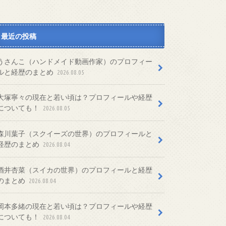
最近の投稿
うさんこ（ハンドメイド動画作家）のプロフィー
ルと経歴のまとめ
2026.08.05
大塚寧々の現在と若い頃は？プロフィールや経歴
についても！
2026.08.05
森川葉子（スクイーズの世界）のプロフィールと
経歴のまとめ
2026.08.04
酒井杏菜（スイカの世界）のプロフィールと経歴
のまとめ
2026.08.04
岡本多緒の現在と若い頃は？プロフィールや経歴
についても！
2026.08.04