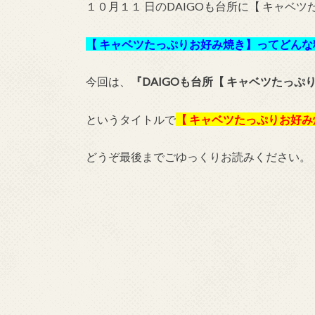
１０月１１ 日のDAIGOも台所に【 キャベ
【 キャベツたっぷりお好み焼き】ってどん
今回は、
『DAIGOも台所【 キャベツたっ
というタイトルで
【 キャベツたっぷりお好
どうぞ最後までごゆっくりお読みください。