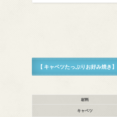
【 キャベツたっぷりお好み焼き
材料
キャベツ