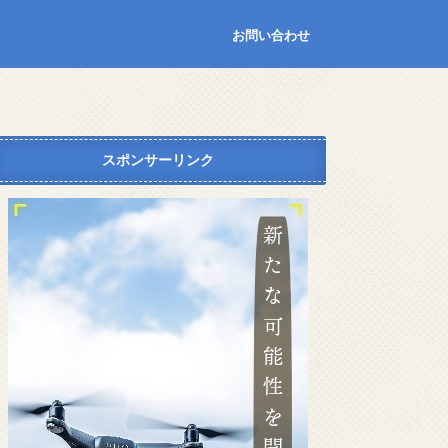
お問い合わせ
スポンサーリンク