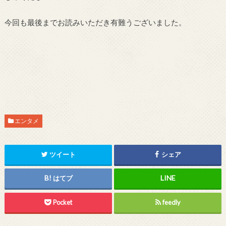
今回も最後までお読みいただき有難うございました。
エンタメ
ツイート
シェア
はてブ
Pocket
feedly