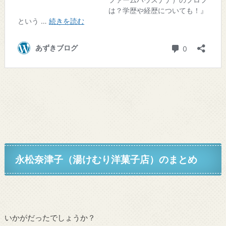
永松奈津子（湯けむり洋菓子店）
のまとめ
いかがだったでしょうか？