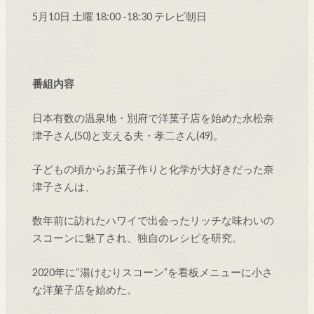
5月10日 土曜 18:00 -18:30 テレビ朝日
番組内容
日本有数の温泉地・別府で洋菓子店を始めた永松奈
津子さん(50)と支える夫・孝二さん(49)。
子どもの頃からお菓子作りと化学が大好きだった奈
津子さんは、
数年前に訪れたハワイで出会ったリッチな味わいの
スコーンに魅了され、独自のレシピを研究。
2020年に“湯けむりスコーン”を看板メニューに小さ
な洋菓子店を始めた。