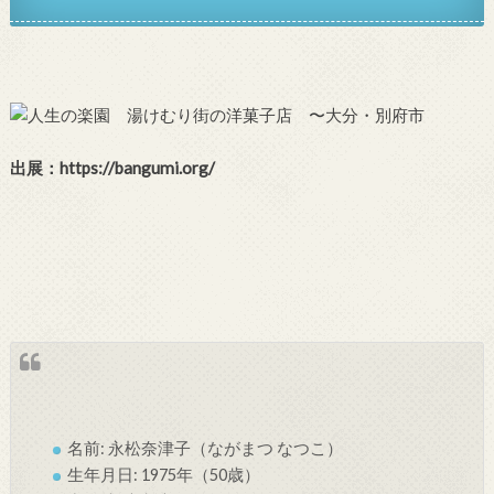
出展：https://bangumi.org/
名前: 永松奈津子（ながまつ なつこ）
生年月日: 1975年（50歳）