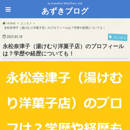
Just another WordPress site
あずきブログ
HOME
エンタメ
永松奈津子（湯けむり洋菓子店）のプロフィールは？学歴や経歴についても！
2025.05.10
エンタメ
永松奈津子（湯けむり洋菓子店）のプロフィール
は？学歴や経歴についても！