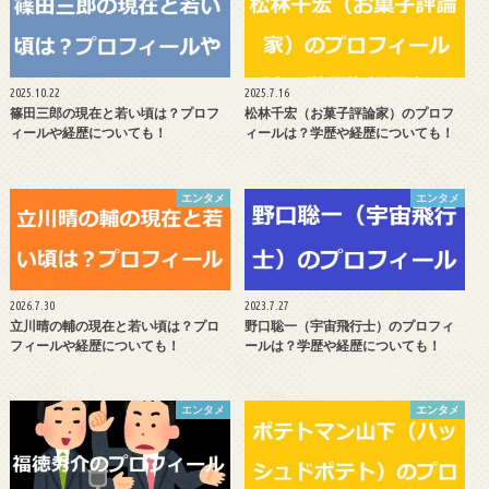
2025.10.22
2025.7.16
篠田三郎の現在と若い頃は？プロフ
松林千宏（お菓子評論家）のプロフ
ィールや経歴についても！
ィールは？学歴や経歴についても！
エンタメ
エンタメ
2026.7.30
2023.7.27
立川晴の輔の現在と若い頃は？プロ
野口聡一（宇宙飛行士）のプロフィ
フィールや経歴についても！
ールは？学歴や経歴についても！
エンタメ
エンタメ