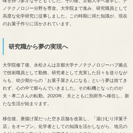
味を持つ多才な子どもでした。その後、京都大学へ進学し、ナ
ノテクノロジー分野を専攻。大学院まで進み、研究職員として
高度な化学研究に従事しました。この時期に得た知識が、現在
のお菓子作りに活かされています。
研究職から夢の実現へ
大学院修了後、永松さんは京都大学ナノテクノロジーハブ拠点
で技術職員として勤務。研究者として充実した日々を送りなが
らも、幼少期からの「お菓子屋さんになる」という夢は捨てき
れず、心の中で膨らんでいきました。その転機となったのが
夫・孝二さんの転勤。2020年、夫とともに別府市へ移住し、新
たな生活が始まります。
移住後、唐揚げ屋だった空き店舗を改装し、「湯けむり洋菓子
店」をオープン。化学者としての知識を活かしながら、地元の