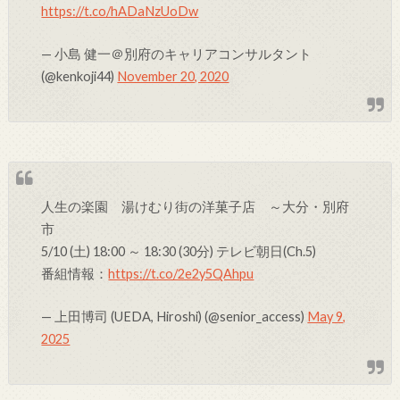
https://t.co/hADaNzUoDw
— 小島 健一＠別府のキャリアコンサルタント
(@kenkoji44)
November 20, 2020
人生の楽園 湯けむり街の洋菓子店 ～大分・別府
市
5/10 (土) 18:00 ～ 18:30 (30分) テレビ朝日(Ch.5)
番組情報：
https://t.co/2e2y5QAhpu
— 上田博司 (UEDA, Hiroshi) (@senior_access)
May 9,
2025