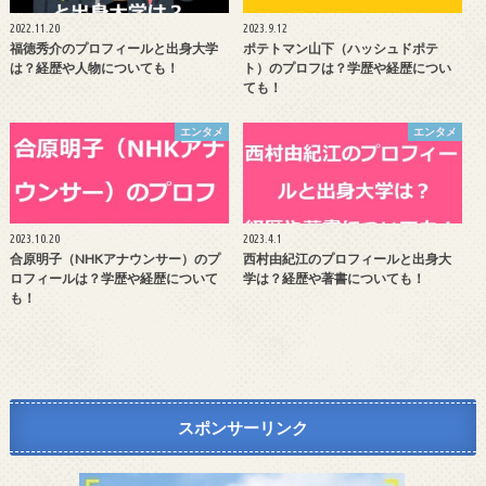
2022.11.20
2023.9.12
福徳秀介のプロフィールと出身大学
ポテトマン山下（ハッシュドポテ
は？経歴や人物についても！
ト）のプロフは？学歴や経歴につい
ても！
エンタメ
エンタメ
2023.10.20
2023.4.1
合原明子（NHKアナウンサー）のプ
西村由紀江のプロフィールと出身大
ロフィールは？学歴や経歴について
学は？経歴や著書についても！
も！
スポンサーリンク