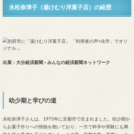
永松奈津子（湯けむり洋菓子店）
の経歴
出展：大分経済新聞 – みんなの経済新聞ネットワーク
幼少期と学びの道
永松奈津子さんは、1975年に京都市で生まれました。幼少期か
らお菓子作りへの情熱を抱いており、一方で科学や実験にも興