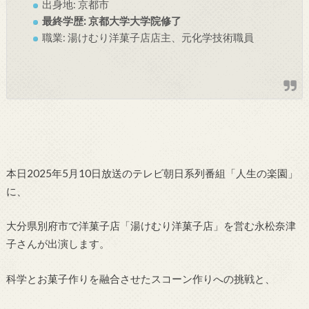
出身地: 京都市
最終学歴: 京都大学大学院修了
職業: 湯けむり洋菓子店店主、元化学技術職員
本日2025年5月10日放送のテレビ朝日系列番組「人生の楽園」
に、
大分県別府市で洋菓子店「湯けむり洋菓子店」を営む永松奈津
子さんが出演します。
科学とお菓子作りを融合させたスコーン作りへの挑戦と、