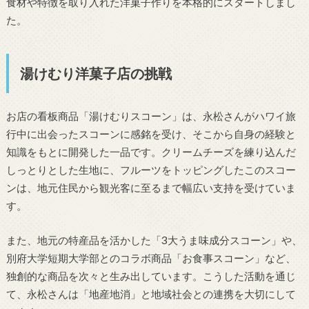
食材や特徴を取り入れた洋菓子作りを本格的にスタートしまし
た。
湯けむり洋菓子店の挑戦
お店の看板商品「湯けむりスコーン」は、永松さんがハワイ旅
行中に出会ったスコーンに感銘を受け、そこから自身の経験と
知識をもとに開発した一品です。クリームチーズを練り込んだ
しっとりとした生地に、フルーツをトッピングしたこのスコー
ンは、地元住民から観光客に至るまで幅広い支持を受けていま
す。
また、地元の特産品を活かした「3大うま味成分スコーン」や、
別府大学短期大学部とのコラボ商品「お食事スコーン」など、
独創的な商品を次々と生み出しています。こうした活動を通じ
て、永松さんは「地産地消」と地域社会との連携を大切にして