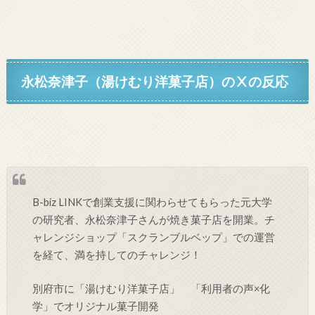
永松奈津子（湯けむり洋菓子店）
のⅩの反応
B-biz LINKで創業支援に関わらせてもらった元大学
の研究者、永松奈津子さんが焼き菓子店を開業。チ
ャレンジショップ「スクランブルベップ」での運営
を経て、満を持してのチャレンジ！
別府市に「湯けむり洋菓子店」 「利用者の声×化
学」でオリジナル菓子開発