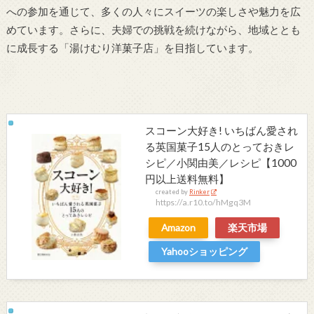
への参加を通じて、多くの人々にスイーツの楽しさや魅力を広
めています。さらに、夫婦での挑戦を続けながら、地域ととも
に成長する「湯けむり洋菓子店」を目指しています。
スコーン大好き! いちばん愛され
る英国菓子15人のとっておきレ
シピ／小関由美／レシピ【1000
円以上送料無料】
created by
Rinker
https://a.r10.to/hMgq3M
Amazon
楽天市場
Yahooショッピング