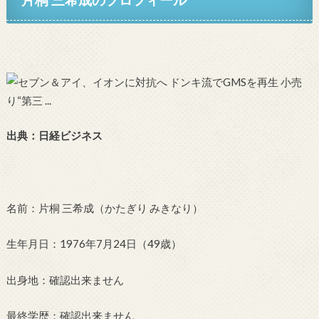
出典：日経ビジネス
名前：片桐 三希成（かたぎり みきなり）
生年月日：1976年7月24日（49歳）
出身地：確認出来ません
最終学歴：確認出来ません