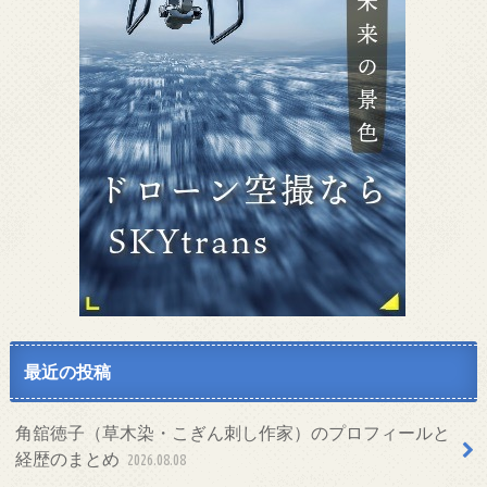
最近の投稿
角舘徳子（草木染・こぎん刺し作家）のプロフィールと
経歴のまとめ
2026.08.08