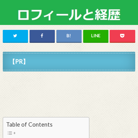
【PR】
Table of Contents