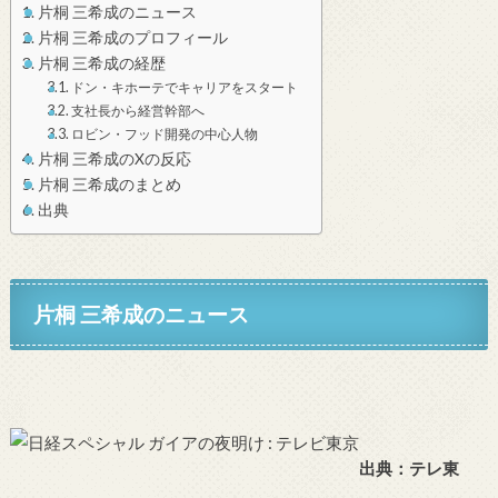
片桐 三希成のニュース
片桐 三希成のプロフィール
片桐 三希成の経歴
ドン・キホーテでキャリアをスタート
支社長から経営幹部へ
ロビン・フッド開発の中心人物
片桐 三希成のXの反応
片桐 三希成のまとめ
出典
片桐 三希成のニュース
出典：テレ東