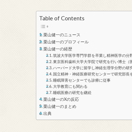
Table of Contents
栗山健一のニュース
栗山健一のプロフィール
栗山健一の経歴
筑波大学医学専門学群を卒業し精神医学の分
東京医科歯科大学大学院で研究を行い博士（
ハーバード大学に留学し神経生理学分野の研
国立精神・神経医療研究センターで研究部長
睡眠障害センターでも診療に従事
大学教育にも関わる
睡眠医療の研究を継続
栗山健一のXの反応
栗山健一のまとめ
出典