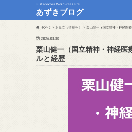
Just another WordPress site
あずきブログ
HOME
お役立ち情報を！
栗山健一（国立精神・神経医療
2026.03.30
栗山健一（国立精神・神経医
ルと経歴