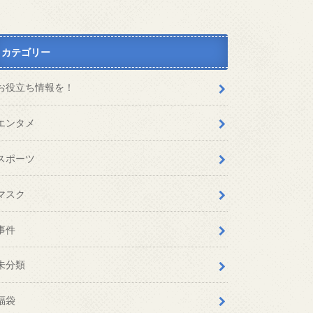
カテゴリー
お役立ち情報を！
エンタメ
スポーツ
マスク
事件
未分類
福袋