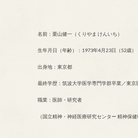
名前：栗山健一（くりやま けんいち）
生年月日（年齢）：1973年4月23日（52歳）
出身地：東京都
最終学歴：筑波大学医学専門学群卒業／東京
職業：医師・研究者
（国立精神・神経医療研究センター 精神保健