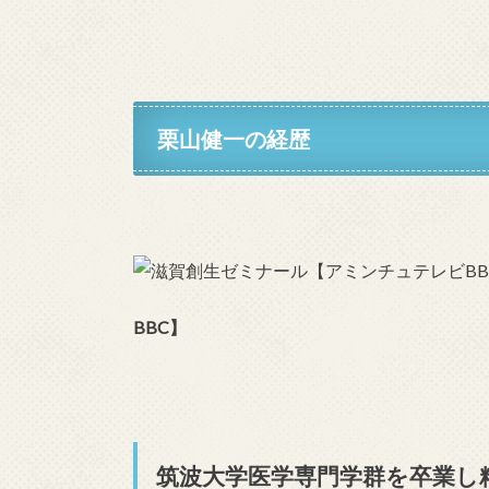
栗山健一の経歴
BBC】
筑波大学医学専門学群を卒業し