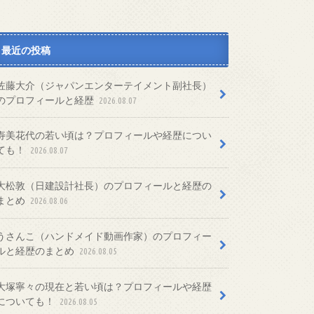
最近の投稿
佐藤大介（ジャパンエンターテイメント副社長）
のプロフィールと経歴
2026.08.07
寿美花代の若い頃は？プロフィールや経歴につい
ても！
2026.08.07
大松敦（日建設計社長）のプロフィールと経歴の
まとめ
2026.08.06
うさんこ（ハンドメイド動画作家）のプロフィー
ルと経歴のまとめ
2026.08.05
大塚寧々の現在と若い頃は？プロフィールや経歴
についても！
2026.08.05