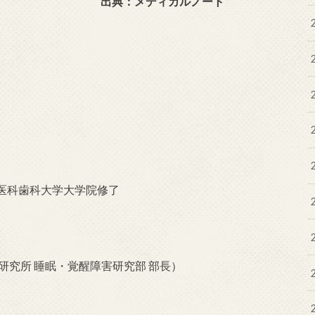
出典：メディカルノート
医科歯科大学大学院修了
研究所 睡眠・覚醒障害研究部 部長）