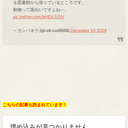
を図書館から借りているところです。
動物って面白いですよね～。
pic.twitter.com/IkHDc3J1lV
— カンパネラ (@railroad8888)
December 10, 2024
こちらの記事も読まれています！