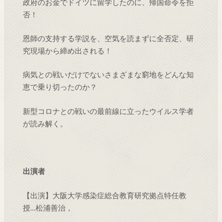
政府のお金でドイツに留学したのに、帰国命令を拒
否！
恩師の支持する学説を、空気を読まずに全否定、研
究現場から締め出される！
病気との戦いだけでないさまざまな窮地をどんな知
恵で乗り切ったのか？
新型コロナとの戦いの最前線に立ったウイルス学者
が読み解く。
出演者
【出演】大阪大学感染症総合教育研究拠点特任教
授…松浦善治，