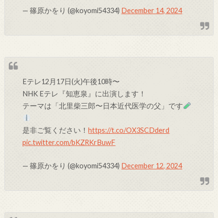
— 篠原かをり (@koyomi54334)
December 14, 2024
Eテレ12月17日(火)午後10時〜
NHK Eテレ『知恵泉』に出演します！
テーマは「北里柴三郎〜日本近代医学の父」です
是非ご覧ください！
https://t.co/OX3SCDderd
pic.twitter.com/bKZRKrBuwF
— 篠原かをり (@koyomi54334)
December 12, 2024