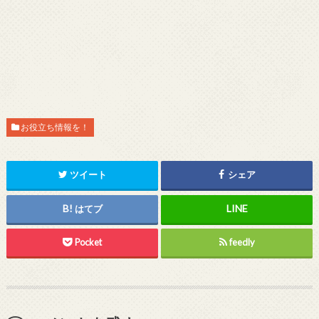
お役立ち情報を！
ツイート
シェア
はてブ
Pocket
feedly