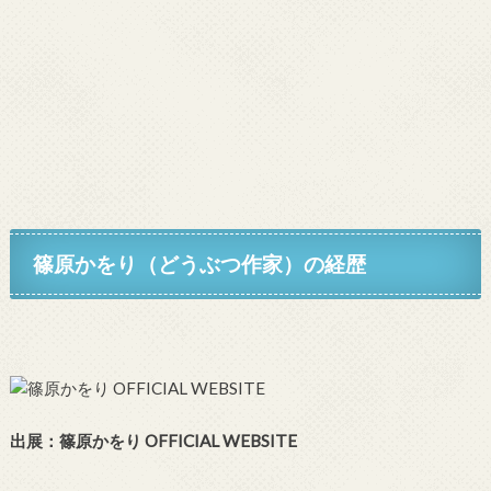
篠原かをり（どうぶつ作家）
の経歴
出展：
篠原かをり OFFICIAL WEBSITE