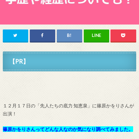
【PR】
１２月１７日の「先人たちの底力 知恵泉」に篠原かをりさんが
出演！
篠原かをりさんってどんな人なのか気になり調べてみました。