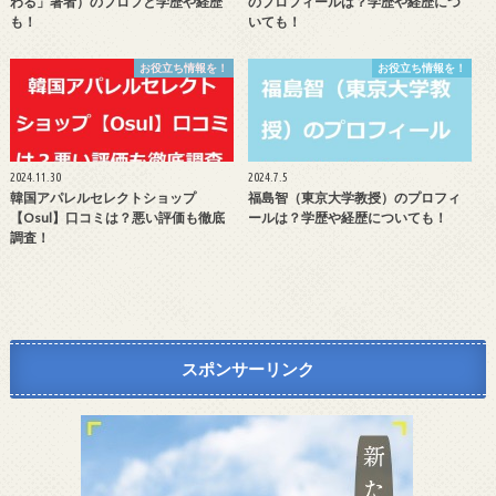
わる」著者）のプロフと学歴や経歴
のプロフィールは？学歴や経歴につ
も！
いても！
お役立ち情報を！
お役立ち情報を！
2024.11.30
2024.7.5
韓国アパレルセレクトショップ
福島智（東京大学教授）のプロフィ
【Osul】口コミは？悪い評価も徹底
ールは？学歴や経歴についても！
調査！
スポンサーリンク