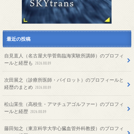
最近の投稿
自見直人（名古屋大学菅島臨海実験所講師）のプロフィ
ールと経歴も
2026.08.09
次田展之（診療所医師・パイロット）のプロフィールと
経歴のまとめ
2026.08.09
松山茉生（高校生・アマチュアゴルファー）のプロフィ
ールと経歴
2026.08.09
藤田知之（東京科学大学心臓血管外科教授）のプロフィ