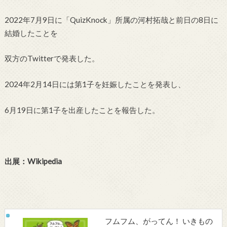
2022年7月9日に「QuizKnock」所属の河村拓哉と前日の8日に
結婚したことを
双方のTwitterで発表した。
2024年2月14日には第1子を妊娠したことを発表し、
6月19日に第1子を出産したことを報告した。
出展：Wikipedia
フムフム、がってん！ いきもの