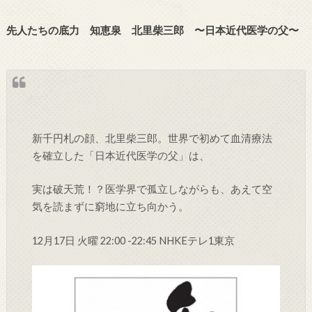
先人たちの底力 知恵泉 北里柴三郎 〜日本近代医学の父〜
新千円札の顔、北里柴三郎。世界で初めて血清療法
を確立した「日本近代医学の父」は、
実は破天荒！？医学界で孤立しながらも、あえて空
気を読まずに窮地に立ち向かう。
12月17日 火曜 22:00 -22:45 NHKEテレ1東京