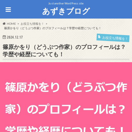
Just another WordPress site
あずきブログ
HOME
お役立ち情報を！
篠原かをり（どうぶつ作家）のプロフィールは？学歴や経歴についても！
2024.12.17
お役立ち情報を！
篠原かをり（どうぶつ作家）のプロフィールは？
学歴や経歴についても！