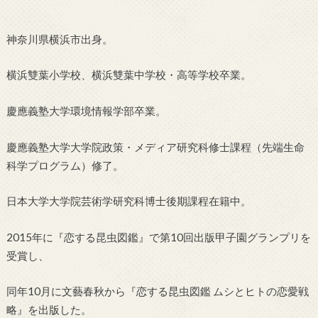
神奈川県横浜市出身。
横浜雙葉小学校、横浜雙葉中学校・高等学校卒業。
慶應義塾大学環境情報学部卒業。
慶應義塾大学大学院政策・メディア研究科修士課程（先端生命
科学プログラム）修了。
日本大学大学院芸術学研究科博士後期課程在籍中。
2015年に『恋する昆虫図鑑』で第10回出版甲子園グランプリを
受賞し、
同年10月に文藝春秋から『恋する昆虫図鑑 ムシとヒトの恋愛戦
略』を出版した。