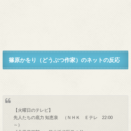
篠原かをり（どうぶつ作家）
のネットの反応
【火曜日のテレビ】
先人たちの底力 知恵泉 （ＮＨＫ Ｅテレ 22:00
～）