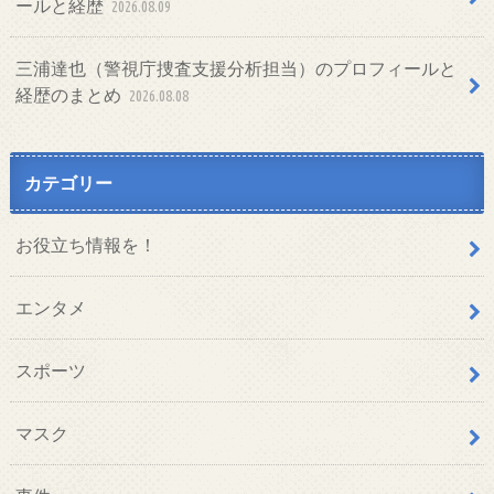
ールと経歴
2026.08.09
三浦達也（警視庁捜査支援分析担当）のプロフィールと
経歴のまとめ
2026.08.08
カテゴリー
お役立ち情報を！
エンタメ
スポーツ
マスク