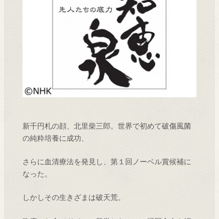
新千円札の顔、北里柴三郎。世界で初めて破傷風菌
の純粋培養に成功、
さらに血清療法を発見し、第１回ノーベル賞候補に
なった。
しかしその生きざまは破天荒。