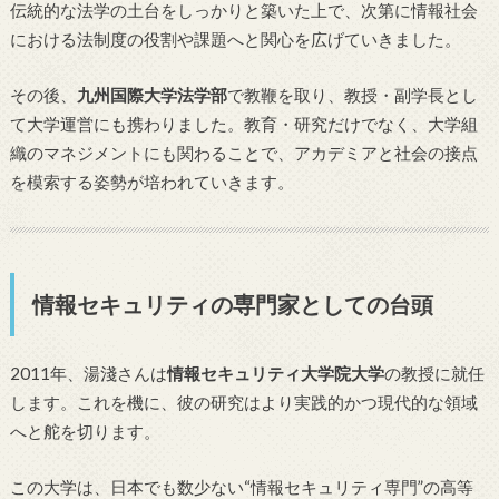
伝統的な法学の土台をしっかりと築いた上で、次第に情報社会
における法制度の役割や課題へと関心を広げていきました。
その後、
九州国際大学法学部
で教鞭を取り、教授・副学長とし
て大学運営にも携わりました。教育・研究だけでなく、大学組
織のマネジメントにも関わることで、アカデミアと社会の接点
を模索する姿勢が培われていきます。
情報セキュリティの専門家としての台頭
2011年、湯淺さんは
情報セキュリティ大学院大学
の教授に就任
します。これを機に、彼の研究はより実践的かつ現代的な領域
へと舵を切ります。
この大学は、日本でも数少ない“情報セキュリティ専門”の高等