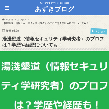
Just another WordPress site
あずきブログ
HOME
エンタメ
湯淺墾道（情報セキュリティ学研究者）のプロフは？学歴や経歴についても！
2025.05.20
エンタメ
湯淺墾道（情報セキュリティ学研究者）のプロフ
は？学歴や経歴についても！