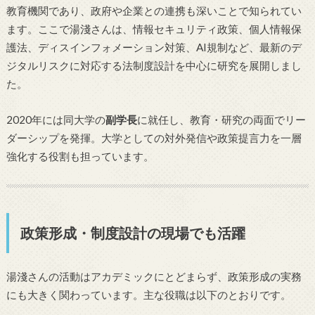
教育機関であり、政府や企業との連携も深いことで知られてい
ます。ここで湯淺さんは、情報セキュリティ政策、個人情報保
護法、ディスインフォメーション対策、AI規制など、最新のデ
ジタルリスクに対応する法制度設計を中心に研究を展開しまし
た。
2020年には同大学の
副学長
に就任し、教育・研究の両面でリー
ダーシップを発揮。大学としての対外発信や政策提言力を一層
強化する役割も担っています。
政策形成・制度設計の現場でも活躍
湯淺さんの活動はアカデミックにとどまらず、政策形成の実務
にも大きく関わっています。主な役職は以下のとおりです。