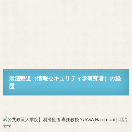
湯淺墾道（情報セキュリティ学研究者）
の経
歴