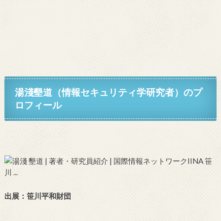
湯淺墾道（情報セキュリティ学研究者）
のプ
ロフィール
出展：
笹川平和財団