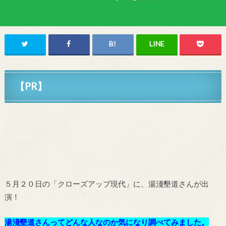
【PR】
５月２０日の「クローズアップ現代」に、湯淺墾道さんが出
演！
湯淺墾道さんってどんな人なのか気になり調べてみました。