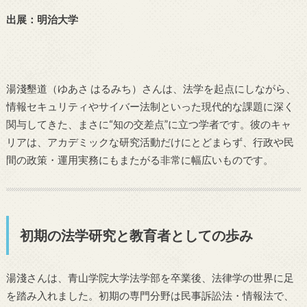
出展：
明治大学
湯淺墾道（ゆあさ はるみち）さんは、法学を起点にしながら、
情報セキュリティやサイバー法制といった現代的な課題に深く
関与してきた、まさに“知の交差点”に立つ学者です。彼のキャ
リアは、アカデミックな研究活動だけにとどまらず、行政や民
間の政策・運用実務にもまたがる非常に幅広いものです。
初期の法学研究と教育者としての歩み
湯淺さんは、青山学院大学法学部を卒業後、法律学の世界に足
を踏み入れました。初期の専門分野は民事訴訟法・情報法で、