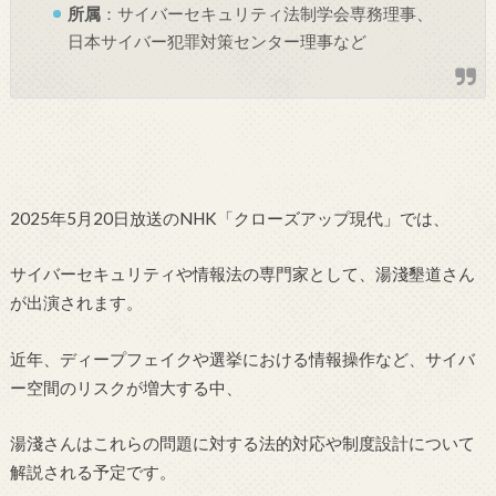
所属
：
サイバーセキュリティ法制学会専務理事、
日本サイバー犯罪対策センター理事など
2025年5月20日放送のNHK「クローズアップ現代」では、
サイバーセキュリティや情報法の専門家として、湯淺墾道さん
が出演されます。
近年、ディープフェイクや選挙における情報操作など、サイバ
ー空間のリスクが増大する中、
湯淺さんはこれらの問題に対する法的対応や制度設計について
解説される予定です。