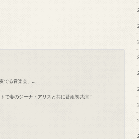
奏でる音楽会」…
ストで妻のジーナ・アリスと共に番組初共演！