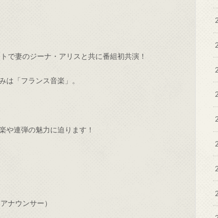
ストで妻のジーナ・アリスと共に番組初共演！
みは「フランス音楽」。
楽や連弾の魅力に迫ります！
日アナウンサー）