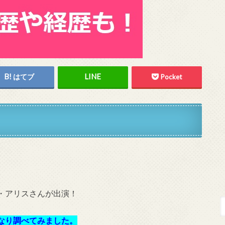
はてブ
Pocket
・アリスさんが出演！
なり調べてみました。