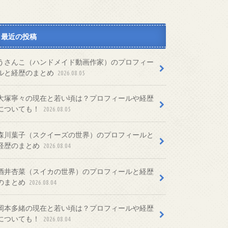
最近の投稿
うさんこ（ハンドメイド動画作家）のプロフィー
ルと経歴のまとめ
2026.08.05
大塚寧々の現在と若い頃は？プロフィールや経歴
についても！
2026.08.05
森川葉子（スクイーズの世界）のプロフィールと
経歴のまとめ
2026.08.04
酒井杏菜（スイカの世界）のプロフィールと経歴
のまとめ
2026.08.04
岡本多緒の現在と若い頃は？プロフィールや経歴
についても！
2026.08.04