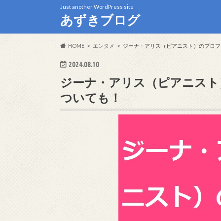
Just another WordPress site
あずきブログ
HOME
エンタメ
ジーナ・アリス（ピアニスト）のプロフ
2024.08.10
ジーナ・アリス（ピアニスト
ついても！