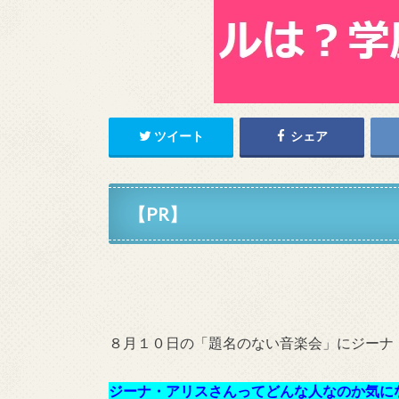
ツイート
シェア
【PR】
８月１０日の「題名のない音楽会」にジーナ
ジーナ・アリスさんってどんな人なのか気に