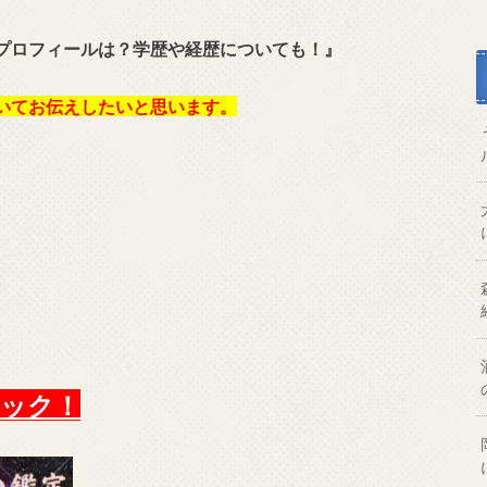
プロフィールは？学歴や経歴についても！』
いてお伝えしたい
と思います。
ック！