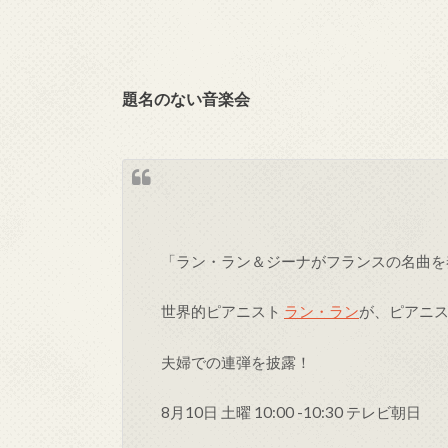
題名のない音楽会
「ラン・ラン＆ジーナがフランスの名曲を
世界的ピアニスト
ラン・ラン
が、ピアニ
夫婦での連弾を披露！
8月10日 土曜 10:00 -10:30 テレビ朝日