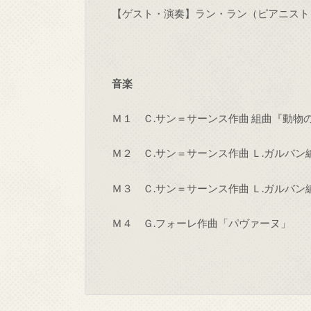
【ゲスト・演奏】ラン・ラン（ピアニスト
音楽
Ｍ１ Ｃ.サン＝サーンス作曲 組曲『動物
Ｍ２ Ｃ.サン＝サーンス作曲 Ｌ.ガルバ
Ｍ３ Ｃ.サン＝サーンス作曲 Ｌ.ガルバ
Ｍ４ Ｇ.フォーレ作曲「パヴァーヌ」