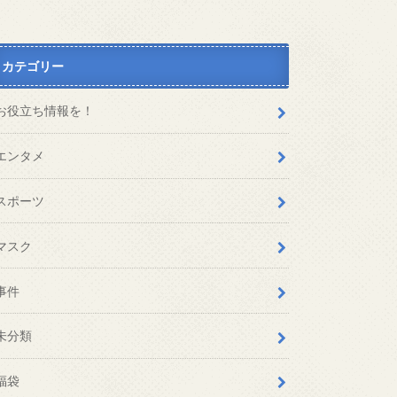
カテゴリー
お役立ち情報を！
エンタメ
スポーツ
マスク
事件
未分類
福袋