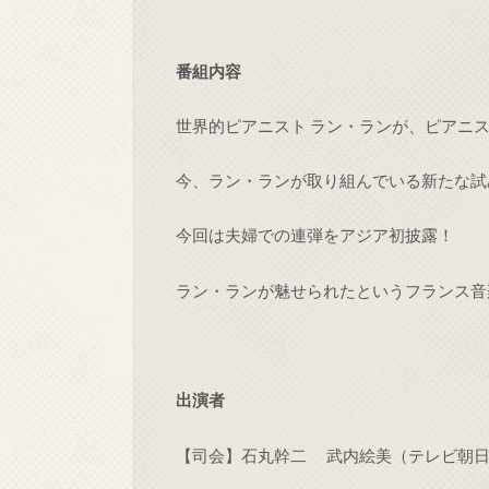
番組内容
世界的ピアニスト ラン・ランが、ピアニ
今、ラン・ランが取り組んでいる新たな試
今回は夫婦での連弾をアジア初披露！
ラン・ランが魅せられたというフランス音
出演者
【司会】石丸幹二 武内絵美（テレビ朝