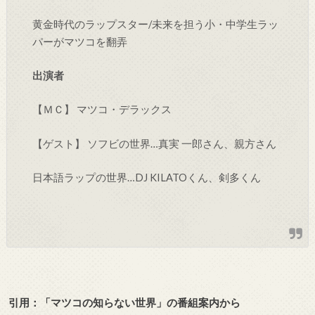
黄金時代のラップスター/未来を担う小・中学生ラッ
パーがマツコを翻弄
出演者
【ＭＣ】 マツコ・デラックス
【ゲスト】 ソフビの世界…真実 一郎さん、親方さん
日本語ラップの世界…DJ KILATOくん、剣多くん
引用：「マツコの知らない世界
」の番組案内から