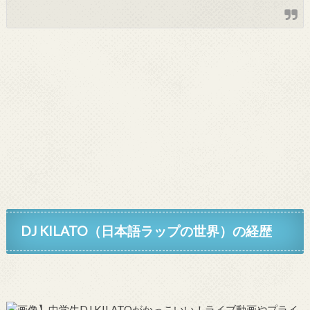
DJ KILATO（日本語ラップの世界）の経歴