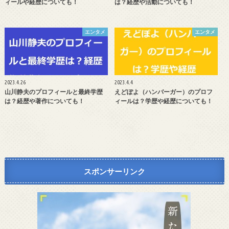
ィールや経歴についても！
は？経歴や活動についても！
エンタメ
エンタメ
2023.4.26
2023.4.4
山川静夫のプロフィールと最終学歴
えどぽよ（ハンバーガー）のプロフ
は？経歴や著作についても！
ィールは？学歴や経歴についても！
スポンサーリンク