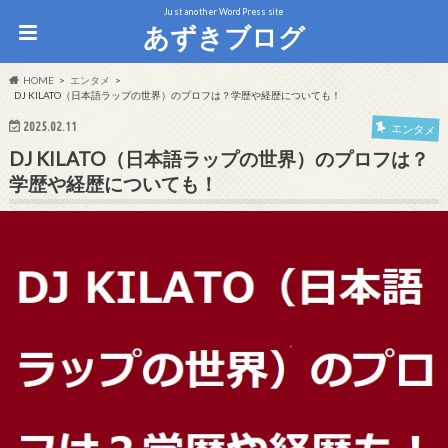
Just another WordPress site
あずきブログ
HOME
エンタメ
DJ KILATO（日本語ラップの世界）のプロフは？学歴や経歴についても！
2025.02.11
エンタメ
DJ KILATO（日本語ラップの世界）のプロフは？
学歴や経歴についても！