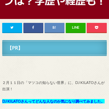
【PR】
２月１１日の「マツコの知らない世界」に、DJ KILATO
さん
が
出演！
DJ KILATOさ
んってどんな人なのか気になり調べてみました。