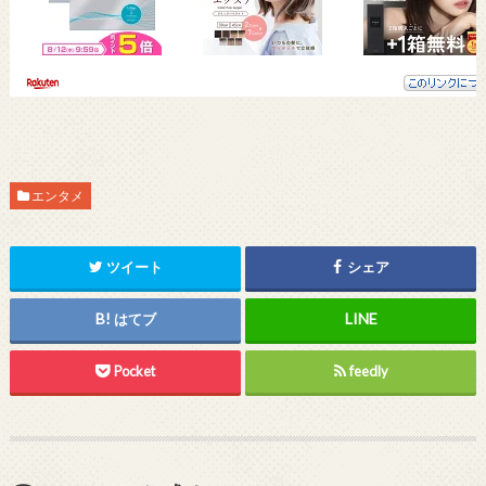
エンタメ
ツイート
シェア
はてブ
Pocket
feedly