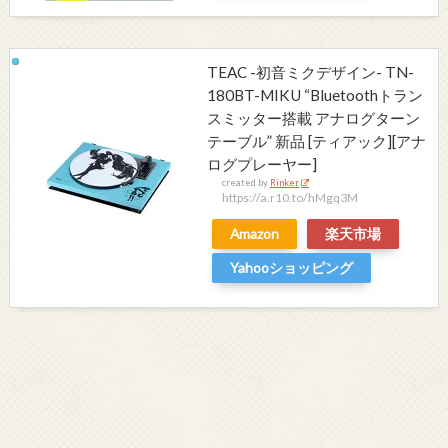
TEAC -初音ミクデザイン- TN-
180BT-MIKU “Bluetoothトラン
スミッター搭載 アナログターン
テーブル” 新品 [ティアック][アナ
ログプレーヤー]
created by
Rinker
https://a.r10.to/hMgq3M
Amazon
楽天市場
Yahooショッピング