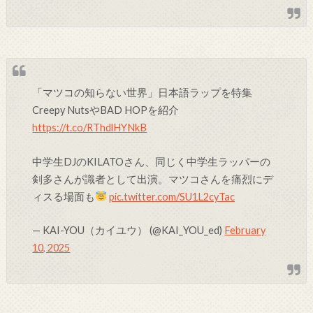
「マツコの知らない世界」日本語ラップを特集
Creepy NutsやBAD HOPを紹介
https://t.co/RThdlHYNkB
中学生DJのKILATOさん、同じく中学生ラッパーの
剣多さんが識者として出演。マツコさんを痛烈にデ
ィスる場面も
pic.twitter.com/SU1L2cyTac
— KAI-YOU（カイユウ） (@KAI_YOU_ed)
February
10, 2025