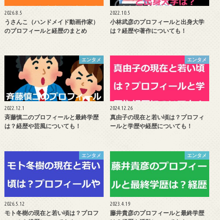
2026.8.5
2022.10.5
うさんこ（ハンドメイド動画作家）
小林武彦のプロフィールと出身大学
のプロフィールと経歴のまとめ
は？経歴や著作についても！
エンタメ
エンタメ
2022.12.1
2024.12.26
斉藤慎二のプロフィールと最終学歴
真由子の現在と若い頃は？プロフィ
は？経歴や芸風についても！
ールと学歴や経歴についても！
エンタメ
エンタメ
2026.5.12
2023.4.19
モト冬樹の現在と若い頃は？プロフ
藤井貴彦のプロフィールと最終学歴