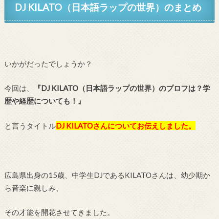
DJ KILATO（日本語ラップの世界）
のまとめ
いかがだったでしょうか？
今回は、
『DJ KILATO（日本語ラップの世界）のプロフは？学
歴や経歴についても！』
と言うタイトル
DJ KILATO
さんについてお伝えしました。
広島県出身の15歳、中学生DJであるKILATOさんは、幼少期か
ら音楽に親しみ、
その才能を開花させてきました。