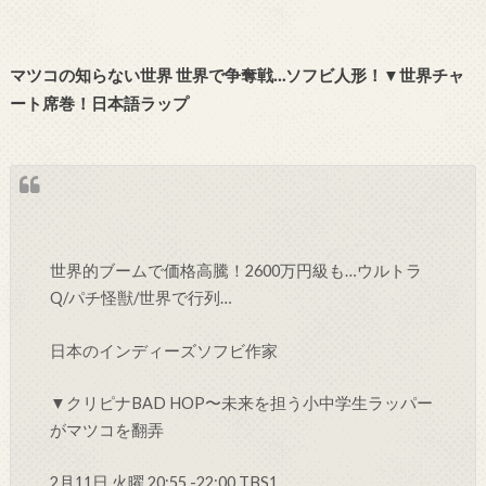
マツコの知らない世界 世界で争奪戦…ソフビ人形！▼世界チャ
ート席巻！日本語ラップ
世界的ブームで価格高騰！2600万円級も…ウルトラ
Q/パチ怪獣/世界で行列…
日本のインディーズソフビ作家
▼クリピナBAD HOP〜未来を担う小中学生ラッパー
がマツコを翻弄
2月11日 火曜 20:55 -22:00 TBS1