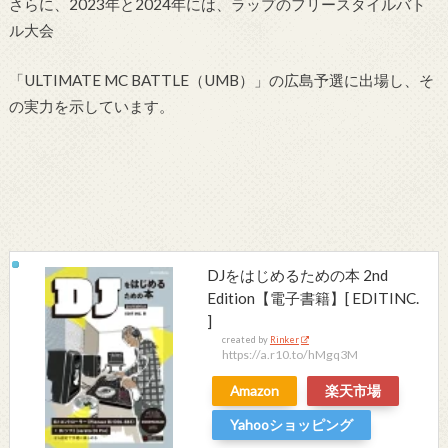
さらに、2023年と2024年には、ラップのフリースタイルバト
ル大会
「ULTIMATE MC BATTLE（UMB）」の広島予選に出場し、そ
の実力を示しています。
DJをはじめるための本 2nd
Edition【電子書籍】[ EDITINC.
]
created by
Rinker
https://a.r10.to/hMgq3M
Amazon
楽天市場
Yahooショッピング