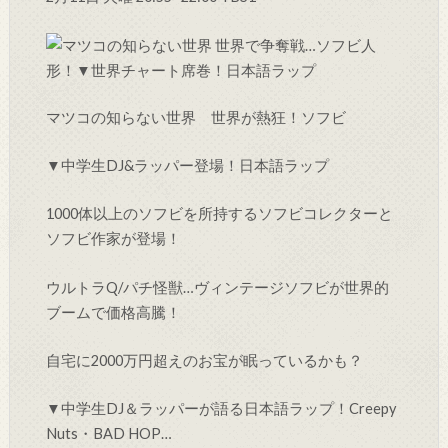
マツコの知らない世界 世界が熱狂！ソフビ
▼中学生DJ&ラッパー登場！日本語ラップ
1000体以上のソフビを所持するソフビコレクターと
ソフビ作家が登場！
ウルトラQ/パチ怪獣…ヴィンテージソフビが世界的
ブームで価格高騰！
自宅に2000万円超えのお宝が眠っているかも？
▼中学生DJ＆ラッパーが語る日本語ラップ！Creepy
Nuts・BAD HOP…