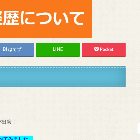
はてブ
Pocket
が出演！
べてみました。