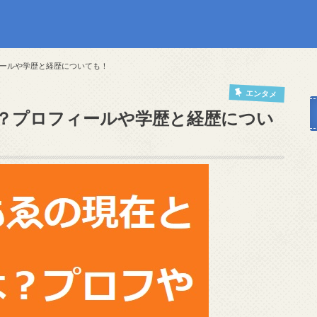
ールや学歴と経歴についても！
エンタメ
？プロフィールや学歴と経歴につい