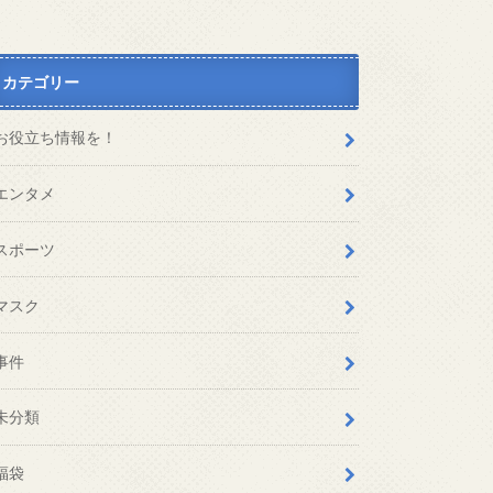
カテゴリー
お役立ち情報を！
エンタメ
スポーツ
マスク
事件
未分類
福袋