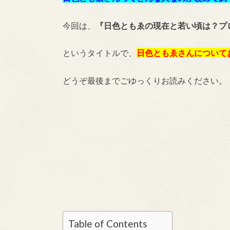
今回は、
『日色ともゑの現在と若い頃は？プ
というタイトルで、
日色ともゑさんについて
どうぞ最後までごゆっくりお読みください。
Table of Contents