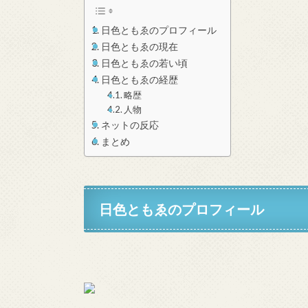
日色ともゑのプロフィール
日色ともゑの現在
日色ともゑの若い頃
日色ともゑの経歴
略歴
人物
ネットの反応
まとめ
日色ともゑのプロフィール