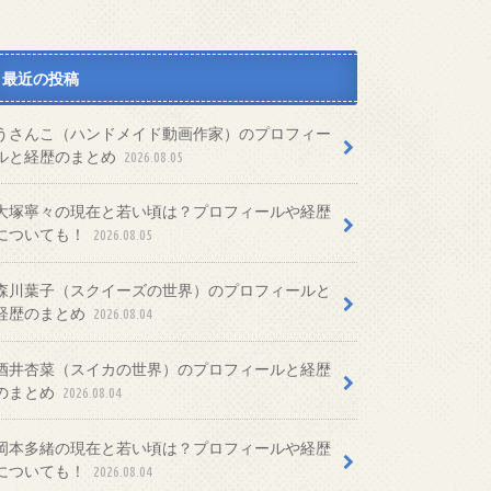
最近の投稿
うさんこ（ハンドメイド動画作家）のプロフィー
ルと経歴のまとめ
2026.08.05
大塚寧々の現在と若い頃は？プロフィールや経歴
についても！
2026.08.05
森川葉子（スクイーズの世界）のプロフィールと
経歴のまとめ
2026.08.04
酒井杏菜（スイカの世界）のプロフィールと経歴
のまとめ
2026.08.04
岡本多緒の現在と若い頃は？プロフィールや経歴
についても！
2026.08.04