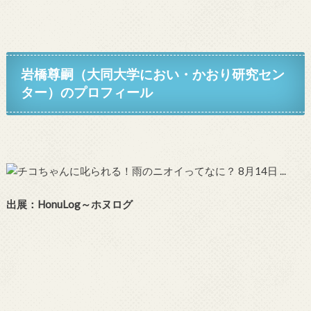
岩橋尊嗣（大同大学におい・かおり研究セン
ター）のプロフィール
出展：
HonuLog～ホヌログ