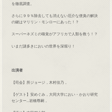
を徹底調査。
さらに９９％除去しても消えない厄介な便臭の解決
の鍵はマリリン・モンローにあった！？
スーパーネズミの嗅覚がアフリカで人類を救う！？
いまだ謎多きにおいの世界を深堀り！
出演者
【司会】所ジョージ，木村佳乃，
【ゲスト】安めぐみ，大同大学におい・かおり研究
センター…岩橋尊嗣，