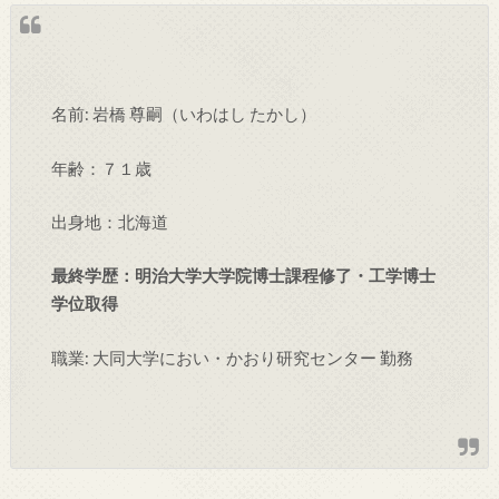
名前: 岩橋 尊嗣（いわはし たかし）
年齢：７１歳
出身地：北海道
最終学歴：明治大学大学院博士課程修了・工学博士
学位取得
職業: 大同大学におい・かおり研究センター 勤務