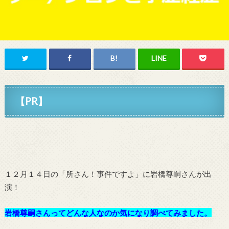
【PR】
１２月１４日の「所さん！事件ですよ」に岩橋尊嗣さんが出
演！
岩橋尊嗣さんってどんな人なのか気になり調べてみました。