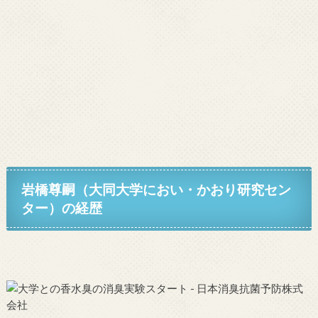
岩橋尊嗣（大同大学におい・かおり研究セン
ター）
の経歴