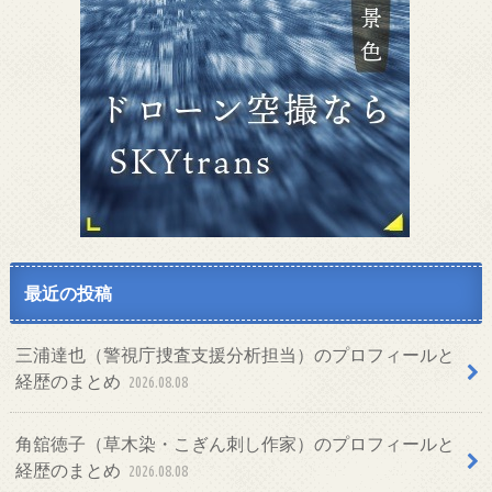
最近の投稿
三浦達也（警視庁捜査支援分析担当）のプロフィールと
経歴のまとめ
2026.08.08
角舘徳子（草木染・こぎん刺し作家）のプロフィールと
経歴のまとめ
2026.08.08