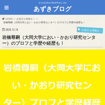
Just another WordPress site
あずきブログ
HOME
お役立ち情報を！
岩橋尊嗣（大同大学におい・かおり研究センター）のプロフと学歴や経歴も！
2024.12.14
お役立ち情報を！
岩橋尊嗣（大同大学におい・かおり研究センタ
ー）のプロフと学歴や経歴も！