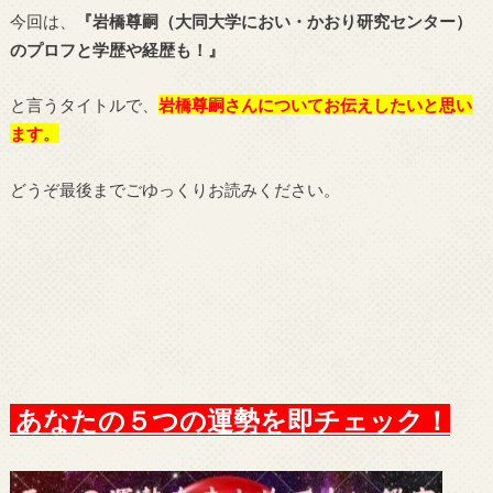
今回は、
『岩橋尊嗣（大同大学におい・かおり研究センター）
のプロフと学歴や経歴も！』
と言うタイトルで、
岩橋尊嗣さん
についてお伝えしたいと思い
ます。
どうぞ最後までごゆっくりお読みください。
あなたの５つの運勢を即チェック！