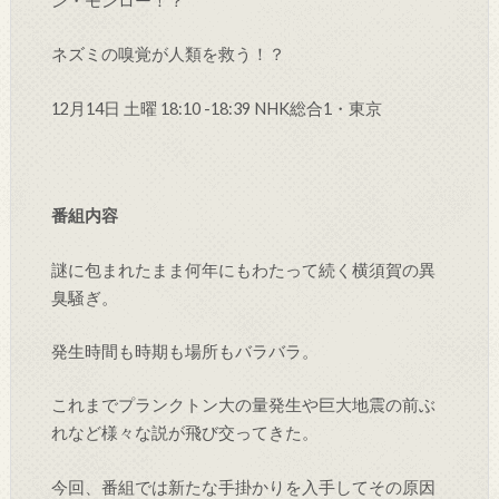
ン・モンロー！？
ネズミの嗅覚が人類を救う！？
12月14日 土曜 18:10 -18:39 NHK総合1・東京
番組内容
謎に包まれたまま何年にもわたって続く横須賀の異
臭騒ぎ。
発生時間も時期も場所もバラバラ。
これまでプランクトン大の量発生や巨大地震の前ぶ
れなど様々な説が飛び交ってきた。
今回、番組では新たな手掛かりを入手してその原因