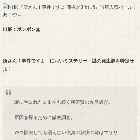
出展：ボンボン堂
所さん！事件ですよ においミステリー 謎の発生源を特定せ
よ！
謎に包まれたまま今も続く横須賀の異臭騒ぎ。
原因を探るために徹底調査。
99％除去しても消えない便臭の解決の鍵はマリリ