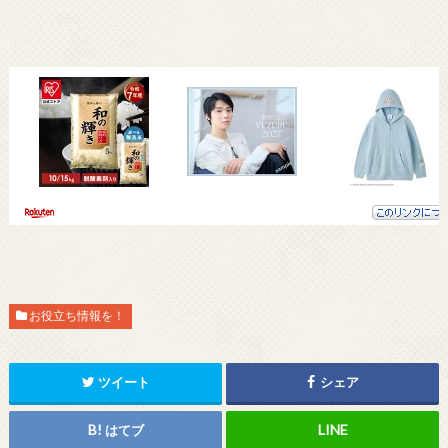
お役立ち情報を！
ツイート
シェア
はてブ